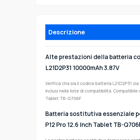
Descrizione
Alte prestazioni della batteria 
L21D2P31 10000mAh 3.87V
Verifica cha sia il codice batteria L21D2P31 si
inclusi nelle liste di compatibilità. Compatibil
Tablet TB-Q706F
Batteria sostitutiva essenziale p
P12 Pro 12.6 Inch Tablet TB-Q706