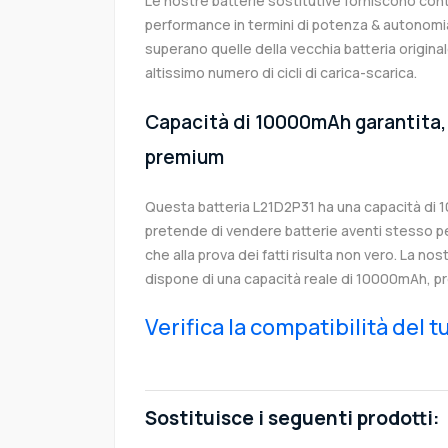
Le nostre batterie sostitutive forniscono co
performance in termini di potenza & autonomia
superano quelle della vecchia batteria origin
altissimo numero di cicli di carica-scarica.
Capacità di 10000mAh garantita, 
premium
Questa batteria L21D2P31 ha una capacità di
pretende di vendere batterie aventi stesso p
che alla prova dei fatti risulta non vero. La no
dispone di una capacità reale di 10000mAh, pr
Verifica la compatibilità del 
Sostituisce i seguenti prodotti: