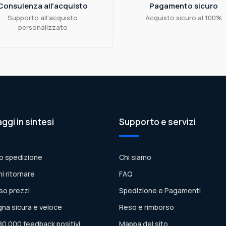
Consulenza all'acquisto
Pagamento sicuro
Supporto all'acquisto
Acquisto sicuro al 100%
personalizzato
aggi in sintesi
Supporto e servizi
o spedizione
Chi siamo
ni ritornare
FAQ
so prezzi
Spedizione e Pagamenti
na sicura e veloce
Reso e rimborso
80.000 feedback positivi
Mappa del sito