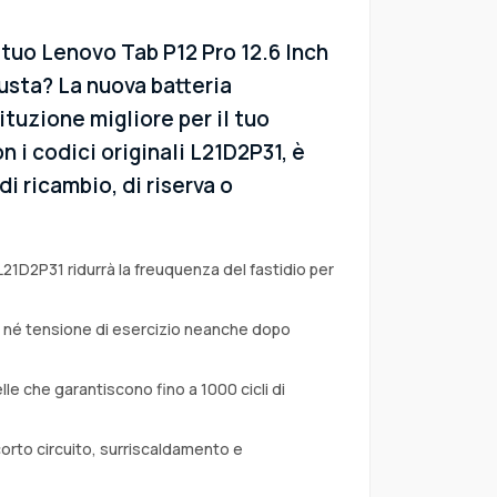
 tuo Lenovo Tab P12 Pro 12.6 Inch
sta? La nuova batteria
ituzione migliore per il tuo
 i codici originali L21D2P31, è
i ricambio, di riserva o
L21D2P31 ridurrà la freuquenza del fastidio per
a né tensione di esercizio neanche dopo
lle che garantiscono fino a 1000 cicli di
corto circuito, surriscaldamento e