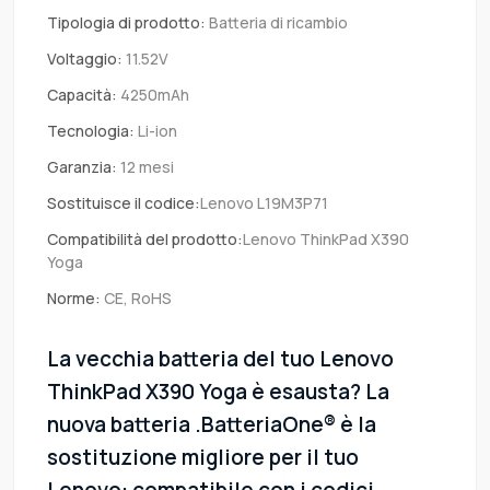
Tipologia di prodotto:
Batteria di ricambio
Voltaggio:
11.52V
Capacità:
4250mAh
Tecnologia:
Li-ion
Garanzia:
12 mesi
Sostituisce il codice:
Lenovo L19M3P71
Compatibilità del prodotto:
Lenovo ThinkPad X390
Yoga
Norme:
CE, RoHS
La vecchia batteria del tuo Lenovo
ThinkPad X390 Yoga è esausta? La
nuova batteria .BatteriaOne® è la
sostituzione migliore per il tuo