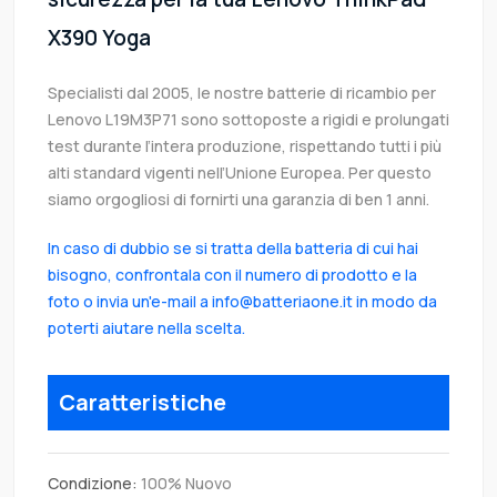
X390 Yoga
Specialisti dal 2005, le nostre batterie di ricambio per
Lenovo L19M3P71 sono sottoposte a rigidi e prolungati
test durante l’intera produzione, rispettando tutti i più
alti standard vigenti nell’Unione Europea. Per questo
siamo orgogliosi di fornirti una garanzia di ben 1 anni.
In caso di dubbio se si tratta della batteria di cui hai
bisogno, confrontala con il numero di prodotto e la
foto o invia un'e-mail a info@batteriaone.it in modo da
poterti aiutare nella scelta.
Caratteristiche
Condizione:
100% Nuovo