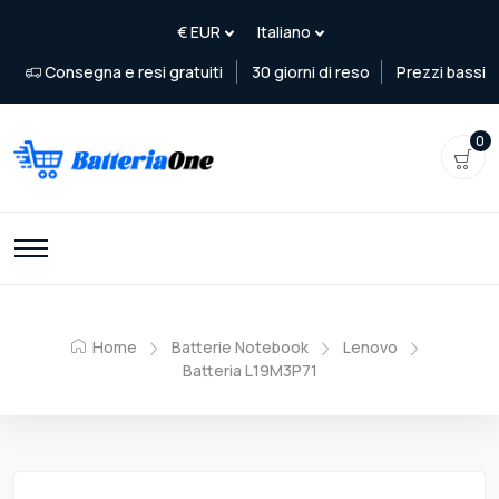
Consegna e resi gratuiti
30 giorni di reso
Prezzi bassi
0
Home
Batterie Notebook
Lenovo
Batteria L19M3P71