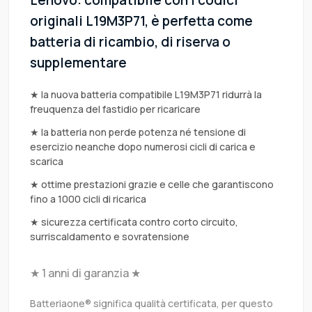
Lenovo: compatibile con i codici
originali L19M3P71, è perfetta come
batteria di ricambio, di riserva o
supplementare
★ la nuova batteria compatibile L19M3P71 ridurrà la
freuquenza del fastidio per ricaricare
★ la batteria non perde potenza né tensione di
esercizio neanche dopo numerosi cicli di carica e
scarica
★ ottime prestazioni grazie e celle che garantiscono
fino a 1000 cicli di ricarica
★ sicurezza certificata contro corto circuito,
surriscaldamento e sovratensione
★ 1 anni di garanzia ★
Batteriaone® significa qualità certificata, per questo