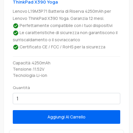
ThinkPad X390 Yoga
Lenovo L19M3P71 Batteria di Riserva 4250mAh per
Lenovo ThinkPad X390 Yoga. Garanzia 12 mesi.
Perfettamente compatibile con i tuoi dispositivi
Le caratteristiche di sicurezza non garantiscono il
surriscaldamento o il sovraccarico
Certificato CE / FCC / RoHS per la sicurezza
Capacità:4250mAh
Tensione:11.52V
Tecnologia:Li-ion
Quantità
Aggiungi Al Carrello