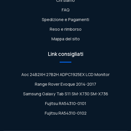
Chi siamo
FAQ
Spedizione e Pagamenti
Reso e rimborso
Mappa del sito
Link consigliati
Aoc 24B2XH 27B2H ADPC1925EX LCD Monitor
Range Rover Evoque 2014-2017
Samsung Galaxy Tab S11 SM-X730 SM-X736
Fujitsu RA54310-0101
Fujitsu RA54310-0102