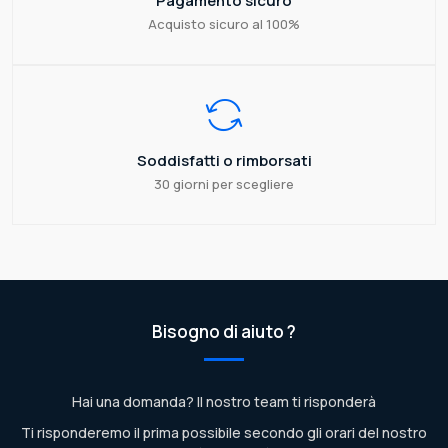
Pagamento sicuro
Acquisto sicuro al 100%
Soddisfatti o rimborsati
30 giorni per scegliere
Bisogno di aiuto ?
Hai una domanda? Il nostro team ti risponderà
Ti risponderemo il prima possibile secondo gli orari del nostro