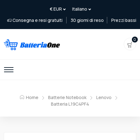
Consegna e resi gratuiti
30 giorni di reso
Prezzi bassi
0
Home
Batterie Notebook
Lenovo
Batteria L19C4PF4