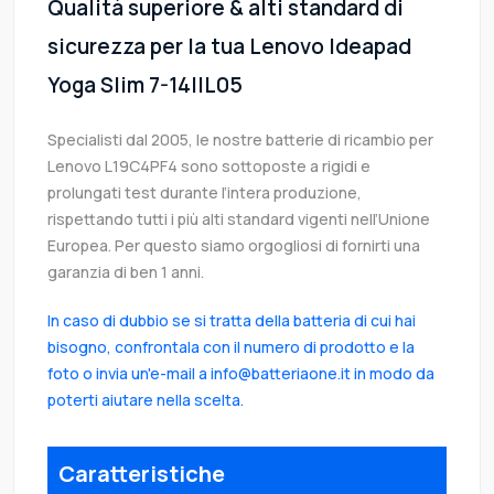
Qualità superiore & alti standard di
sicurezza per la tua Lenovo Ideapad
Yoga Slim 7-14IIL05
Specialisti dal 2005, le nostre batterie di ricambio per
Lenovo L19C4PF4 sono sottoposte a rigidi e
prolungati test durante l’intera produzione,
rispettando tutti i più alti standard vigenti nell’Unione
Europea. Per questo siamo orgogliosi di fornirti una
garanzia di ben 1 anni.
In caso di dubbio se si tratta della batteria di cui hai
bisogno, confrontala con il numero di prodotto e la
foto o invia un'e-mail a info@batteriaone.it in modo da
poterti aiutare nella scelta.
Caratteristiche