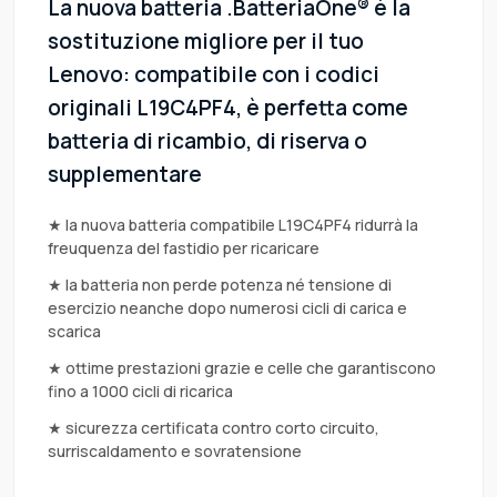
La nuova batteria .BatteriaOne® è la
sostituzione migliore per il tuo
Lenovo: compatibile con i codici
originali L19C4PF4, è perfetta come
batteria di ricambio, di riserva o
supplementare
★ la nuova batteria compatibile L19C4PF4 ridurrà la
freuquenza del fastidio per ricaricare
★ la batteria non perde potenza né tensione di
esercizio neanche dopo numerosi cicli di carica e
scarica
★ ottime prestazioni grazie e celle che garantiscono
fino a 1000 cicli di ricarica
★ sicurezza certificata contro corto circuito,
surriscaldamento e sovratensione