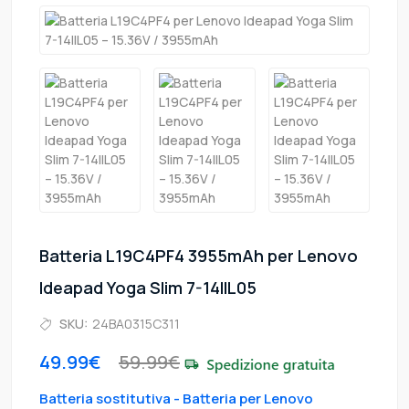
Batteria L19C4PF4 3955mAh per Lenovo
Ideapad Yoga Slim 7-14IIL05
SKU:
24BA0315C311
49.99€
59.99€
Batteria sostitutiva - Batteria per Lenovo