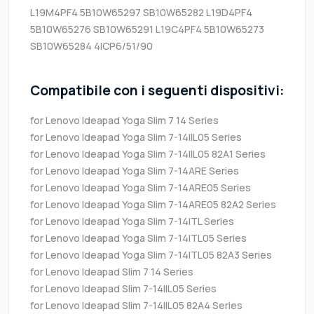
L19M4PF4
5B10W65297
SB10W65282
L19D4PF4
5B10W65276
SB10W65291
L19C4PF4
5B10W65273
SB10W65284
4ICP6/51/90
Compatibile con i seguenti dispositivi:
for Lenovo Ideapad Yoga Slim 7 14 Series
for Lenovo Ideapad Yoga Slim 7-14IIL05 Series
for Lenovo Ideapad Yoga Slim 7-14IIL05 82A1 Series
for Lenovo Ideapad Yoga Slim 7-14ARE Series
for Lenovo Ideapad Yoga Slim 7-14ARE05 Series
for Lenovo Ideapad Yoga Slim 7-14ARE05 82A2 Series
for Lenovo Ideapad Yoga Slim 7-14ITL Series
for Lenovo Ideapad Yoga Slim 7-14ITL05 Series
for Lenovo Ideapad Yoga Slim 7-14ITL05 82A3 Series
for Lenovo Ideapad Slim 7 14 Series
for Lenovo Ideapad Slim 7-14IIL05 Series
for Lenovo Ideapad Slim 7-14IIL05 82A4 Series