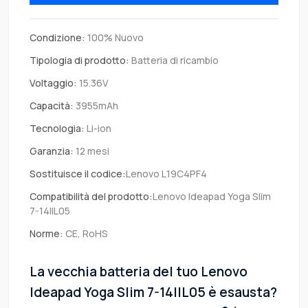
Condizione:
100% Nuovo
Tipologia di prodotto:
Batteria di ricambio
Voltaggio:
15.36V
Capacità:
3955mAh
Tecnologia:
Li-ion
Garanzia:
12 mesi
Sostituisce il codice:
Lenovo L19C4PF4
Compatibilità del prodotto:
Lenovo Ideapad Yoga Slim
7-14IIL05
Norme:
CE, RoHS
La vecchia batteria del tuo Lenovo
Ideapad Yoga Slim 7-14IIL05 è esausta?