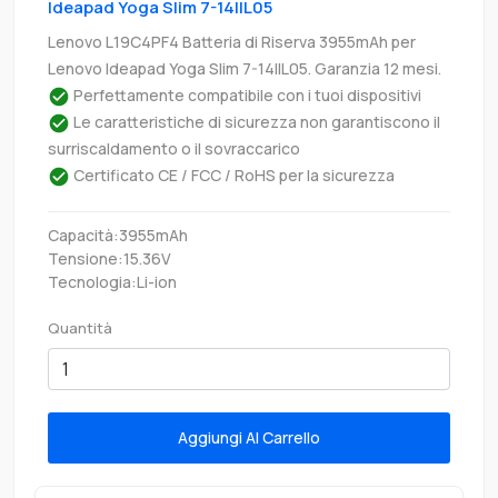
Ideapad Yoga Slim 7-14IIL05
Lenovo L19C4PF4 Batteria di Riserva 3955mAh per
Lenovo Ideapad Yoga Slim 7-14IIL05. Garanzia 12 mesi.
Perfettamente compatibile con i tuoi dispositivi
Le caratteristiche di sicurezza non garantiscono il
surriscaldamento o il sovraccarico
Certificato CE / FCC / RoHS per la sicurezza
Capacità:3955mAh
Tensione:15.36V
Tecnologia:Li-ion
Quantità
Aggiungi Al Carrello