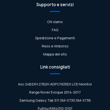
Supporto e servizi
Chi siamo
FAQ
Spedizione e Pagamenti
Reso e rimborso
Mappa del sito
Link consigliati
Aoc 24B2XH 27B2H ADPC1925EX LCD Monitor
Range Rover Evoque 2014-2017
Samsung Galaxy Tab S11 SM-X730 SM-X736
Fujitsu RA54310-0101