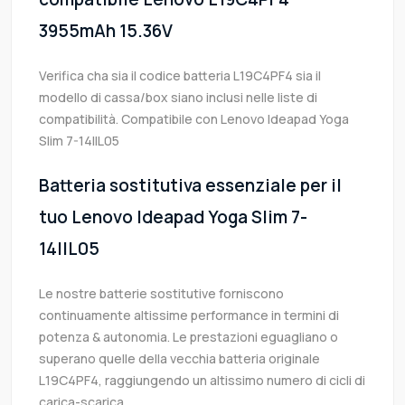
3955mAh 15.36V
Verifica cha sia il codice batteria L19C4PF4 sia il
modello di cassa/box siano inclusi nelle liste di
compatibilità. Compatibile con Lenovo Ideapad Yoga
Slim 7-14IIL05
Batteria sostitutiva essenziale per il
tuo Lenovo Ideapad Yoga Slim 7-
14IIL05
Le nostre batterie sostitutive forniscono
continuamente altissime performance in termini di
potenza & autonomia. Le prestazioni eguagliano o
superano quelle della vecchia batteria originale
L19C4PF4, raggiungendo un altissimo numero di cicli di
carica-scarica.