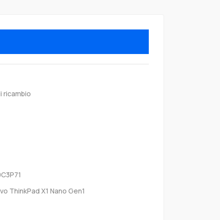
i ricambio
9C3P71
vo ThinkPad X1 Nano Gen1