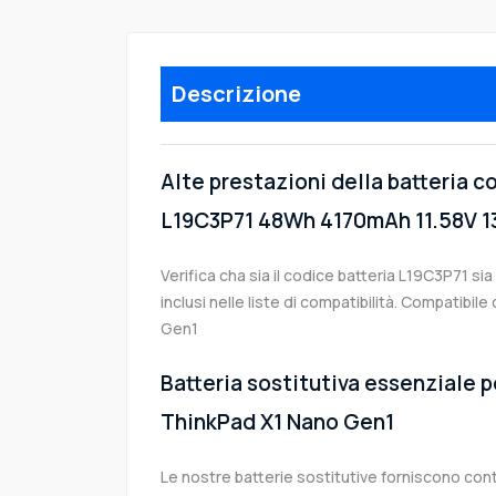
Descrizione
Alte prestazioni della batteria 
L19C3P71 48Wh 4170mAh 11.58V 1
Verifica cha sia il codice batteria L19C3P71 si
inclusi nelle liste di compatibilità. Compatibi
Gen1
Batteria sostitutiva essenziale p
ThinkPad X1 Nano Gen1
Le nostre batterie sostitutive forniscono co