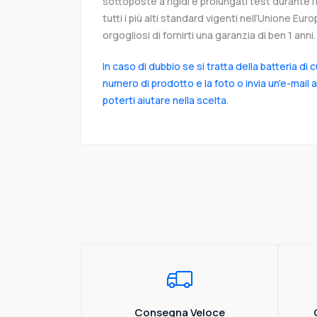
sottoposte a rigidi e prolungati test durante 
tutti i più alti standard vigenti nell’Unione Eu
orgogliosi di fornirti una garanzia di ben 1 anni.
In caso di dubbio se si tratta della batteria di 
numero di prodotto e la foto o invia un'e-mail 
poterti aiutare nella scelta.
Consegna Veloce