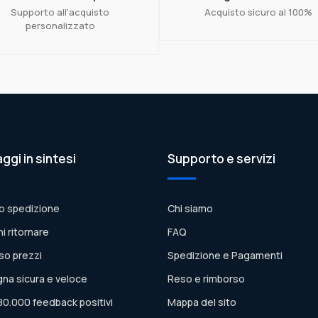
Supporto all'acquisto
Acquisto sicuro al 100%
personalizzato
aggi in sintesi
Supporto e servizi
o spedizione
Chi siamo
ni ritornare
FAQ
so prezzi
Spedizione e Pagamenti
na sicura e veloce
Reso e rimborso
80.000 feedback positivi
Mappa del sito