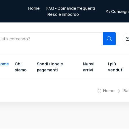
Home
FAQ - Domande frequenti
Consegna 
Reso e rimborso
Home
Chi
Spedizione e
Nuovi
I più
siamo
pagamenti
arrivi
venduti
Home
Ba