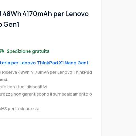
71 48Wh 4170mAh per Lenovo
o Gen1
atteria per Lenovo ThinkPad X1 Nano Gen1
di Riserva 48Wh 4170mAh per Lenovo ThinkPad
esi.
e con i tuoi dispositivi
curezza non garantiscono il surriscaldamento o
oHS per la sicurezza