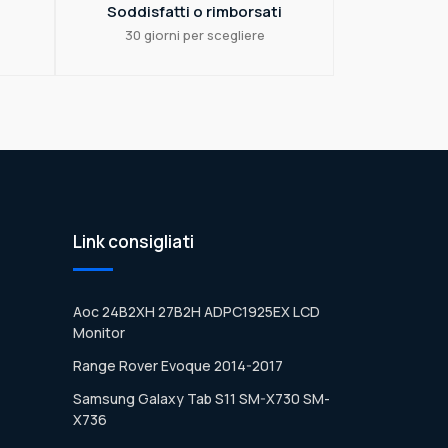
Soddisfatti o rimborsati
30 giorni per scegliere
Link consigliati
Aoc 24B2XH 27B2H ADPC1925EX LCD
Monitor
Range Rover Evoque 2014-2017
Samsung Galaxy Tab S11 SM-X730 SM-
X736