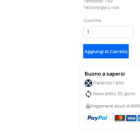
Tensione:7.6V
Tecnologia:Li-ion
Quantità
Aggiungi Al Carrello
Buono a sapersi
Garanzia 1 anni
Reso entro 30 giorni