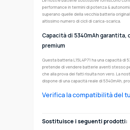
Le nostre batterie sostitutive forniscono co
performance in termini di potenza & autonomia
superano quelle della vecchia batteria origin
altissimo numero di cicli di carica-scarica.
Capacità di 5340mAh garantita, c
premium
Questa batteria L15L4P71 ha una capacità di
pretende di vendere batterie aventi stesso p
che alla prova dei fatti risulta non vero. La no
dispone di una capacità reale di 5340mAh, pro
Verifica la compatibilità del 
Sostituisce i seguenti prodotti: