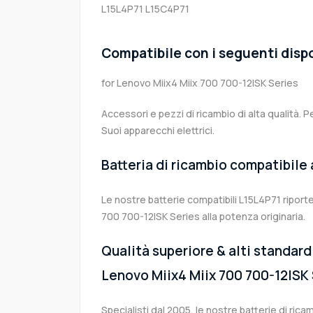
L15L4P71
L15C4P71
Compatibile con i seguenti dispo
for Lenovo Miix4 Miix 700 700-12ISK Series
Accessori e pezzi di ricambio di alta qualità. P
Suoi apparecchi elettrici.
Batteria di ricambio compatibile
Le nostre batterie compatibili L15L4P71 riport
700 700-12ISK Series alla potenza originaria.
Qualità superiore & alti standard 
Lenovo Miix4 Miix 700 700-12ISK
Specialisti dal 2005, le nostre batterie di ri