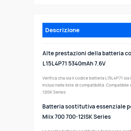
Descrizione
Alte prestazioni della batteria 
L15L4P71 5340mAh 7.6V
Verifica cha sia il codice batteria L15L4P71 sia
inclusi nelle liste di compatibilità. Compatibi
12ISK Series
Batteria sostitutiva essenziale p
Miix 700 700-12ISK Series