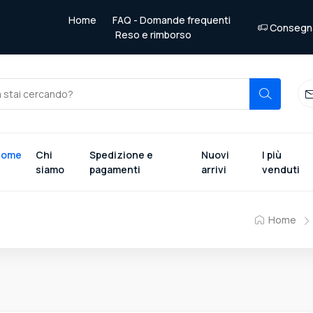
Home
FAQ - Domande frequenti
Consegna 
Reso e rimborso
Home
Chi
Spedizione e
Nuovi
I più
siamo
pagamenti
arrivi
venduti
Home