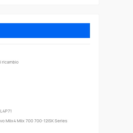
i ricambio
5L4P71
vo Miix4 Miix 700 700-12ISK Series