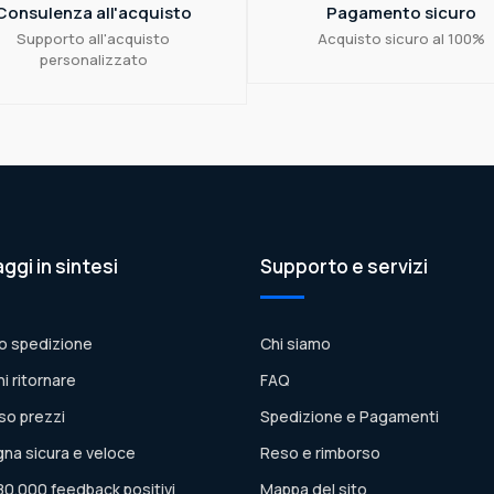
Consulenza all'acquisto
Pagamento sicuro
Supporto all'acquisto
Acquisto sicuro al 100%
personalizzato
aggi in sintesi
Supporto e servizi
o spedizione
Chi siamo
ni ritornare
FAQ
so prezzi
Spedizione e Pagamenti
na sicura e veloce
Reso e rimborso
80.000 feedback positivi
Mappa del sito