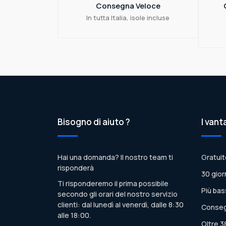
Consegna Veloce
In tutta Italia, isole incluse
Bisogno di aiuto ?
I vant
Hai una domanda? Il nostro team ti
Gratuit
risponderà
30 gior
Ti risponderemo il prima possibile
Più bas
secondo gli orari del nostro servizio
clienti: dal lunedì al venerdì, dalle 8:30
Conseg
alle 18:00.
Oltre 3