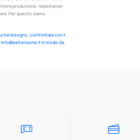
l’intera produzione, rispettando
ropea. Per questo siamo
cui hai bisogno, confrontala con il
a info@batteriaone.it in modo da