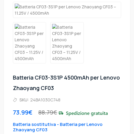
Batteria CF03-3S1P 4500mAh per Lenovo
Zhaoyang CF03
SKU:
24BA1030C748
73.99€
88.79€
Batteria sostitutiva - Batteria per Lenovo
Zhaoyang CF03