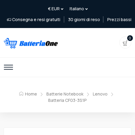
Consegna e resi gratuiti
30 giorni di reso
Prezzi bassi
0
Home
Batterie Notebook
Lenovo
Batteria CF03-3S1P