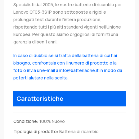
Specialisti dal 2005, le nostre batterie di ricambio per
Lenovo CF03-3S1P sono sottoposte a rigidi e
prolungati test durante l’intera produzione,
rispettando tutti i più alti standard vigenti nell’Unione
Europea. Per questo siamo orgogliosi di fornirti una
garanzia di ben 1 anni.
In caso di dubbio se si tratta della batteria di cui hai
bisogno, confrontala con il numero di prodotto e la
foto o invia un'e-mail a info@batteriaone.it in modo da
poterti aiutare nella scelta.
Caratteristiche
Condizione:
100% Nuovo
Tipologia di prodotto:
Batteria di ricambio