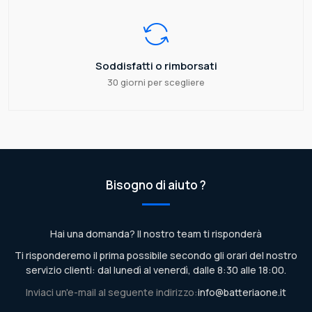
Soddisfatti o rimborsati
30 giorni per scegliere
Bisogno di aiuto ?
Hai una domanda? Il nostro team ti risponderà
Ti risponderemo il prima possibile secondo gli orari del nostro
servizio clienti: dal lunedì al venerdì, dalle 8:30 alle 18:00.
Inviaci un'e-mail al seguente indirizzo:
info@batteriaone.it