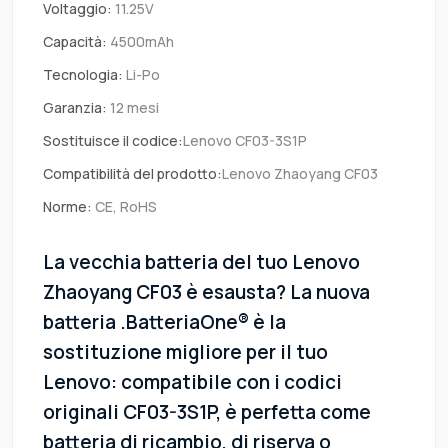
Voltaggio:
11.25V
Capacità:
4500mAh
Tecnologia:
Li-Po
Garanzia:
12 mesi
Sostituisce il codice:
Lenovo CF03-3S1P
Compatibilità del prodotto:
Lenovo Zhaoyang CF03
Norme:
CE, RoHS
La vecchia batteria del tuo Lenovo
Zhaoyang CF03 è esausta? La nuova
batteria .BatteriaOne® è la
sostituzione migliore per il tuo
Lenovo: compatibile con i codici
originali CF03-3S1P, è perfetta come
batteria di ricambio, di riserva o