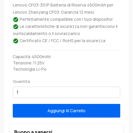
Lenovo CF03-3S1P Batteria di Riserva 4500mAh per
Lenovo Zhaoyang CF03. Garanzia 12 mesi.
Perfettamente compatibile con i tuoi dispositivi
Le caratteristiche di sicurezza non garantiscono il
surriscaldamento o il sovraccarico
Certificato CE / FCC / RoHS per la sicurezza
Capacità:4500mAh
Tensione:11.25V
Tecnologia:Li-Po
Quantità
Aggiungi Al Carrello
Buono a sapersi