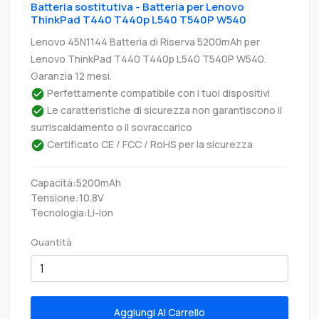
Batteria sostitutiva - Batteria per Lenovo
ThinkPad T440 T440p L540 T540P W540
Lenovo 45N1144 Batteria di Riserva 5200mAh per
Lenovo ThinkPad T440 T440p L540 T540P W540.
Garanzia 12 mesi.
Perfettamente compatibile con i tuoi dispositivi
Le caratteristiche di sicurezza non garantiscono il
surriscaldamento o il sovraccarico
Certificato CE / FCC / RoHS per la sicurezza
Capacità:5200mAh
Tensione:10.8V
Tecnologia:Li-ion
Quantità
Aggiungi Al Carrello