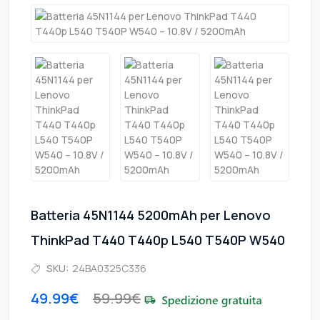
Batteria 45N1144 5200mAh per Lenovo
ThinkPad T440 T440p L540 T540P W540
SKU:
24BA0325C336
49.99€
59.99€