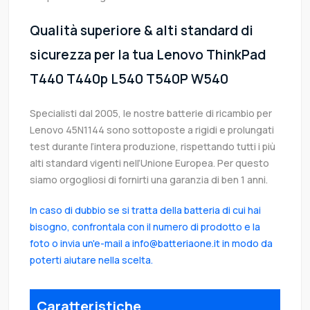
Qualità superiore & alti standard di
sicurezza per la tua Lenovo ThinkPad
T440 T440p L540 T540P W540
Specialisti dal 2005, le nostre batterie di ricambio per
Lenovo 45N1144 sono sottoposte a rigidi e prolungati
test durante l’intera produzione, rispettando tutti i più
alti standard vigenti nell’Unione Europea. Per questo
siamo orgogliosi di fornirti una garanzia di ben 1 anni.
In caso di dubbio se si tratta della batteria di cui hai
bisogno, confrontala con il numero di prodotto e la
foto o invia un'e-mail a info@batteriaone.it in modo da
poterti aiutare nella scelta.
Caratteristiche