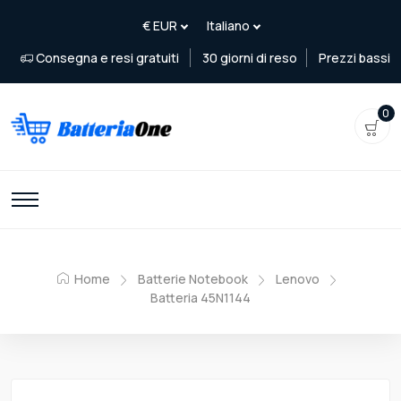
Consegna e resi gratuiti
30 giorni di reso
Prezzi bassi
0
Home
Batterie Notebook
Lenovo
Batteria 45N1144