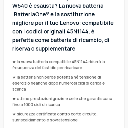
W540 è esausta? La nuova batteria
.BatteriaOne® è la sostituzione
migliore per il tuo Lenovo: compatibile
con i codici originali 45N1144, è
perfetta come batteria di ricambio, di
riserva o supplementare
★ la nuova batteria compatibile 45N1144 ridurrà la
freuquenza del fastidio per ricaricare
★ la batteria non perde potenza né tensione di
esercizio neanche dopo numerosi cicli di carica e
scarica
★ ottime prestazioni grazie e celle che garantiscono
fino a 1000 cicli di ricarica
★ sicurezza certificata contro corto circuito,
surriscaldamento e sovratensione