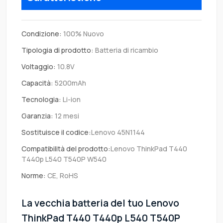
Condizione:
100% Nuovo
Tipologia di prodotto:
Batteria di ricambio
Voltaggio:
10.8V
Capacità:
5200mAh
Tecnologia:
Li-ion
Garanzia:
12 mesi
Sostituisce il codice:
Lenovo 45N1144
Compatibilità del prodotto:
Lenovo ThinkPad T440
T440p L540 T540P W540
Norme:
CE, RoHS
La vecchia batteria del tuo Lenovo
ThinkPad T440 T440p L540 T540P