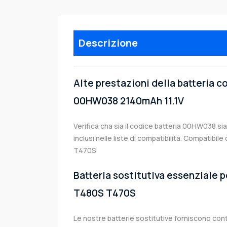
Descrizione
Alte prestazioni della batteria 
00HW038 2140mAh 11.1V
Verifica cha sia il codice batteria 00HW038 si
inclusi nelle liste di compatibilità. Compatib
T470S
Batteria sostitutiva essenziale 
T480S T470S
Le nostre batterie sostitutive forniscono co