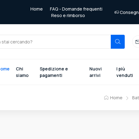
Home
FAQ - Domande frequenti
Consegna 
Reso e rimborso
Home
Chi
Spedizione e
Nuovi
I più
siamo
pagamenti
arrivi
venduti
Home
Bat