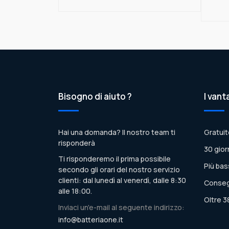
Bisogno di aiuto ?
I vant
Hai una domanda? Il nostro team ti
Gratuit
risponderà
30 gior
Ti risponderemo il prima possibile
Più bas
secondo gli orari del nostro servizio
clienti: dal lunedì al venerdì, dalle 8:30
Conseg
alle 18:00.
Oltre 3
Inviaci un'e-mail al seguente indirizzo:
info@batteriaone.it