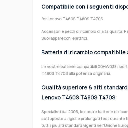
Compatibile con i seguenti dispo
for Lenovo T460S T480S T470S
Accessori e pezzi di ricambio di alta qualità. P
Suoi apparecchi elettrici.
Batteria di ricambio compatibile
Le nostre batterie compatibili 00HW038 ripor
T480S T470S alla potenza originaria.
Qualità superiore & alti standard 
Lenovo T460S T480S T470S
Specialisti dal 2005, le nostre batterie di r
sottoposte a rigidi e prolungati test durante 
tutti i più alti standard vigenti nell’Unione Eu