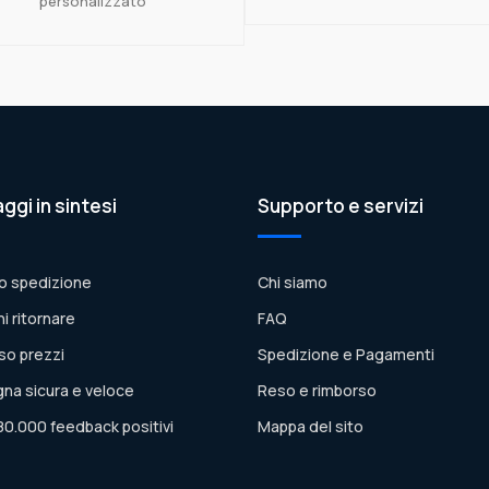
personalizzato
aggi in sintesi
Supporto e servizi
o spedizione
Chi siamo
ni ritornare
FAQ
so prezzi
Spedizione e Pagamenti
na sicura e veloce
Reso e rimborso
80.000 feedback positivi
Mappa del sito