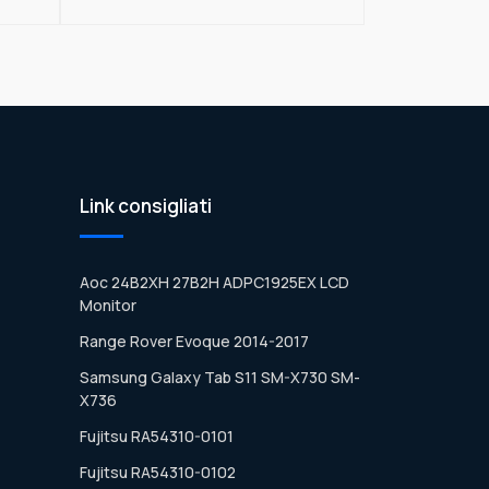
Link consigliati
Aoc 24B2XH 27B2H ADPC1925EX LCD
Monitor
Range Rover Evoque 2014-2017
Samsung Galaxy Tab S11 SM-X730 SM-
X736
Fujitsu RA54310-0101
Fujitsu RA54310-0102