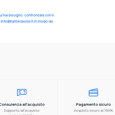
cui hai bisogno, confrontala con il
a info@batteriaone.it in modo da
Consulenza all'acquisto
Pagamento sicuro
Supporto all'acquisto
Acquisto sicuro al 100%