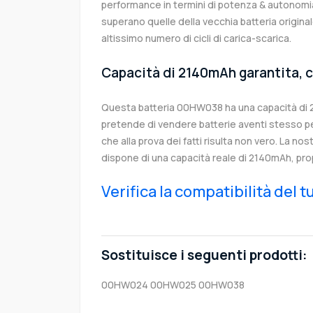
performance in termini di potenza & autonomia
superano quelle della vecchia batteria origi
altissimo numero di cicli di carica-scarica.
Capacità di 2140mAh garantita, c
Questa batteria 00HW038 ha una capacità di
pretende di vendere batterie aventi stesso p
che alla prova dei fatti risulta non vero. La no
dispone di una capacità reale di 2140mAh, pro
Verifica la compatibilità del 
Sostituisce i seguenti prodotti:
00HW024
00HW025
00HW038