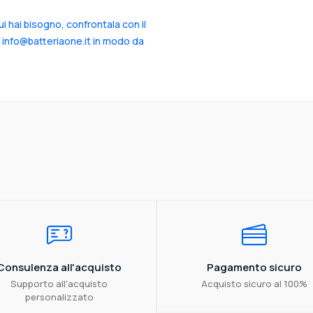
cui hai bisogno, confrontala con il
a info@batteriaone.it in modo da
Consulenza all'acquisto
Pagamento sicuro
Supporto all'acquisto
Acquisto sicuro al 100%
personalizzato