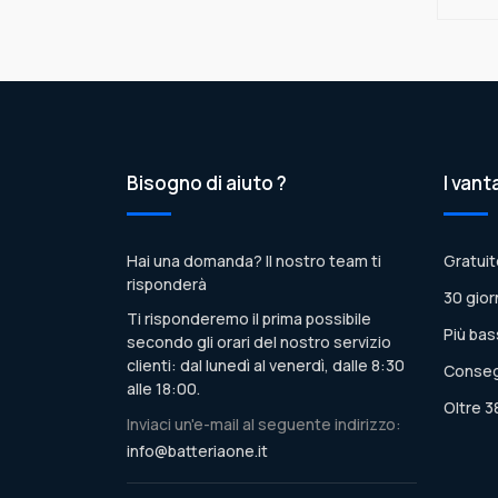
Bisogno di aiuto ?
I vant
Hai una domanda? Il nostro team ti
Gratuit
risponderà
30 gior
Ti risponderemo il prima possibile
Più bas
secondo gli orari del nostro servizio
clienti: dal lunedì al venerdì, dalle 8:30
Conseg
alle 18:00.
Oltre 3
Inviaci un'e-mail al seguente indirizzo:
info@batteriaone.it