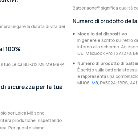
Batteriaone® significa qualità ce
Numero di prodotto della 
er prolungare la durata di vita dei
Modello del dispositivo
In genere è scritto sul retro d
intorno allo schermo. Ad esem
 al 100%
G6, MacBook Pro 13 A1278, Le
Numero di prodotto di batte
 il tuo Leica BLI-312 M8 M9 M9-P
È scritto sulla batteria stes
e rappresenta una combinazion
MU06,
M8
, PA5024-1BRS, A41-
di sicurezza per la tua
ambio per Leica M8 sono
l’intera produzione, rispettando
ropea. Per questo siamo