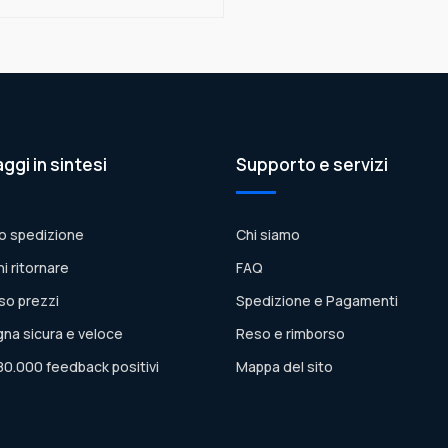
aggi in sintesi
Supporto e servizi
o spedizione
Chi siamo
ni ritornare
FAQ
so prezzi
Spedizione e Pagamenti
na sicura e veloce
Reso e rimborso
80.000 feedback positivi
Mappa del sito