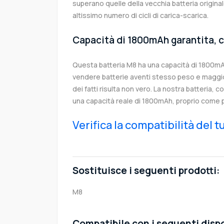
superano quelle della vecchia batteria origin
altissimo numero di cicli di carica-scarica.
Capacità di 1800mAh garantita, c
Questa batteria M8 ha una capacità di 1800m
vendere batterie aventi stesso peso e maggior
dei fatti risulta non vero. La nostra batteria, 
una capacità reale di 1800mAh, proprio come p
Verifica la compatibilità del 
Sostituisce i seguenti prodotti:
M8
Compatibile con i seguenti dispo