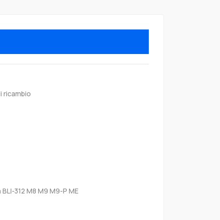
i ricambio
a BLI-312 M8 M9 M9-P ME