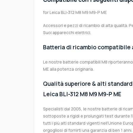
for Leica BLI-312 M8 M9 M9-P ME
Accessori e pezzi di ricambio di alta qualità. P
Suoi apparecchi elettrici.
Batteria di ricambio compatibile
Le nostre batterie compatibili M8 riporteranno
ME alla potenza originaria.
Qualità superiore & alti standard 
Leica BLI-312 M8 M9 M9-P ME
Specialisti dal 2005, le nostre batterie di ric
sottoposte a rigidi e prolungati test durante 
tutti i più alti standard vigenti nell’Unione Eu
orgogliosi di fornirti una garanzia di ben 1 anni.