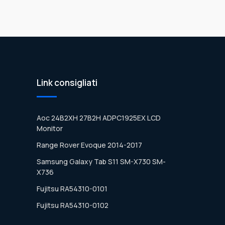
Link consigliati
Aoc 24B2XH 27B2H ADPC1925EX LCD
Monitor
Range Rover Evoque 2014-2017
Samsung Galaxy Tab S11 SM-X730 SM-
X736
Fujitsu RA54310-0101
Fujitsu RA54310-0102