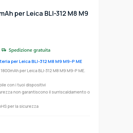
mAh per Leica BLI-312 M8 M9
atteria per Leica BLI-312 M8 M9 M9-P ME
va 1800mAh per Leica BLI-312 M8 M9 M9-P ME.
e con i tuoi dispositivi
curezza non garantiscono il surriscaldamento o
oHS per la sicurezza