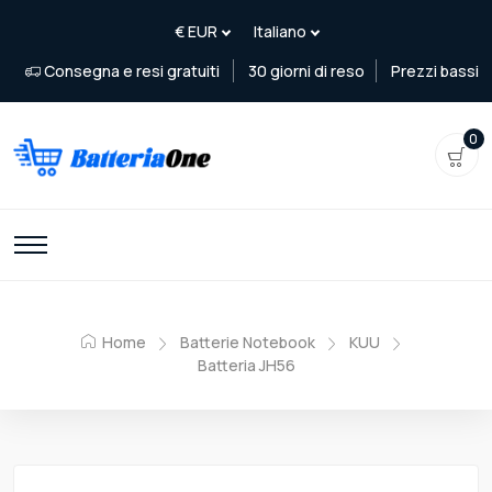
Consegna e resi gratuiti
30 giorni di reso
Prezzi bassi
0
Home
Batterie Notebook
KUU
Batteria JH56