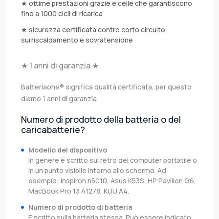
★ ottime prestazioni grazie e celle che garantiscono
fino a 1000 cicli di ricarica
★ sicurezza certificata contro corto circuito,
surriscaldamento e sovratensione
★ 1 anni di garanzia ★
Batteriaone® significa qualità certificata, per questo
diamo 1 anni di garanzia
Numero di prodotto della batteria o del
caricabatterie?
Modello del dispositivo
In genere è scritto sul retro del computer portatile o
in un punto visibile intorno allo schermo. Ad
esempio: Inspiron n5010, Asus K53S, HP Pavilion G6,
MacBook Pro 13 A1278, KUU A4.
Numero di prodotto di batteria
È scritto sulla batteria stessa. Può essere indicato