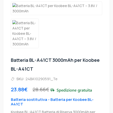
Batteria BL-A41CT 3000mAh per Koobee
BL-A41CT
SKU:
24BA10290591_Te
23.88€
28.66€
Batteria sostitutiva - Batteria per Koobee BL-
A41CT
Koobee BL-A41CT Batteria di Riserva 3000mAh per