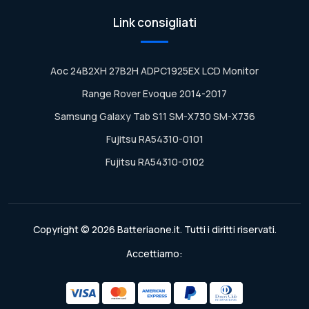
Link consigliati
Aoc 24B2XH 27B2H ADPC1925EX LCD Monitor
Range Rover Evoque 2014-2017
Samsung Galaxy Tab S11 SM-X730 SM-X736
Fujitsu RA54310-0101
Fujitsu RA54310-0102
Copyright © 2026 Batteriaone.it. Tutti i diritti riservati.
Accettiamo: