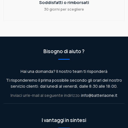
Soddisfatti o rimborsati
30 giorni per scegliere
Bisogno di aiuto ?
Hai una domanda? Il nostro team ti risponderà
Ti risponderemo il prima possibile secondo gli orari del nostro
servizio clienti: dal lunedì al venerdì, dalle 8:30 alle 18:00.
Inviaci un'e-mail al seguente indirizzo:
info@batteriaone.it
I vantaggi in sintesi