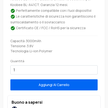
Koobee BL-A41CT. Garanzia 12 mesi.
Perfettamente compatibile con i tuoi dispositivi
Le caratteristiche di sicurezza non garantiscono il
surriscaldamento o il sovraccarico
Certificato CE / FCC / RoHS per la sicurezza
Capacità:3000mAh
Tensione:3.8V
Tecnologia:Li-ion Polymer
Quantità
Aggiungi Al Carrello
Buono a sapersi