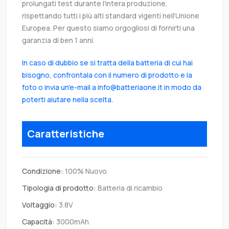
prolungati test durante l’intera produzione,
rispettando tutti i più alti standard vigenti nell’Unione
Europea. Per questo siamo orgogliosi di fornirti una
garanzia di ben 1 anni.
In caso di dubbio se si tratta della batteria di cui hai
bisogno, confrontala con il numero di prodotto e la
foto o invia un'e-mail a info@batteriaone.it in modo da
poterti aiutare nella scelta.
Caratteristiche
Condizione:
100% Nuovo
Tipologia di prodotto:
Batteria di ricambio
Voltaggio:
3.8V
Capacità:
3000mAh