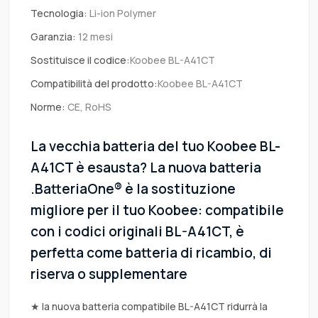
Tecnologia:
Li-ion Polymer
Garanzia:
12 mesi
Sostituisce il codice:
Koobee BL-A41CT
Compatibilità del prodotto:
Koobee BL-A41CT
Norme:
CE, RoHS
La vecchia batteria del tuo Koobee BL-
A41CT è esausta? La nuova batteria
.BatteriaOne® è la sostituzione
migliore per il tuo Koobee: compatibile
con i codici originali BL-A41CT, è
perfetta come batteria di ricambio, di
riserva o supplementare
★ la nuova batteria compatibile BL-A41CT ridurrà la