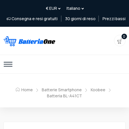
Consegna e resi gratuiti
30 giorni di reso
Prezzi bassi
0
Home
Batterie Smartphone
Koobee
Batteria BL-A41CT