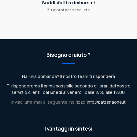
Soddisfatti o rimborsati
30 giorni per scegliere
Bisogno di aiuto ?
Hai una domanda? Il nostro team ti risponderà
Ti risponderemo il prima possibile secondo gli orari del nostro
servizio clienti: dal lunedì al venerdì, dalle 8:30 alle 18:00.
Inviaci un'e-mail al seguente indirizzo:
info@batteriaone.it
I vantaggi in sintesi