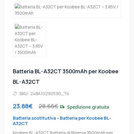
Batteria BL-A32CT 3500mAh per Koobee
BL-A32CT
SKU:
24BA10290590_Te
23.88€
28.66€
Batteria sostitutiva - Batteria per Koobee BL-
A32CT
Koobee BL-A32CT Batteria di Riserva 3500mAh per