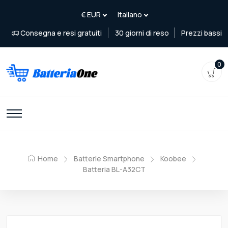
Consegna e resi gratuiti
30 giorni di reso
Prezzi bassi
0
Home
Batterie Smartphone
Koobee
Batteria BL-A32CT