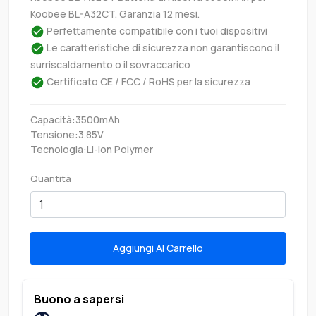
Koobee BL-A32CT. Garanzia 12 mesi.
Perfettamente compatibile con i tuoi dispositivi
Le caratteristiche di sicurezza non garantiscono il
surriscaldamento o il sovraccarico
Certificato CE / FCC / RoHS per la sicurezza
Capacità:3500mAh
Tensione:3.85V
Tecnologia:Li-ion Polymer
Quantità
Aggiungi Al Carrello
Buono a sapersi