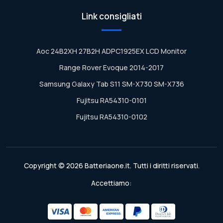
Link consigliati
Aoc 24B2XH 27B2H ADPC1925EX LCD Monitor
Range Rover Evoque 2014-2017
Samsung Galaxy Tab S11 SM-X730 SM-X736
Fujitsu RA54310-0101
Fujitsu RA54310-0102
Copyright © 2026 Batteriaone.it. Tutti i diritti riservati.
Accettiamo: