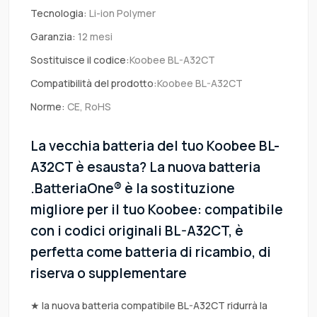
Tecnologia:
Li-ion Polymer
Garanzia:
12 mesi
Sostituisce il codice:
Koobee BL-A32CT
Compatibilità del prodotto:
Koobee BL-A32CT
Norme:
CE, RoHS
La vecchia batteria del tuo Koobee BL-
A32CT è esausta? La nuova batteria
.BatteriaOne® è la sostituzione
migliore per il tuo Koobee: compatibile
con i codici originali BL-A32CT, è
perfetta come batteria di ricambio, di
riserva o supplementare
★ la nuova batteria compatibile BL-A32CT ridurrà la