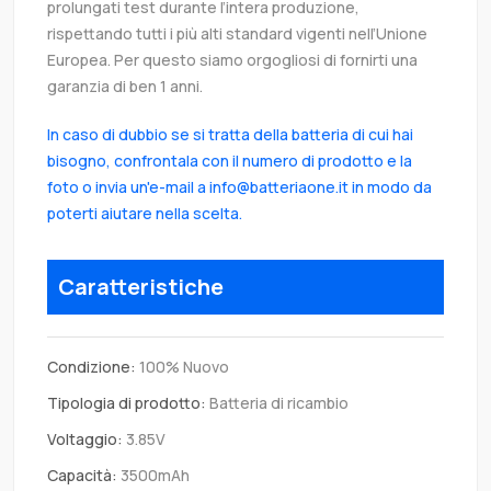
prolungati test durante l’intera produzione,
rispettando tutti i più alti standard vigenti nell’Unione
Europea. Per questo siamo orgogliosi di fornirti una
garanzia di ben 1 anni.
In caso di dubbio se si tratta della batteria di cui hai
bisogno, confrontala con il numero di prodotto e la
foto o invia un'e-mail a info@batteriaone.it in modo da
poterti aiutare nella scelta.
Caratteristiche
Condizione:
100% Nuovo
Tipologia di prodotto:
Batteria di ricambio
Voltaggio:
3.85V
Capacità:
3500mAh