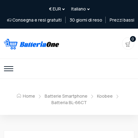
Consegna e resi gratuiti
30 giorni di reso
Prezzi bassi
0
Home
Batterie Smartphone
Koobee
Batteria BL-66CT