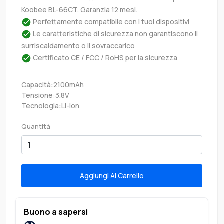
Koobee BL-66CT. Garanzia 12 mesi.
Perfettamente compatibile con i tuoi dispositivi
Le caratteristiche di sicurezza non garantiscono il
surriscaldamento o il sovraccarico
Certificato CE / FCC / RoHS per la sicurezza
Capacità:2100mAh
Tensione:3.8V
Tecnologia:Li-ion
Quantità
Aggiungi Al Carrello
Buono a sapersi