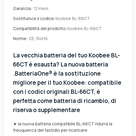
Garanzia:
12 mesi
Sostituisce il codice:
Koobee BL-66CT
Compatibilità del prodotto:
Koobee BL-66CT
Norme:
CE, RoHS
La vecchia batteria del tuo Koobee BL-
66CT è esausta? La nuova batteria
.BatteriaOne® è la sostituzione
migliore per il tuo Koobee: compatibile
con i codici originali BL-66CT, è
perfetta come batteria di ricambio, di
riserva o supplementare
★ la nuova batteria compatibile BL-66CT ridurrà la
freuquenza del fastidio per ricaricare