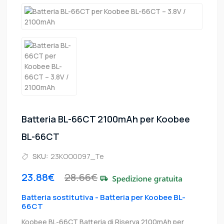
Batteria BL-66CT 2100mAh per Koobee
BL-66CT
SKU:
23KOO0097_Te
23.88€
28.66€
Batteria sostitutiva - Batteria per Koobee BL-
66CT
Koobee BL-66CT Batteria di Riserva 2100mAh per