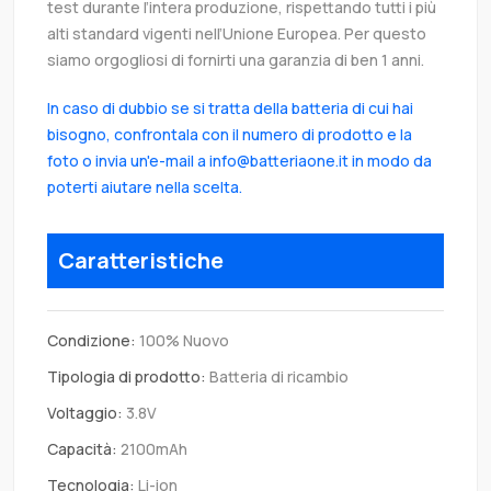
test durante l’intera produzione, rispettando tutti i più
alti standard vigenti nell’Unione Europea. Per questo
siamo orgogliosi di fornirti una garanzia di ben 1 anni.
In caso di dubbio se si tratta della batteria di cui hai
bisogno, confrontala con il numero di prodotto e la
foto o invia un'e-mail a info@batteriaone.it in modo da
poterti aiutare nella scelta.
Caratteristiche
Condizione:
100% Nuovo
Tipologia di prodotto:
Batteria di ricambio
Voltaggio:
3.8V
Capacità:
2100mAh
Tecnologia:
Li-ion