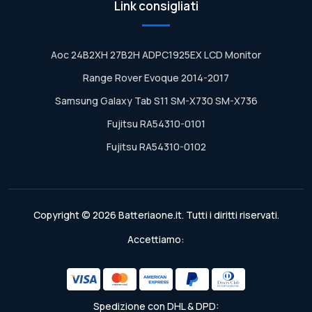
Link consigliati
Aoc 24B2XH 27B2H ADPC1925EX LCD Monitor
Range Rover Evoque 2014-2017
Samsung Galaxy Tab S11 SM-X730 SM-X736
Fujitsu RA54310-0101
Fujitsu RA54310-0102
Copyright © 2026 Batteriaone.it. Tutti i diritti riservati.
Accettiamo:
Spedizione con DHL & DPD: