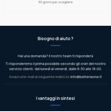
30 giorni per scegliere
Bisogno di aiuto ?
Hai una domanda? Il nostro team ti risponderà
Ti risponderemo il prima possibile secondo gli orari del nostro
servizio clienti: dal lunedì al venerdì, dalle 8:30 alle 18:00.
Inviaci un'e-mail al seguente indirizzo:
info@batteriaone.it
I vantaggi in sintesi