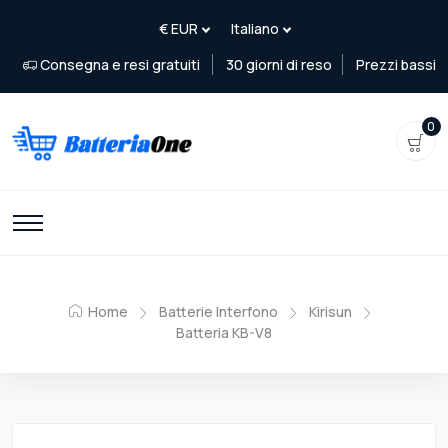
Consegna e resi gratuiti
30 giorni di reso
Prezzi bassi
0
Home
Batterie Interfono
Kirisun
Batteria KB-V8