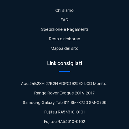
Chi siamo
FAQ
Spedizione e Pagamenti
Reso e rimborso
Mappa del sito
Link consigliati
Aoc 24B2XH 27B2H ADPC1925EX LCD Monitor
Range Rover Evoque 2014-2017
Samsung Galaxy Tab S11 SM-X730 SM-X736
Fujitsu RA54310-0101
Fujitsu RA54310-0102