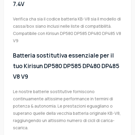
7.4V
Verifica cha sia il codice batteria KB-V8 sia il modello di
cassa/box siano inclusi nelle liste di compatibilità.
Compatibile con Kirisun DP580 DP585 DP480 DP485 V8
V9
Batteria sostitutiva essenziale per il
tuo Kirisun DP580 DP585 DP480 DP485
V8 V9
Le nostre batterie sostitutive forniscono
continuamente altissime performance in termini di
potenza & autonomia. Le prestazioni eguagliano o
superano quelle della vecchia batteria originale KB-V8,
raggiungendo un altissimo numero di cicli di carica-
scarica.