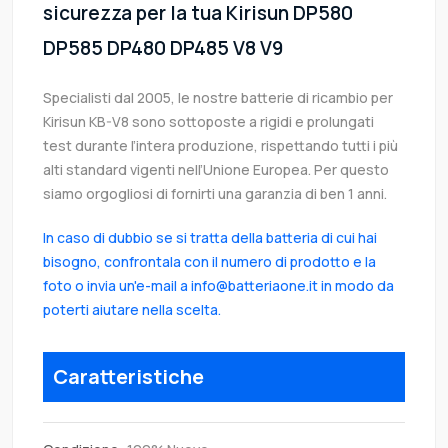
sicurezza per la tua Kirisun DP580
DP585 DP480 DP485 V8 V9
Specialisti dal 2005, le nostre batterie di ricambio per
Kirisun KB-V8 sono sottoposte a rigidi e prolungati
test durante l’intera produzione, rispettando tutti i più
alti standard vigenti nell’Unione Europea. Per questo
siamo orgogliosi di fornirti una garanzia di ben 1 anni.
In caso di dubbio se si tratta della batteria di cui hai
bisogno, confrontala con il numero di prodotto e la
foto o invia un'e-mail a info@batteriaone.it in modo da
poterti aiutare nella scelta.
Caratteristiche