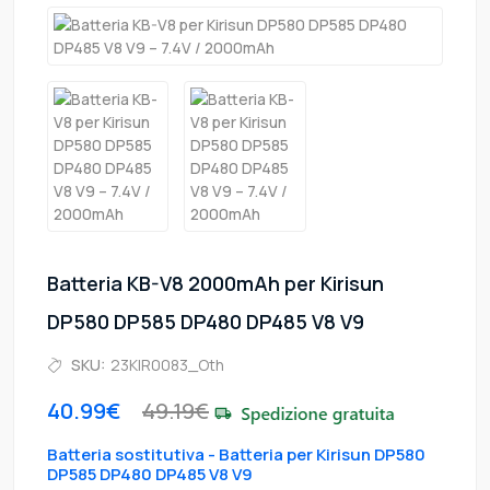
Batteria KB-V8 2000mAh per Kirisun
DP580 DP585 DP480 DP485 V8 V9
SKU:
23KIR0083_Oth
40.99€
49.19€
Batteria sostitutiva - Batteria per Kirisun DP580
DP585 DP480 DP485 V8 V9