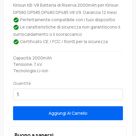
Kirisun KB-V8 Batteria di Riserva 2000mAh per Kirisun
DP580 DP585 DP480 DP485 V8 V9. Garanzia 12 mesi.
Perfettamente compatibile con i tuoi dispositivi
Le caratteristiche di sicurezza non garantiscono il
surriscaldamento o il sovraccarico
Certificato CE / FCC / RoHS per la sicurezza
Capacità:2000mAh
Tensione:7.4V
Tecnologia:Li-ion
Quantità
Aggiungi Al Carrello
Buono a sapersi