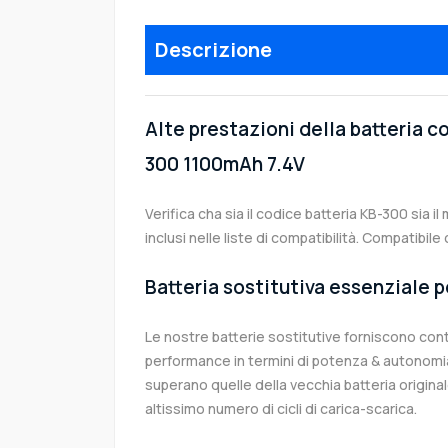
Descrizione
Alte prestazioni della batteria c
300 1100mAh 7.4V
Verifica cha sia il codice batteria KB-300 sia i
inclusi nelle liste di compatibilità. Compatibil
Batteria sostitutiva essenziale p
Le nostre batterie sostitutive forniscono co
performance in termini di potenza & autonomia
superano quelle della vecchia batteria origin
altissimo numero di cicli di carica-scarica.