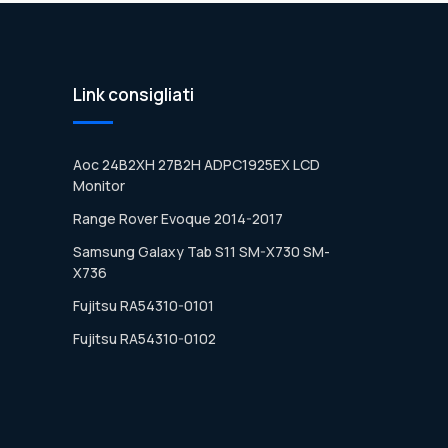
Link consigliati
Aoc 24B2XH 27B2H ADPC1925EX LCD
Monitor
Range Rover Evoque 2014-2017
Samsung Galaxy Tab S11 SM-X730 SM-
X736
Fujitsu RA54310-0101
Fujitsu RA54310-0102