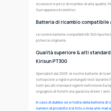
Accessori e pezzi di ricambio di alta qualità. P
Suoi apparecchi elettrici.
Batteria di ricambio compatibile
Le nostre batterie compatibili KB-300 riportera
potenza originaria.
Qualità superiore & alti standard 
Kirisun PT300
Specialisti dal 2005, le nostre batterie di ric
sottoposte a rigidi e prolungati test durante 
tutti i più alti standard vigenti nell’Unione Eu
orgogliosi di fornirti una garanzia di ben 1 anni.
In caso di dubbio se si tratta della batteria di 
numero di prodotto e la foto o invia un'e-mail 