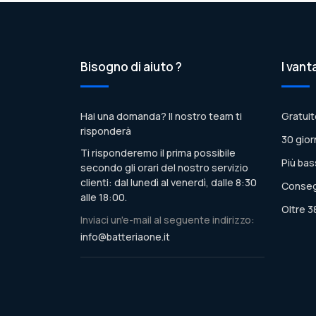
Bisogno di aiuto ?
I vant
Hai una domanda? Il nostro team ti
Gratuit
risponderà
30 gior
Ti risponderemo il prima possibile
Più bas
secondo gli orari del nostro servizio
clienti: dal lunedì al venerdì, dalle 8:30
Conseg
alle 18:00.
Oltre 3
Inviaci un'e-mail al seguente indirizzo:
info@batteriaone.it