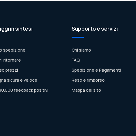
aggi in sintesi
Supporto e servizi
o spedizione
Chi siamo
ni ritornare
FAQ
so prezzi
Spedizione e Pagamenti
na sicura e veloce
Reso e rimborso
80.000 feedback positivi
Mappa del sito