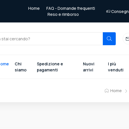
Home
FAQ - Domande frequenti
Consegna 
Reso e rimborso
Home
Chi
Spedizione e
Nuovi
I più
siamo
pagamenti
arrivi
venduti
Home