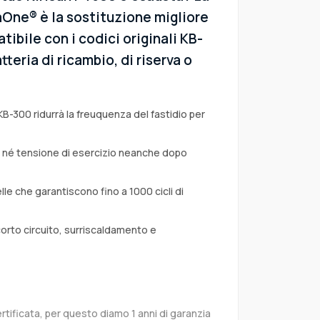
aOne® è la sostituzione migliore
atibile con i codici originali KB-
teria di ricambio, di riserva o
KB-300 ridurrà la freuquenza del fastidio per
a né tensione di esercizio neanche dopo
lle che garantiscono fino a 1000 cicli di
corto circuito, surriscaldamento e
rtificata, per questo diamo 1 anni di garanzia