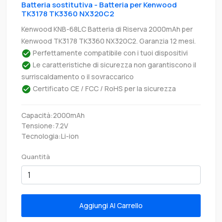
Batteria sostitutiva - Batteria per Kenwood
TK3178 TK3360 NX320C2
Kenwood KNB-68LC Batteria di Riserva 2000mAh per
Kenwood TK3178 TK3360 NX320C2. Garanzia 12 mesi.
Perfettamente compatibile con i tuoi dispositivi
Le caratteristiche di sicurezza non garantiscono il
surriscaldamento o il sovraccarico
Certificato CE / FCC / RoHS per la sicurezza
Capacità:2000mAh
Tensione:7.2V
Tecnologia:Li-ion
Quantità
Aggiungi Al Carrello