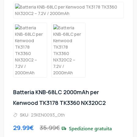
Batteria KNB-68LC 2000mAh per
Kenwood TK3178 TK3360 NX320C2
SKU:
23KEN0093_Oth
29.99€
35.99€