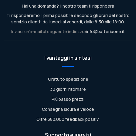
Hai una domanda? Il nostro team ti risponderà
Ti risponderemo il prima possibile secondo gli orari del nostro
servizio clienti: dal lunedì al venerdì, dalle 8:30 alle 18:00.
Inviaci un'e-mail al seguente indirizzo:
info@batteriaone.it
I vantaggi in sintesi
Gratuito spedizione
30 giorni ritornare
Più basso prezzi
Consegna sicura e veloce
Oltre 380.000 feedback positivi
Supporto e servizi