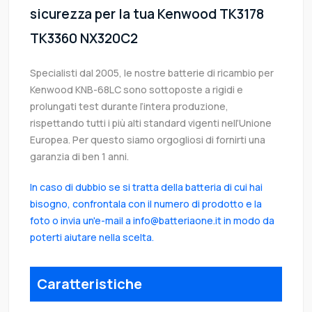
sicurezza per la tua Kenwood TK3178
TK3360 NX320C2
Specialisti dal 2005, le nostre batterie di ricambio per
Kenwood KNB-68LC sono sottoposte a rigidi e
prolungati test durante l’intera produzione,
rispettando tutti i più alti standard vigenti nell’Unione
Europea. Per questo siamo orgogliosi di fornirti una
garanzia di ben 1 anni.
In caso di dubbio se si tratta della batteria di cui hai
bisogno, confrontala con il numero di prodotto e la
foto o invia un'e-mail a info@batteriaone.it in modo da
poterti aiutare nella scelta.
Caratteristiche