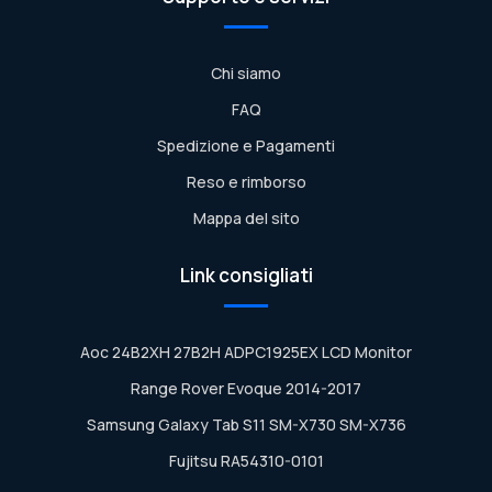
Chi siamo
FAQ
Spedizione e Pagamenti
Reso e rimborso
Mappa del sito
Link consigliati
Aoc 24B2XH 27B2H ADPC1925EX LCD Monitor
Range Rover Evoque 2014-2017
Samsung Galaxy Tab S11 SM-X730 SM-X736
Fujitsu RA54310-0101