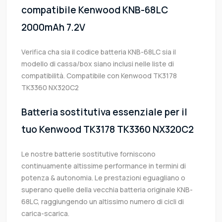
compatibile Kenwood KNB-68LC
2000mAh 7.2V
Verifica cha sia il codice batteria KNB-68LC sia il
modello di cassa/box siano inclusi nelle liste di
compatibilità. Compatibile con Kenwood TK3178
TK3360 NX320C2
Batteria sostitutiva essenziale per il
tuo Kenwood TK3178 TK3360 NX320C2
Le nostre batterie sostitutive forniscono
continuamente altissime performance in termini di
potenza & autonomia. Le prestazioni eguagliano o
superano quelle della vecchia batteria originale KNB-
68LC, raggiungendo un altissimo numero di cicli di
carica-scarica.