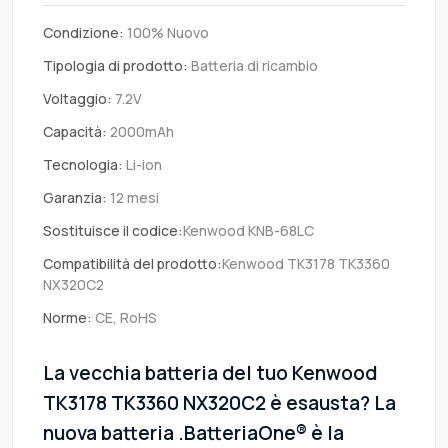
Condizione:
100% Nuovo
Tipologia di prodotto:
Batteria di ricambio
Voltaggio:
7.2V
Capacità:
2000mAh
Tecnologia:
Li-ion
Garanzia:
12 mesi
Sostituisce il codice:
Kenwood KNB-68LC
Compatibilità del prodotto:
Kenwood TK3178 TK3360
NX320C2
Norme:
CE, RoHS
La vecchia batteria del tuo Kenwood
TK3178 TK3360 NX320C2 è esausta? La
nuova batteria .BatteriaOne® è la