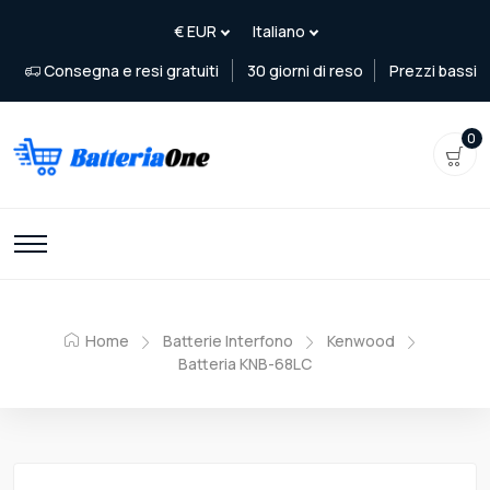
Consegna e resi gratuiti
30 giorni di reso
Prezzi bassi
0
Home
Batterie Interfono
Kenwood
Batteria KNB-68LC