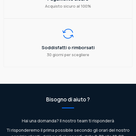
Acquisto sicuro al 100%
Soddisfatti o rimborsati
30 giorni per scegliere
Bisogno di aiuto ?
Hai una domanda? Il nostro team ti risponderà
Ti risponderemo il prima possibile secondo gli orari del nostro