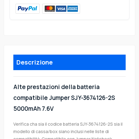
Descrizione
Alte prestazioni della batteria
compatibile Jumper SJY-3674126-2S
5000mAh 7.6V
Verifica cha sia il codice batteria SJY-3674126-2S sia il
modello di cassa/box siano inclusi nelle liste di
compatibilità. Compatibile con Jumper Notebook