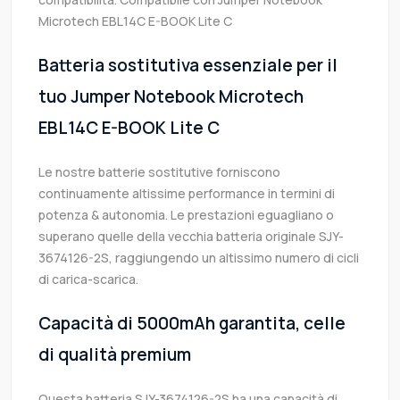
Microtech EBL14C E-BOOK Lite C
Batteria sostitutiva essenziale per il
tuo Jumper Notebook Microtech
EBL14C E-BOOK Lite C
Le nostre batterie sostitutive forniscono
continuamente altissime performance in termini di
potenza & autonomia. Le prestazioni eguagliano o
superano quelle della vecchia batteria originale SJY-
3674126-2S, raggiungendo un altissimo numero di cicli
di carica-scarica.
Capacità di 5000mAh garantita, celle
di qualità premium
Questa batteria SJY-3674126-2S ha una capacità di