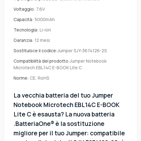
Voltaggio:
7.6V
Capacità:
5000mAh
Tecnologia:
Li-ion
Garanzia:
12 mesi
Sostituisce il codice:
Jumper SJY-3674126-2S
Compatibilità del prodotto:
Jumper Notebook
Microtech EBL14C E-BOOK Lite C
Norme:
CE, RoHS
La vecchia batteria del tuo Jumper
Notebook Microtech EBL14C E-BOOK
Lite C è esausta? La nuova batteria
.BatteriaOne® è la sostituzione
migliore per il tuo Jumper: compatibile