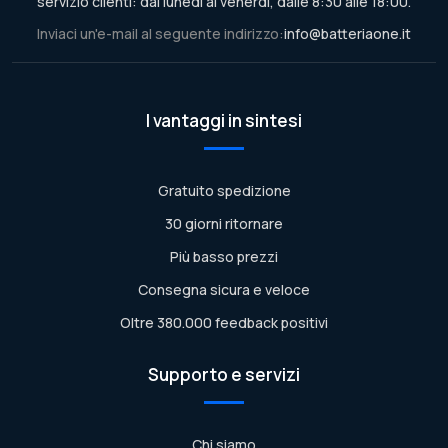
servizio clienti: dal lunedì al venerdì, dalle 8:30 alle 18:00.
Inviaci un'e-mail al seguente indirizzo:
info@batteriaone.it
I vantaggi in sintesi
Gratuito spedizione
30 giorni ritornare
Più basso prezzi
Consegna sicura e veloce
Oltre 380.000 feedback positivi
Supporto e servizi
Chi siamo