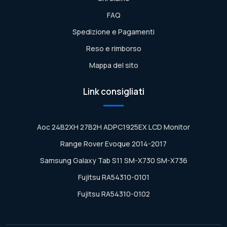
FAQ
Spedizione e Pagamenti
Reso e rimborso
Mappa del sito
Link consigliati
Aoc 24B2XH 27B2H ADPC1925EX LCD Monitor
Range Rover Evoque 2014-2017
Samsung Galaxy Tab S11 SM-X730 SM-X736
Fujitsu RA54310-0101
Fujitsu RA54310-0102