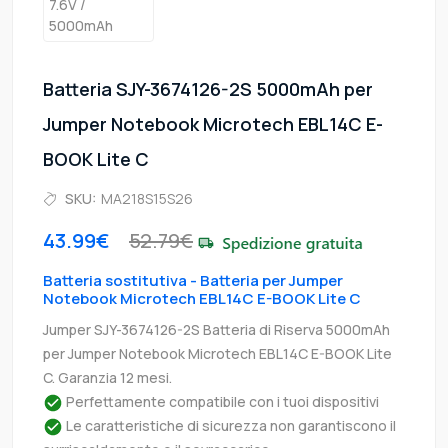
Batteria SJY-3674126-2S 5000mAh per
Jumper Notebook Microtech EBL14C E-
BOOK Lite C
SKU:
MA218S15S26
43.99€
52.79€
Batteria sostitutiva - Batteria per Jumper
Notebook Microtech EBL14C E-BOOK Lite C
Jumper SJY-3674126-2S Batteria di Riserva 5000mAh
per Jumper Notebook Microtech EBL14C E-BOOK Lite
C. Garanzia 12 mesi.
Perfettamente compatibile con i tuoi dispositivi
Le caratteristiche di sicurezza non garantiscono il