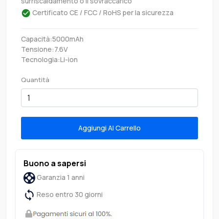
surriscaldamento o il sovraccarico
Certificato CE / FCC / RoHS per la sicurezza
Capacità:5000mAh
Tensione:7.6V
Tecnologia:Li-ion
Quantità
Aggiungi Al Carrello
Buono a sapersi
Garanzia 1 anni
Reso entro 30 giorni