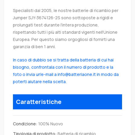
Specialisti dal 2005, le nostre batterie di ricambio per
Jumper SJY-3674126-2S sono sottoposte a rigidi e
prolungati test durante l’intera produzione,
rispettando tutti i più alti standard vigenti nell’Unione
Europea. Per questo siamo orgogliosi di fornirti una
garanzia di ben 1 anni.
In caso di dubbio se si tratta della batteria di cui hai
bisogno, confrontala con il numero di prodotto e la
foto o invia un'e-mail a info@batteriaone.it in modo da
poterti aiutare nella scelta.
Caratteristiche
Condizione:
100% Nuovo
Tipologia di prodotto:
Batteria di ricambio