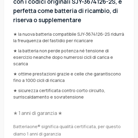
con i codici originali SJY-3674126-2S, è
perfetta come batteria di ricambio, di
riserva o supplementare
★ la nuova batteria compatibile SJY-3674126-2S ridurrà
la freuquenza del fastidio per ricaricare
★ la batteria non perde potenza né tensione di
esercizio neanche dopo numerosi cicli di carica e
scarica
★ ottime prestazioni grazie e celle che garantiscono
fino a 1000 cicli di ricarica
★ sicurezza certificata contro corto circuito,
surriscaldamento e sovratensione
★ 1 anni di garanzia ★
Batteriaone® significa qualità certificata, per questo
diamo 1 anni di garanzia