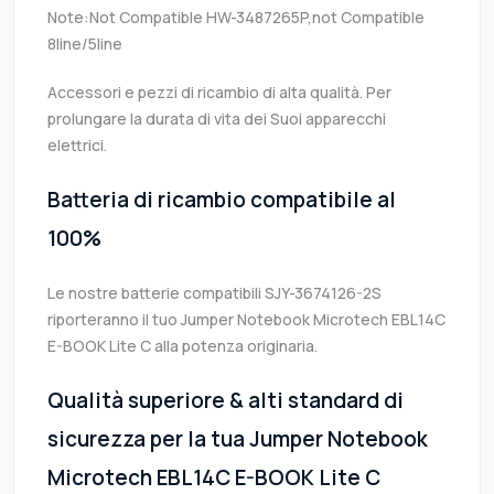
Note:Not Compatible HW-3487265P,not Compatible
8line/5line
Accessori e pezzi di ricambio di alta qualità. Per
prolungare la durata di vita dei Suoi apparecchi
elettrici.
Batteria di ricambio compatibile al
100%
Le nostre batterie compatibili SJY-3674126-2S
riporteranno il tuo Jumper Notebook Microtech EBL14C
E-BOOK Lite C alla potenza originaria.
Qualità superiore & alti standard di
sicurezza per la tua Jumper Notebook
Microtech EBL14C E-BOOK Lite C