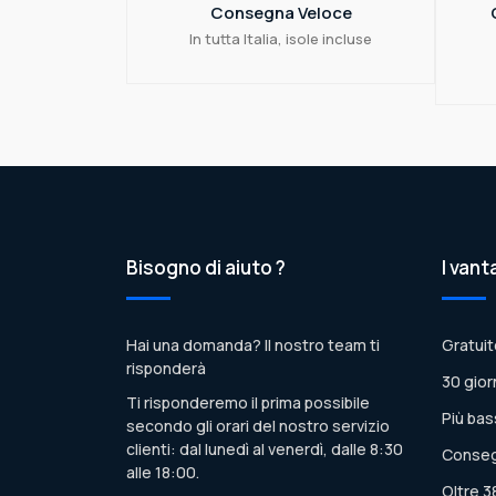
Consegna Veloce
In tutta Italia, isole incluse
Bisogno di aiuto ?
I vant
Hai una domanda? Il nostro team ti
Gratuit
risponderà
30 gior
Ti risponderemo il prima possibile
Più bas
secondo gli orari del nostro servizio
clienti: dal lunedì al venerdì, dalle 8:30
Conseg
alle 18:00.
Oltre 3