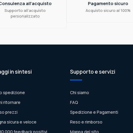
Consulenza all'acquisto
Pagamento sicuro
Supporto all'acquisto
Acquisto sicuro al 100%
personalizzato
aggi in sintesi
Supporto e servizi
o spedizione
Chi siamo
ni ritornare
FAQ
so prezzi
Spedizione e Pagamenti
na sicura e veloce
Reso e rimborso
80.000 feedback positivi
Mappa del sito