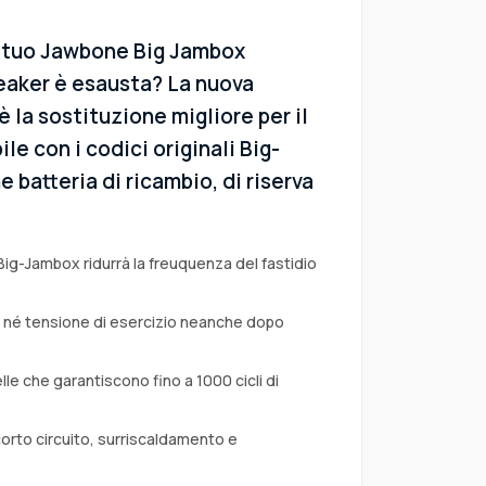
l tuo Jawbone Big Jambox
eaker è esausta? La nuova
è la sostituzione migliore per il
e con i codici originali Big-
 batteria di ricambio, di riserva
Big-Jambox ridurrà la freuquenza del fastidio
a né tensione di esercizio neanche dopo
lle che garantiscono fino a 1000 cicli di
corto circuito, surriscaldamento e