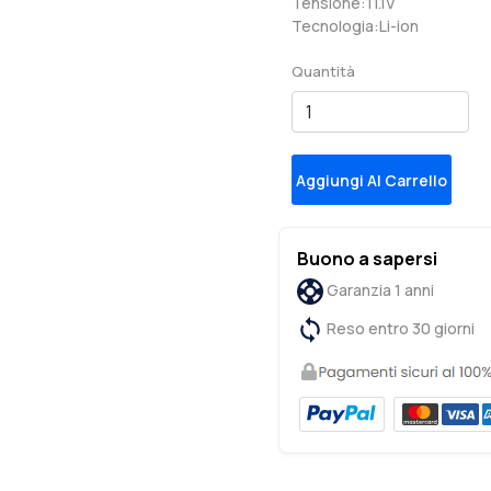
Tensione:11.1V
Tecnologia:Li-ion
Quantità
Aggiungi Al Carrello
Buono a sapersi
Garanzia 1 anni
Reso entro 30 giorni