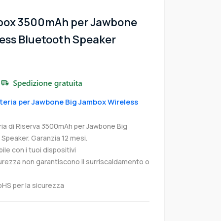
mbox 3500mAh per Jawbone
ess Bluetooth Speaker
atteria per Jawbone Big Jambox Wireless
ia di Riserva 3500mAh per Jawbone Big
Speaker. Garanzia 12 mesi.
e con i tuoi dispositivi
curezza non garantiscono il surriscaldamento o
oHS per la sicurezza