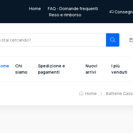
Home
FAQ - Domande frequenti
Consegna 
Reso e rimborso
Home
Chi
Spedizione e
Nuovi
I più
siamo
pagamenti
arrivi
venduti
Home
Batterie Cas