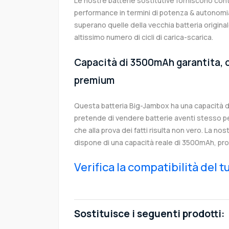
Le nostre batterie sostitutive forniscono co
performance in termini di potenza & autonomia
superano quelle della vecchia batteria origi
altissimo numero di cicli di carica-scarica.
Capacità di 3500mAh garantita, c
premium
Questa batteria Big-Jambox ha una capacità 
pretende di vendere batterie aventi stesso p
che alla prova dei fatti risulta non vero. La no
dispone di una capacità reale di 3500mAh, pro
Verifica la compatibilità del 
Sostituisce i seguenti prodotti: