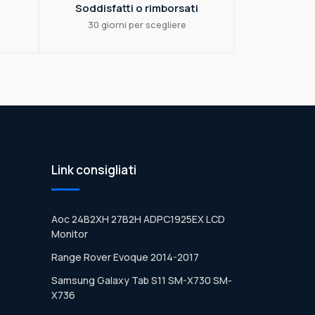
Soddisfatti o rimborsati
30 giorni per scegliere
Link consigliati
Aoc 24B2XH 27B2H ADPC1925EX LCD
Monitor
Range Rover Evoque 2014-2017
Samsung Galaxy Tab S11 SM-X730 SM-
X736