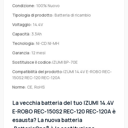
Condizione:
100% Nuovo
Tipologia di prodotto:
Batteria di ricambio
Voltaggio:
14.4V
Capacità:
3.3Ah
Tecnologia:
NI-CD NI-MH
Garanzia:
12 mesi
Sostituisce il codice:
IZUMI BP-70E
Compatibilità del prodotto:
IZUMI 14.4V E-ROBO REC-
150S2 REC-120 REC-120A
Norme:
CE, RoHS
La vecchia batteria del tuo IZUMI 14.4V
E-ROBO REC-150S2 REC-120 REC-120A è
esausta? La nuova batteria