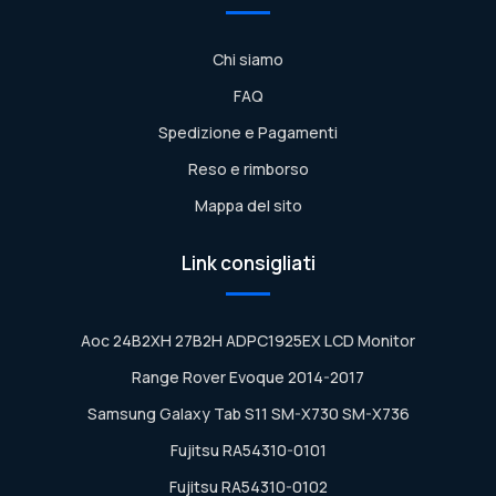
Chi siamo
FAQ
Spedizione e Pagamenti
Reso e rimborso
Mappa del sito
Link consigliati
Aoc 24B2XH 27B2H ADPC1925EX LCD Monitor
Range Rover Evoque 2014-2017
Samsung Galaxy Tab S11 SM-X730 SM-X736
Fujitsu RA54310-0101
Fujitsu RA54310-0102