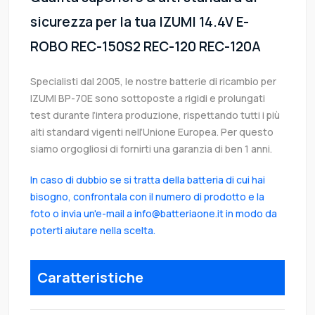
sicurezza per la tua IZUMI 14.4V E-
ROBO REC-150S2 REC-120 REC-120A
Specialisti dal 2005, le nostre batterie di ricambio per
IZUMI BP-70E sono sottoposte a rigidi e prolungati
test durante l’intera produzione, rispettando tutti i più
alti standard vigenti nell’Unione Europea. Per questo
siamo orgogliosi di fornirti una garanzia di ben 1 anni.
In caso di dubbio se si tratta della batteria di cui hai
bisogno, confrontala con il numero di prodotto e la
foto o invia un'e-mail a info@batteriaone.it in modo da
poterti aiutare nella scelta.
Caratteristiche