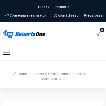
Consegna e resi gratuiti
30 giorni di reso
Prezzi bassi
0
Home
Batterie Elettroutensili
IZUMI
Batteria BP-70E