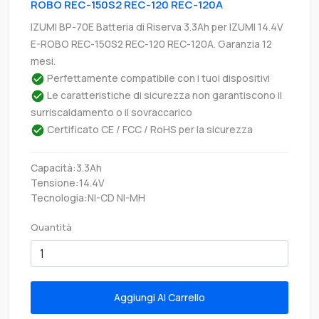
ROBO REC-150S2 REC-120 REC-120A
IZUMI BP-70E Batteria di Riserva 3.3Ah per IZUMI 14.4V
E-ROBO REC-150S2 REC-120 REC-120A. Garanzia 12
mesi.
Perfettamente compatibile con i tuoi dispositivi
Le caratteristiche di sicurezza non garantiscono il
surriscaldamento o il sovraccarico
Certificato CE / FCC / RoHS per la sicurezza
Capacità:3.3Ah
Tensione:14.4V
Tecnologia:NI-CD NI-MH
Quantità
Aggiungi Al Carrello