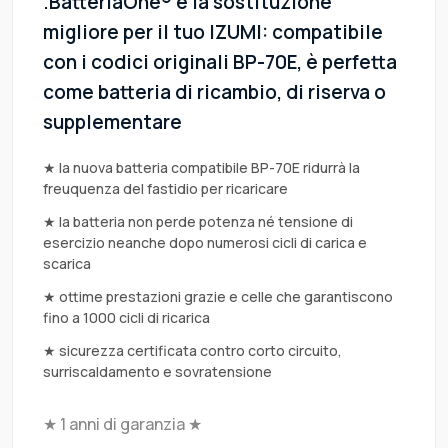
.BatteriaOne® è la sostituzione
migliore per il tuo IZUMI: compatibile
con i codici originali BP-70E, è perfetta
come batteria di ricambio, di riserva o
supplementare
★ la nuova batteria compatibile BP-70E ridurrà la
freuquenza del fastidio per ricaricare
★ la batteria non perde potenza né tensione di
esercizio neanche dopo numerosi cicli di carica e
scarica
★ ottime prestazioni grazie e celle che garantiscono
fino a 1000 cicli di ricarica
★ sicurezza certificata contro corto circuito,
surriscaldamento e sovratensione
★ 1 anni di garanzia ★