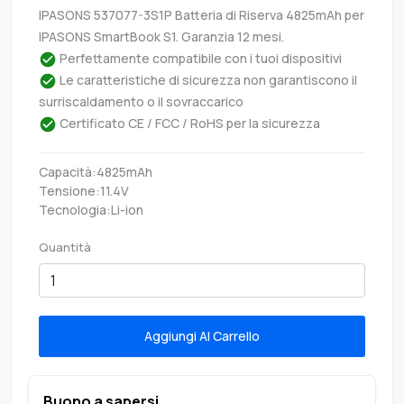
IPASONS 537077-3S1P Batteria di Riserva 4825mAh per
IPASONS SmartBook S1. Garanzia 12 mesi.
Perfettamente compatibile con i tuoi dispositivi
Le caratteristiche di sicurezza non garantiscono il
surriscaldamento o il sovraccarico
Certificato CE / FCC / RoHS per la sicurezza
Capacità:4825mAh
Tensione:11.4V
Tecnologia:Li-ion
Quantità
Aggiungi Al Carrello
Buono a sapersi