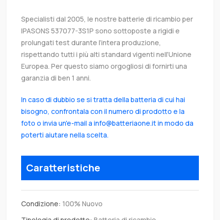
Specialisti dal 2005, le nostre batterie di ricambio per
IPASONS 537077-3S1P sono sottoposte a rigidi e
prolungati test durante l’intera produzione,
rispettando tutti i più alti standard vigenti nell’Unione
Europea. Per questo siamo orgogliosi di fornirti una
garanzia di ben 1 anni.
In caso di dubbio se si tratta della batteria di cui hai
bisogno, confrontala con il numero di prodotto e la
foto o invia un'e-mail a info@batteriaone.it in modo da
poterti aiutare nella scelta.
Caratteristiche
Condizione:
100% Nuovo
Tipologia di prodotto:
Batteria di ricambio