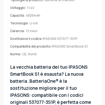
Voltaggio:
11.4V
Capacità:
4825mAh
Tecnologia:
Li-ion
Garanzia:
12 mesi
Sostituisce il codice:
IPASONS 537077-3S1P
Compatibilità del prodotto:
IPASONS SmartBook S1
Norme:
CE, RoHS
La vecchia batteria del tuo IPASONS
SmartBook S1 è esausta? La nuova
batteria .BatteriaOne® è la
sostituzione migliore per il tuo
IPASONS: compatibile con i codici
originali 537077-3S1P, è perfetta come