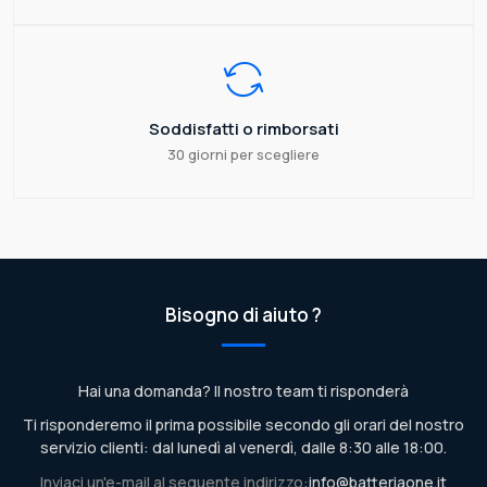
Soddisfatti o rimborsati
30 giorni per scegliere
Bisogno di aiuto ?
Hai una domanda? Il nostro team ti risponderà
Ti risponderemo il prima possibile secondo gli orari del nostro
servizio clienti: dal lunedì al venerdì, dalle 8:30 alle 18:00.
Inviaci un'e-mail al seguente indirizzo:
info@batteriaone.it