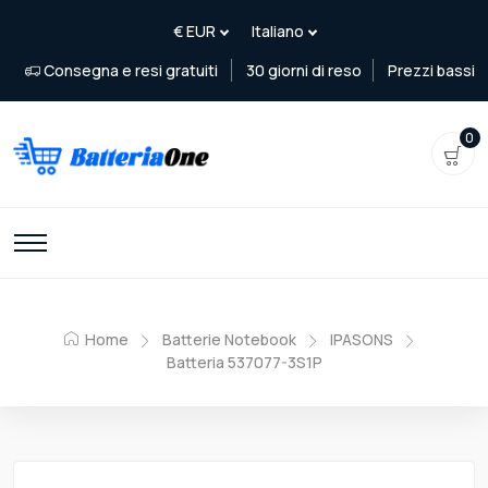
Consegna e resi gratuiti
30 giorni di reso
Prezzi bassi
0
Home
Batterie Notebook
IPASONS
Batteria 537077-3S1P