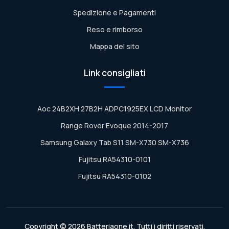
Spedizione e Pagamenti
Reso e rimborso
Mappa del sito
Link consigliati
Aoc 24B2XH 27B2H ADPC1925EX LCD Monitor
Range Rover Evoque 2014-2017
Samsung Galaxy Tab S11 SM-X730 SM-X736
Fujitsu RA54310-0101
Fujitsu RA54310-0102
Copyright © 2026 Batteriaone.it. Tutti i diritti riservati.