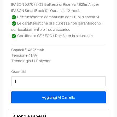
IPASON 537077-3S Batteria di Riserva 4825mAh per
IPASON SmartBook S1. Garanzia 12 mesi.
Perfettamente compatibile con i tuoi dispositivi
Le caratteristiche di sicurezza non garantiscono il
surriscaldamento o il sovraccarico
Certificato CE / FCC / RoHS per la sicurezza
Capacità:4825mAh
Tensione:11.4V
Tecnologia:Li-Polymer
Quantità
Aggiungi Al Carrello
Buono a sapersi