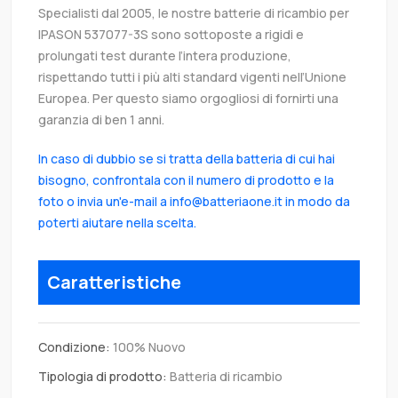
Specialisti dal 2005, le nostre batterie di ricambio per
IPASON 537077-3S sono sottoposte a rigidi e
prolungati test durante l’intera produzione,
rispettando tutti i più alti standard vigenti nell’Unione
Europea. Per questo siamo orgogliosi di fornirti una
garanzia di ben 1 anni.
In caso di dubbio se si tratta della batteria di cui hai
bisogno, confrontala con il numero di prodotto e la
foto o invia un'e-mail a info@batteriaone.it in modo da
poterti aiutare nella scelta.
Caratteristiche
Condizione:
100% Nuovo
Tipologia di prodotto:
Batteria di ricambio