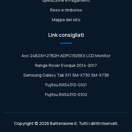
Spedizione e Pagamenti
Reso e rimborso
Mappa del sito
Link consigliati
Aoc 24B2XH 27B2H ADPC1925EX LCD Monitor
Range Rover Evoque 2014-2017
Samsung Galaxy Tab S11 SM-X730 SM-X736
Fujitsu RA54310-0101
Fujitsu RA54310-0102
Copyright © 2026 Batteriaone.it. Tutti i diritti riservati.