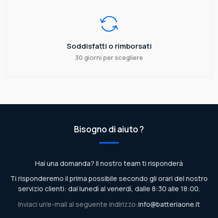
Soddisfatti o rimborsati
30 giorni per scegliere
Bisogno di aiuto ?
Hai una domanda? Il nostro team ti risponderà
Ti risponderemo il prima possibile secondo gli orari del nostro
servizio clienti: dal lunedì al venerdì, dalle 8:30 alle 18:00.
Inviaci un'e-mail al seguente indirizzo:
info@batteriaone.it