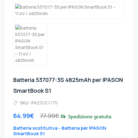
Batteria 537077-3S 4825mAh per IPASON
SmartBook S1
SKU:
IPA23OC1775
64.99€
77.99€
Batteria sostitutiva - Batteria per IPASON
SmartBook S1