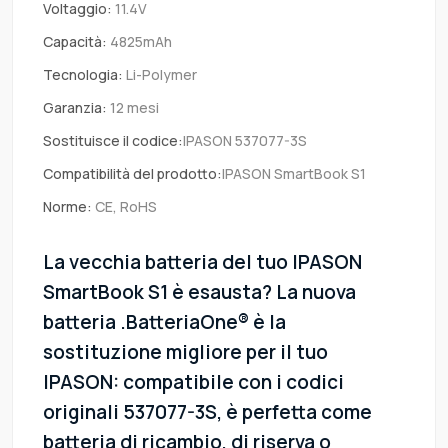
Voltaggio:
11.4V
Capacità:
4825mAh
Tecnologia:
Li-Polymer
Garanzia:
12 mesi
Sostituisce il codice:
IPASON 537077-3S
Compatibilità del prodotto:
IPASON SmartBook S1
Norme:
CE, RoHS
La vecchia batteria del tuo IPASON
SmartBook S1 è esausta? La nuova
batteria .BatteriaOne® è la
sostituzione migliore per il tuo
IPASON: compatibile con i codici
originali 537077-3S, è perfetta come
batteria di ricambio, di riserva o