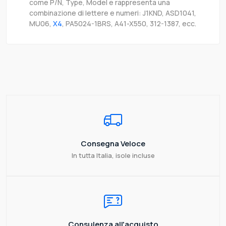
come P/N, Type, Model e rappresenta una
combinazione di lettere e numeri: J1KND, ASD1041,
MU06,
X4
, PA5024-1BRS, A41-X550, 312-1387, ecc.
Consegna Veloce
In tutta Italia, isole incluse
Consulenza all'acquisto