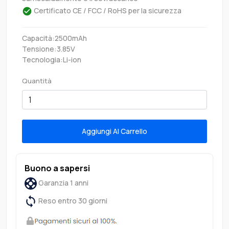
Certificato CE / FCC / RoHS per la sicurezza
Capacità:2500mAh
Tensione:3.85V
Tecnologia:Li-ion
Quantità
Aggiungi Al Carrello
Buono a sapersi
Garanzia 1 anni
Reso entro 30 giorni