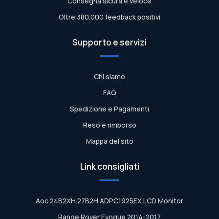
Consegna sicura e veloce
Oltre 380.000 feedback positivi
Supporto e servizi
Chi siamo
FAQ
Spedizione e Pagamenti
Reso e rimborso
Mappa del sito
Link consigliati
Aoc 24B2XH 27B2H ADPC1925EX LCD Monitor
Range Rover Evoque 2014-2017