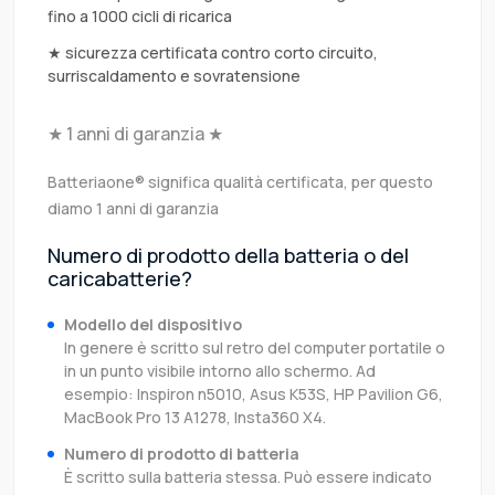
fino a 1000 cicli di ricarica
★ sicurezza certificata contro corto circuito,
surriscaldamento e sovratensione
★ 1 anni di garanzia ★
Batteriaone® significa qualità certificata, per questo
diamo 1 anni di garanzia
Numero di prodotto della batteria o del
caricabatterie?
Modello del dispositivo
In genere è scritto sul retro del computer portatile o
in un punto visibile intorno allo schermo. Ad
esempio: Inspiron n5010, Asus K53S, HP Pavilion G6,
MacBook Pro 13 A1278, Insta360 X4.
Numero di prodotto di batteria
È scritto sulla batteria stessa. Può essere indicato