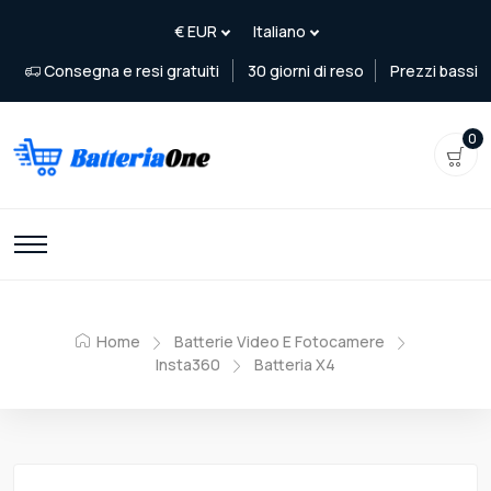
Consegna e resi gratuiti
30 giorni di reso
Prezzi bassi
0
Home
Batterie Video E Fotocamere
Insta360
Batteria X4