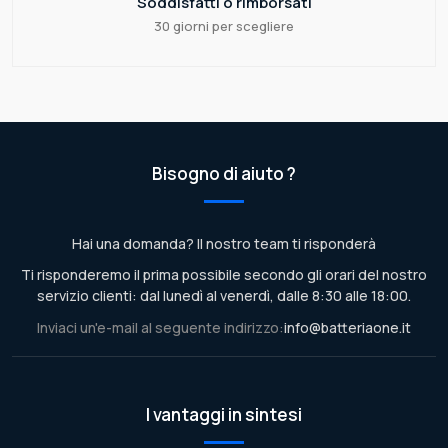
Soddisfatti o rimborsati
30 giorni per scegliere
Bisogno di aiuto ?
Hai una domanda? Il nostro team ti risponderà
Ti risponderemo il prima possibile secondo gli orari del nostro
servizio clienti: dal lunedì al venerdì, dalle 8:30 alle 18:00.
Inviaci un'e-mail al seguente indirizzo:
info@batteriaone.it
I vantaggi in sintesi