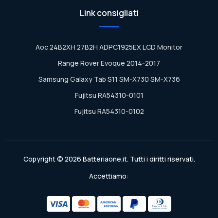
Link consigliati
Aoc 24B2XH 27B2H ADPC1925EX LCD Monitor
Range Rover Evoque 2014-2017
Samsung Galaxy Tab S11 SM-X730 SM-X736
Fujitsu RA54310-0101
Fujitsu RA54310-0102
Copyright © 2026 Batteriaone.it. Tutti i diritti riservati.
Accettiamo: