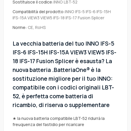
Sostituisce il codice:
INNO LBT-52
Compatibilità del prodotto:
INNO IFS-5 IFS-6 IFS-15H
IFS-15A VIEW3 VIEW5 IFS-18 IFS-17 Fusion Splicer
Norme:
CE, RoHS
La vecchia batteria del tuo INNO IFS-5
IFS-6 IFS-15H IFS-15A VIEW3 VIEW5 IFS-
18 IFS-17 Fusion Splicer è esausta? La
nuova batteria .BatteriaOne® è la
sostituzione migliore per il tuo INNO:
compatibile con i codici originali LBT-
52, è perfetta come batteria di
ricambio, di riserva o supplementare
★ la nuova batteria compatibile LBT-52 ridurrà la
freuquenza del fastidio per ricaricare