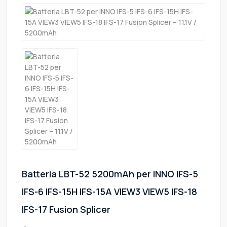
Batteria LBT-52 5200mAh per INNO IFS-5
IFS-6 IFS-15H IFS-15A VIEW3 VIEW5 IFS-18
IFS-17 Fusion Splicer