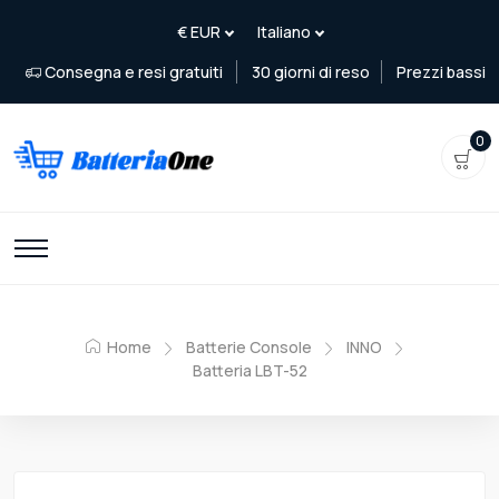
Consegna e resi gratuiti
30 giorni di reso
Prezzi bassi
0
Home
Batterie Console
INNO
Batteria LBT-52