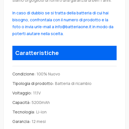
siamo orgogliosi di fornirti una garanzia di ben 1 anni.
In caso di dubbio se si tratta della batteria di cui hai
bisogno, confrontala con il numero di prodotto e la
foto o invia un'e-mail a info@batteriaone.it in modo da
poterti aiutare nella scelta.
Caratteristiche
Condizione:
100% Nuovo
Tipologia di prodotto:
Batteria di ricambio
Voltaggio:
11.1V
Capacità:
5200mAh
Tecnologia:
Li-ion
Garanzia:
12 mesi