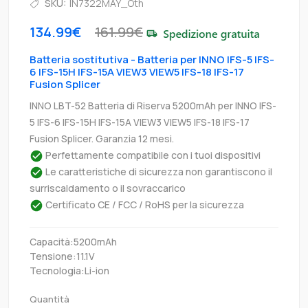
SKU:
IN7322MAY_Oth
134.99€
161.99€
Batteria sostitutiva - Batteria per INNO IFS-5 IFS-
6 IFS-15H IFS-15A VIEW3 VIEW5 IFS-18 IFS-17
Fusion Splicer
INNO LBT-52 Batteria di Riserva 5200mAh per INNO IFS-
5 IFS-6 IFS-15H IFS-15A VIEW3 VIEW5 IFS-18 IFS-17
Fusion Splicer. Garanzia 12 mesi.
Perfettamente compatibile con i tuoi dispositivi
Le caratteristiche di sicurezza non garantiscono il
surriscaldamento o il sovraccarico
Certificato CE / FCC / RoHS per la sicurezza
Capacità:5200mAh
Tensione:11.1V
Tecnologia:Li-ion
Quantità