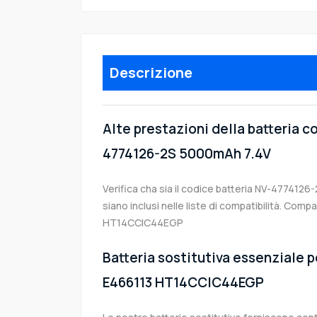
Descrizione
Alte prestazioni della batteria 
4774126-2S 5000mAh 7.4V
Verifica cha sia il codice batteria NV-4774126-
siano inclusi nelle liste di compatibilità. Com
HT14CCIC44EGP
Batteria sostitutiva essenziale p
E466113 HT14CCIC44EGP