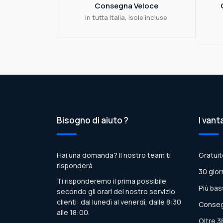
Consegna Veloce
In tutta Italia, isole incluse
Bisogno di aiuto ?
I vant
Hai una domanda? Il nostro team ti
Gratuit
risponderà
30 gior
Ti risponderemo il prima possibile
Più bas
secondo gli orari del nostro servizio
clienti: dal lunedì al venerdì, dalle 8:30
Conseg
alle 18:00.
Oltre 3