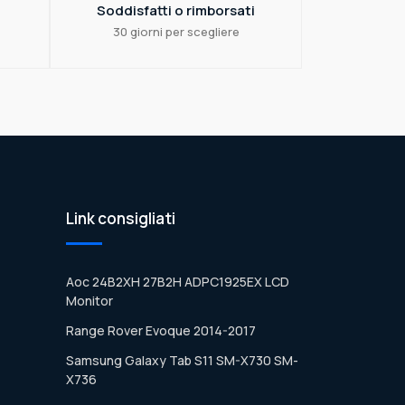
Soddisfatti o rimborsati
30 giorni per scegliere
Link consigliati
Aoc 24B2XH 27B2H ADPC1925EX LCD
Monitor
Range Rover Evoque 2014-2017
Samsung Galaxy Tab S11 SM-X730 SM-
X736