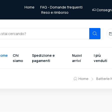
Home
FAQ - Domande frequenti
Consegna 
Reso e rimborso
Home
Chi
Spedizione e
Nuovi
I più
siamo
pagamenti
arrivi
venduti
Home
Batterie