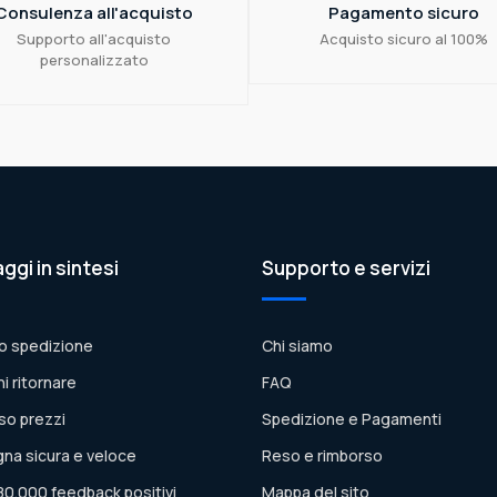
Consulenza all'acquisto
Pagamento sicuro
Supporto all'acquisto
Acquisto sicuro al 100%
personalizzato
aggi in sintesi
Supporto e servizi
o spedizione
Chi siamo
ni ritornare
FAQ
so prezzi
Spedizione e Pagamenti
na sicura e veloce
Reso e rimborso
80.000 feedback positivi
Mappa del sito