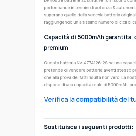
Le nostre batterie sostitutive forniscono co
performance in termini di potenza & autonomia
superano quelle della vecchia batteria origin
raggiungendo un altissimo numero di cicli di c
Capacità di 5000mAh garantita, c
premium
Questa batteria NV-4774126-2S ha una capaci
pretende di vendere batterie aventi stesso p
che alla prova dei fatti risulta non vero. La no
dispone di una capacità reale di 5000mAh, pro
Verifica la compatibilità del 
Sostituisce i seguenti prodotti: