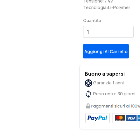
Tensione:7.4V
Tecnologia:Li-Polymer
Quantità
Aggiungi Al Carrello
Buono a sapersi
Garanzia 1 anni
Reso entro 30 giorni