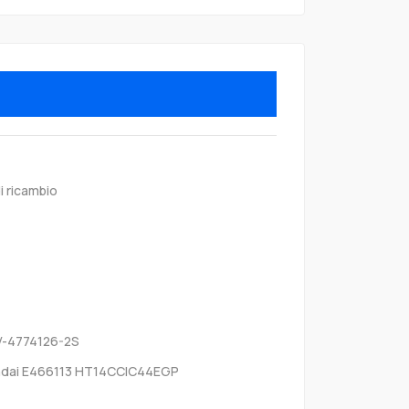
i ricambio
V-4774126-2S
dai E466113 HT14CCIC44EGP