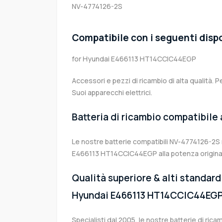
NV-4774126-2S
Compatibile con i seguenti dispo
for Hyundai E466113 HT14CCIC44EGP
Accessori e pezzi di ricambio di alta qualità. P
Suoi apparecchi elettrici.
Batteria di ricambio compatibile
Le nostre batterie compatibili NV-4774126-2S 
E466113 HT14CCIC44EGP alla potenza originar
Qualità superiore & alti standard 
Hyundai E466113 HT14CCIC44EG
Specialisti dal 2005, le nostre batterie di ri