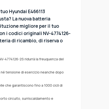
l tuo Hyundai E466113
ta? La nuova batteria
ituzione migliore per il tuo
n i codici originali NV-4774126-
eria di ricambio, di riserva o
 NV-4774126-2S ridurrà la freuquenza del
a né tensione di esercizio neanche dopo
lle che garantiscono fino a 1000 cicli di
corto circuito, surriscaldamento e