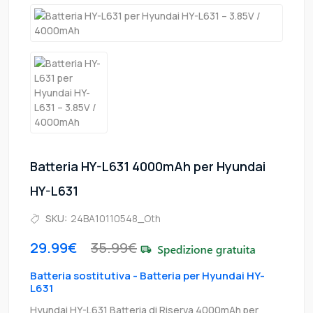
Batteria HY-L631 4000mAh per Hyundai
HY-L631
SKU:
24BA10110548_Oth
29.99€
35.99€
Batteria sostitutiva - Batteria per Hyundai HY-
L631
Hyundai HY-L631 Batteria di Riserva 4000mAh per