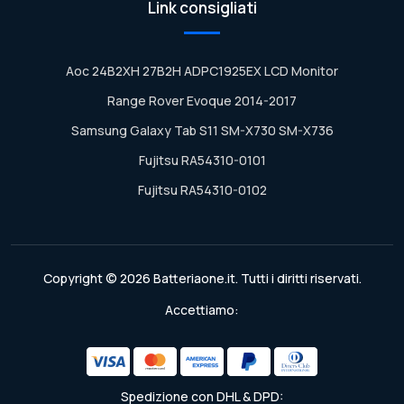
Link consigliati
Aoc 24B2XH 27B2H ADPC1925EX LCD Monitor
Range Rover Evoque 2014-2017
Samsung Galaxy Tab S11 SM-X730 SM-X736
Fujitsu RA54310-0101
Fujitsu RA54310-0102
Copyright © 2026 Batteriaone.it. Tutti i diritti riservati.
Accettiamo:
Spedizione con DHL & DPD: