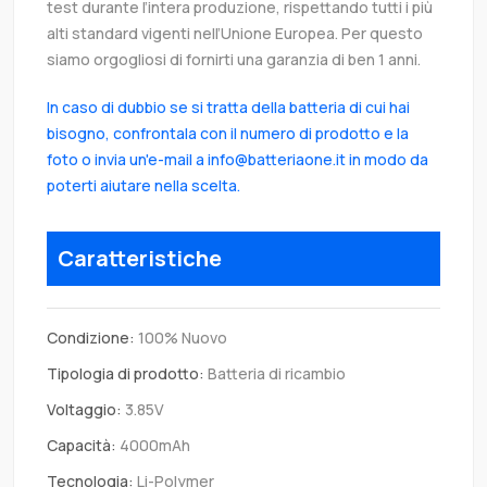
test durante l’intera produzione, rispettando tutti i più
alti standard vigenti nell’Unione Europea. Per questo
siamo orgogliosi di fornirti una garanzia di ben 1 anni.
In caso di dubbio se si tratta della batteria di cui hai
bisogno, confrontala con il numero di prodotto e la
foto o invia un'e-mail a info@batteriaone.it in modo da
poterti aiutare nella scelta.
Caratteristiche
Condizione:
100% Nuovo
Tipologia di prodotto:
Batteria di ricambio
Voltaggio:
3.85V
Capacità:
4000mAh
Tecnologia:
Li-Polymer