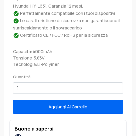
Hyundai HY-L631. Garanzia 12 mesi.
Perfettamente compatibile con i tuoi dispositivi
Le caratteristiche di sicurezza non garantiscono il
surriscaldamento o il sovraccarico
Certificato CE / FCC / RoHS per la sicurezza
Capacità:4000mAh
Tensione:3.85V
Tecnologia:Li-Polymer
Quantità
Aggiungi Al Carrello
Buono a sapersi