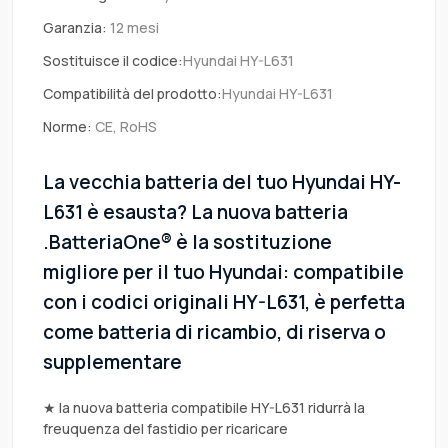
Garanzia:
12 mesi
Sostituisce il codice:
Hyundai HY-L631
Compatibilità del prodotto:
Hyundai HY-L631
Norme:
CE, RoHS
La vecchia batteria del tuo Hyundai HY-
L631 è esausta? La nuova batteria
.BatteriaOne® è la sostituzione
migliore per il tuo Hyundai: compatibile
con i codici originali HY-L631, è perfetta
come batteria di ricambio, di riserva o
supplementare
★ la nuova batteria compatibile HY-L631 ridurrà la
freuquenza del fastidio per ricaricare