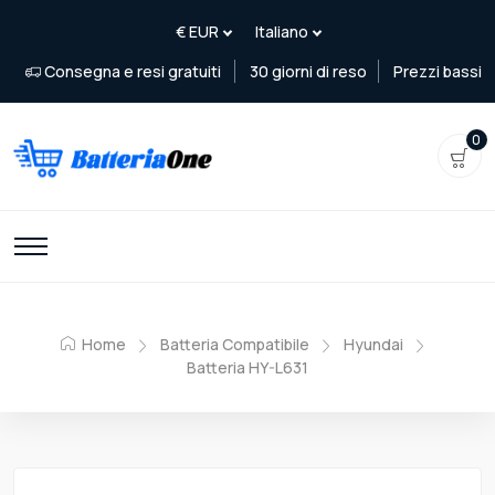
Consegna e resi gratuiti
30 giorni di reso
Prezzi bassi
0
Home
Batteria Compatibile
Hyundai
Batteria HY-L631