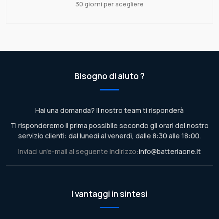
30 giorni per scegliere
Bisogno di aiuto ?
Hai una domanda? Il nostro team ti risponderà
Ti risponderemo il prima possibile secondo gli orari del nostro
servizio clienti: dal lunedì al venerdì, dalle 8:30 alle 18:00.
Inviaci un'e-mail al seguente indirizzo:
info@batteriaone.it
I vantaggi in sintesi