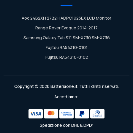
Aoc 24B2XH 27B2H ADPC1925EX LCD Monitor
Range Rover Evoque 2014-2017
Samsung Galaxy Tab S11 SM-X730 SM-X736
Fujitsu RA54310-0101
Fujitsu RA54310-0102
Copyright © 2026 Batteriaone.it. Tutti i diritti riservati.
Accettiamo:
Spedizione con DHL & DPD: