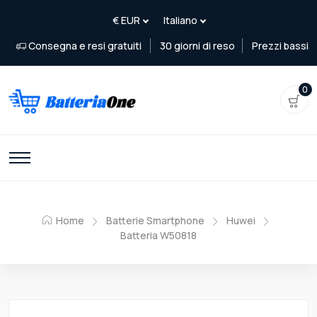
Consegna e resi gratuiti
30 giorni di reso
Prezzi bassi
0
Home
Batterie Smartphone
Huwei
Batteria W50818