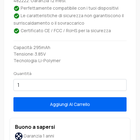
482222. Garanzia 12 mesi.
Perfettamente compatibile con i tuoi dispositivi
Le caratteristiche di sicurezza non garantiscono il
surriscaldamento o il sovraccarico
Certificato CE / FCC / RoHS per la sicurezza
Capacità:295mAh
Tensione:3.85V
Tecnologia:Li-Polymer
Quantità
Aggiungi Al Carrello
Buono a sapersi
Garanzia 1 anni