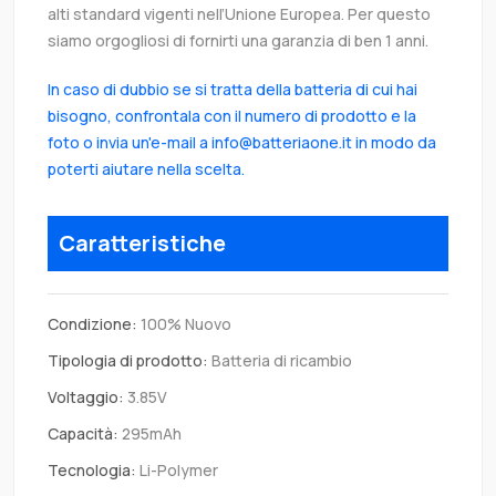
alti standard vigenti nell’Unione Europea. Per questo
siamo orgogliosi di fornirti una garanzia di ben 1 anni.
In caso di dubbio se si tratta della batteria di cui hai
bisogno, confrontala con il numero di prodotto e la
foto o invia un'e-mail a info@batteriaone.it in modo da
poterti aiutare nella scelta.
Caratteristiche
Condizione:
100% Nuovo
Tipologia di prodotto:
Batteria di ricambio
Voltaggio:
3.85V
Capacità:
295mAh
Tecnologia:
Li-Polymer