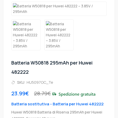
Batteria W50818 295mAh per Huwei
482222
SKU:
HU5097OC_Te
23.99€
28.79€
Batteria sostitutiva - Batteria per Huwei 482222
Huwei W50818 Batteria di Riserva 295mAh per Huwei