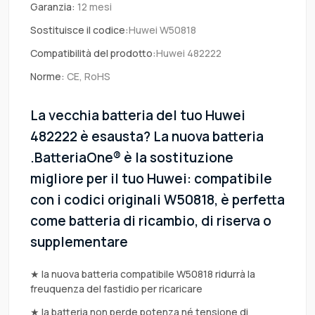
Garanzia:
12 mesi
Sostituisce il codice:
Huwei W50818
Compatibilità del prodotto:
Huwei 482222
Norme:
CE, RoHS
La vecchia batteria del tuo Huwei
482222 è esausta? La nuova batteria
.BatteriaOne® è la sostituzione
migliore per il tuo Huwei: compatibile
con i codici originali W50818, è perfetta
come batteria di ricambio, di riserva o
supplementare
★ la nuova batteria compatibile W50818 ridurrà la
freuquenza del fastidio per ricaricare
★ la batteria non perde potenza né tensione di