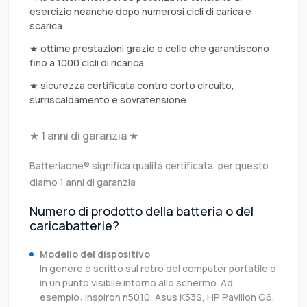
esercizio neanche dopo numerosi cicli di carica e
scarica
★ ottime prestazioni grazie e celle che garantiscono
fino a 1000 cicli di ricarica
★ sicurezza certificata contro corto circuito,
surriscaldamento e sovratensione
★ 1 anni di garanzia ★
Batteriaone® significa qualità certificata, per questo
diamo 1 anni di garanzia
Numero di prodotto della batteria o del
caricabatterie?
Modello del dispositivo
In genere è scritto sul retro del computer portatile o
in un punto visibile intorno allo schermo. Ad
esempio: Inspiron n5010, Asus K53S, HP Pavilion G6,