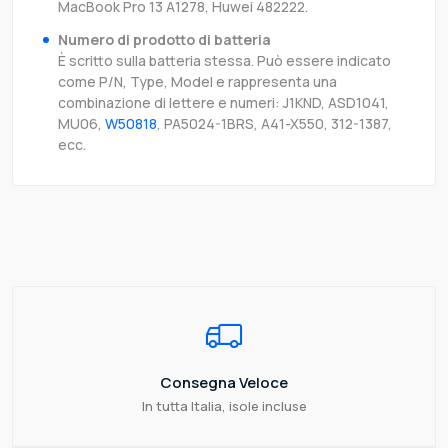
MacBook Pro 13 A1278, Huwei 482222.
Numero di prodotto di batteria
È scritto sulla batteria stessa. Può essere indicato
come P/N, Type, Model e rappresenta una
combinazione di lettere e numeri: J1KND, ASD1041,
MU06,
W50818
, PA5024-1BRS, A41-X550, 312-1387,
ecc.
Consegna Veloce
In tutta Italia, isole incluse