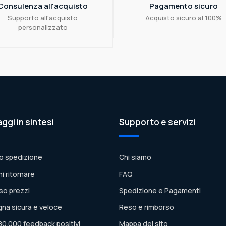
Consulenza all'acquisto
Pagamento sicuro
Supporto all'acquisto
Acquisto sicuro al 100%
personalizzato
aggi in sintesi
Supporto e servizi
o spedizione
Chi siamo
ni ritornare
FAQ
so prezzi
Spedizione e Pagamenti
na sicura e veloce
Reso e rimborso
80.000 feedback positivi
Mappa del sito