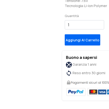
Tensione:7.6V
Tecnologia:Li-ion Polymer
Quantità
Aggiungi Al Carrello
Buono a sapersi
Garanzia 1 anni
Reso entro 30 giorni