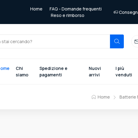
Home
FAQ - Domande frequenti
Consegna 
Reso e rimborso
Home
Chi
Spedizione e
Nuovi
I più
siamo
pagamenti
arrivi
venduti
Home
Batterie