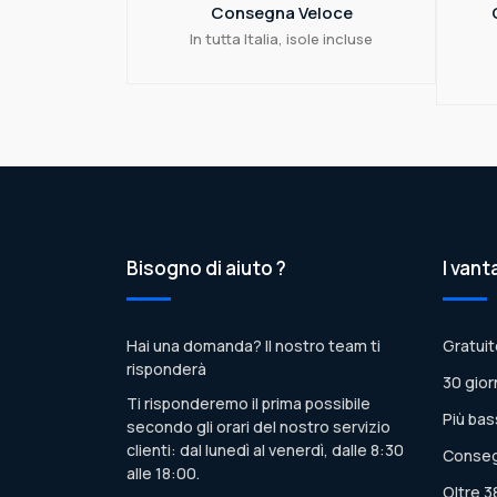
Consegna Veloce
In tutta Italia, isole incluse
Bisogno di aiuto ?
I vant
Hai una domanda? Il nostro team ti
Gratuit
risponderà
30 gior
Ti risponderemo il prima possibile
Più bas
secondo gli orari del nostro servizio
clienti: dal lunedì al venerdì, dalle 8:30
Conseg
alle 18:00.
Oltre 3