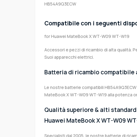
HB54A9Q3ECW
Compatibile con i seguenti dispo
for Huawei MateBook X WT-W09 WT-W19
Accessori e pezzi di ricambio di alta qualità. P
Suoi apparecchi elettrici.
Batteria di ricambio compatibile
Le nostre batterie compatibili HB54A9Q3ECW r
MateBook X WT-W09 WT-W19 alla potenza ori
Qualità superiore & alti standard 
Huawei MateBook X WT-W09 WT
Specialisti dal 2005, le nostre batterie di 