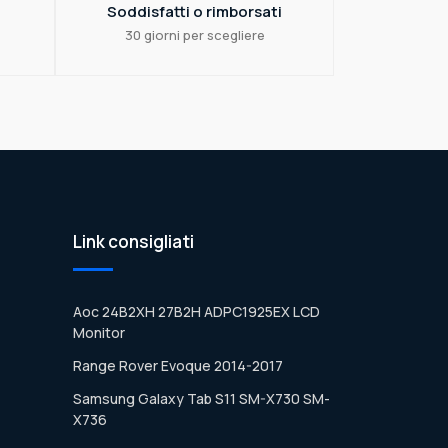
Soddisfatti o rimborsati
30 giorni per scegliere
Link consigliati
Aoc 24B2XH 27B2H ADPC1925EX LCD
Monitor
Range Rover Evoque 2014-2017
Samsung Galaxy Tab S11 SM-X730 SM-
X736