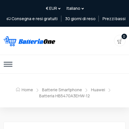
Consegna e resi gratuiti
30 giorni di reso
Prezzi bassi
0
Home
Batterie Smartphone
Huawei
Batteria HB5470A3EHW-12