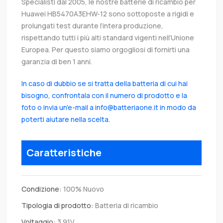
Specialisti dal 2005, le nostre batterie di ricambio per
Huawei HB5470A3EHW-12 sono sottoposte a rigidi e
prolungati test durante l’intera produzione,
rispettando tutti i più alti standard vigenti nell’Unione
Europea. Per questo siamo orgogliosi di fornirti una
garanzia di ben 1 anni.
In caso di dubbio se si tratta della batteria di cui hai
bisogno, confrontala con il numero di prodotto e la
foto o invia un'e-mail a info@batteriaone.it in modo da
poterti aiutare nella scelta.
Caratteristiche
Condizione:
100% Nuovo
Tipologia di prodotto:
Batteria di ricambio
Voltaggio:
3.91V