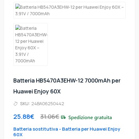
Batteria HB5470A3EHW-12 7000mAh per
Huawei Enjoy 60X
SKU:
24BA06250442
25.88€
31.06€
Batteria sostitutiva - Batteria per Huawei Enjoy
60X