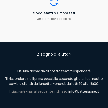
Soddisfatti o rimborsati
30 giorni per scegliere
Bisogno di aiuto ?
Hai una domanda? Il nostro team ti risponderà
Ti risponderemo il prima possibile secondo gli orari del nostro
servizio clienti: dal lunedì al venerdì, dalle 8:30 alle 18:00.
Inviaci un'e-mail al seguente indirizzo:
info@batteriaone.it