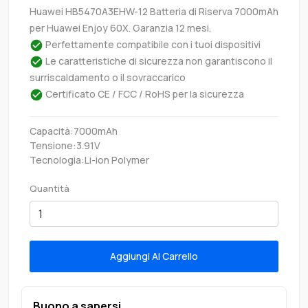
Huawei HB5470A3EHW-12 Batteria di Riserva 7000mAh
per Huawei Enjoy 60X. Garanzia 12 mesi.
Perfettamente compatibile con i tuoi dispositivi
Le caratteristiche di sicurezza non garantiscono il
surriscaldamento o il sovraccarico
Certificato CE / FCC / RoHS per la sicurezza
Capacità:7000mAh
Tensione:3.91V
Tecnologia:Li-ion Polymer
Quantità
Aggiungi Al Carrello
Buono a sapersi