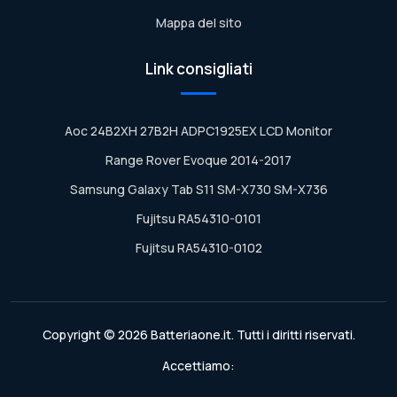
Mappa del sito
Link consigliati
Aoc 24B2XH 27B2H ADPC1925EX LCD Monitor
Range Rover Evoque 2014-2017
Samsung Galaxy Tab S11 SM-X730 SM-X736
Fujitsu RA54310-0101
Fujitsu RA54310-0102
Copyright © 2026 Batteriaone.it. Tutti i diritti riservati.
Accettiamo: