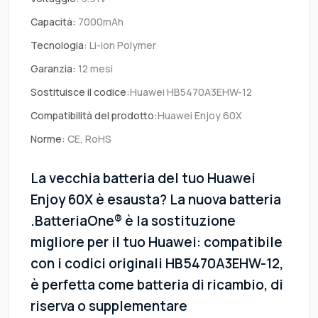
Capacità:
7000mAh
Tecnologia:
Li-ion Polymer
Garanzia:
12 mesi
Sostituisce il codice:
Huawei HB5470A3EHW-12
Compatibilità del prodotto:
Huawei Enjoy 60X
Norme:
CE, RoHS
La vecchia batteria del tuo Huawei
Enjoy 60X è esausta? La nuova batteria
.BatteriaOne® è la sostituzione
migliore per il tuo Huawei: compatibile
con i codici originali HB5470A3EHW-12,
è perfetta come batteria di ricambio, di
riserva o supplementare