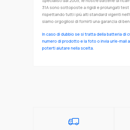
Specialisti dal 2005, le nostre batterie di r
31A sono sottoposte a rigidi e prolungati test
rispettando tutti i più alti standard vigenti ne
siamo orgogliosi di fornirti una garanzia di ben 
In caso di dubbio se si tratta della batteria di 
numero di prodotto e la foto o invia un'e-mail 
poterti aiutare nella scelta.