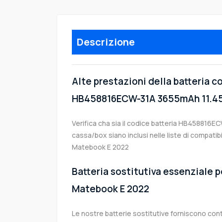
Descrizione
Alte prestazioni della batteria 
HB458816ECW-31A 3655mAh 11.4
Verifica cha sia il codice batteria HB458816ECW
cassa/box siano inclusi nelle liste di compatib
Matebook E 2022
Batteria sostitutiva essenziale p
Matebook E 2022
Le nostre batterie sostitutive forniscono co