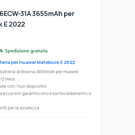
16ECW-31A 3655mAh per
 E 2022
atteria per Huawei Matebook E 2022
tteria di Riserva 3655mAh per Huawei
12 mesi.
e con i tuoi dispositivi
curezza non garantiscono il surriscaldamento o
oHS per la sicurezza