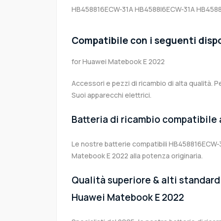
HB458816ECW-31A
HB4588I6ECW-31A
HB458
Compatibile con i seguenti dispo
for Huawei Matebook E 2022
Accessori e pezzi di ricambio di alta qualità. P
Suoi apparecchi elettrici.
Batteria di ricambio compatibile
Le nostre batterie compatibili HB458816ECW-3
Matebook E 2022 alla potenza originaria.
Qualità superiore & alti standard 
Huawei Matebook E 2022