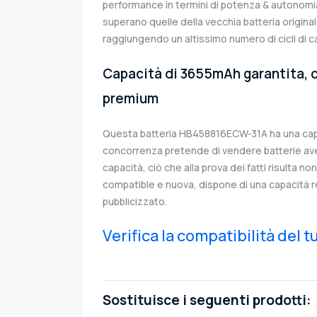
performance in termini di potenza & autonomia
superano quelle della vecchia batteria origi
raggiungendo un altissimo numero di cicli di c
Capacità di 3655mAh garantita, c
premium
Questa batteria HB458816ECW-31A ha una cap
concorrenza pretende di vendere batterie av
capacità, ciò che alla prova dei fatti risulta no
compatible e nuova, dispone di una capacità 
pubblicizzato.
Verifica la compatibilità del 
Sostituisce i seguenti prodotti: