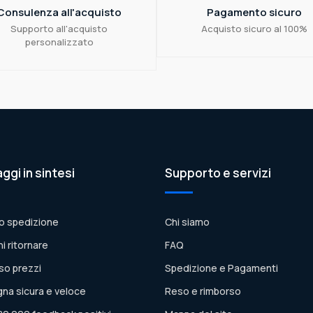
Consulenza all'acquisto
Pagamento sicuro
Supporto all'acquisto
Acquisto sicuro al 100%
personalizzato
aggi in sintesi
Supporto e servizi
o spedizione
Chi siamo
ni ritornare
FAQ
so prezzi
Spedizione e Pagamenti
na sicura e veloce
Reso e rimborso