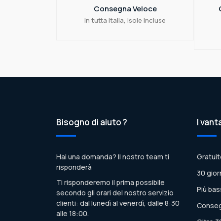
Consegna Veloce
In tutta Italia, isole incluse
Bisogno di aiuto ?
I vant
Hai una domanda? Il nostro team ti
Gratuit
risponderà
30 gior
Ti risponderemo il prima possibile
Più bas
secondo gli orari del nostro servizio
clienti: dal lunedì al venerdì, dalle 8:30
Conseg
alle 18:00.