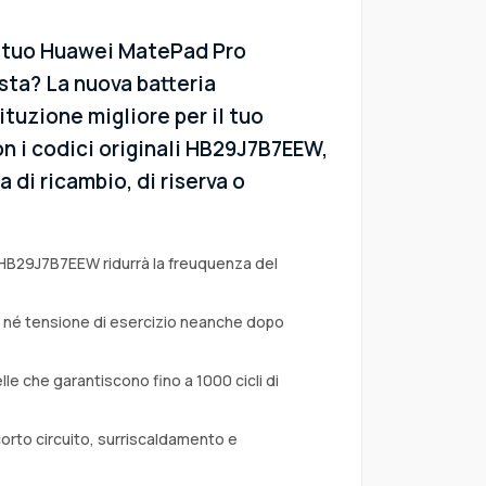
l tuo Huawei MatePad Pro
ta? La nuova batteria
ituzione migliore per il tuo
n i codici originali HB29J7B7EEW,
 di ricambio, di riserva o
 HB29J7B7EEW ridurrà la freuquenza del
a né tensione di esercizio neanche dopo
lle che garantiscono fino a 1000 cicli di
corto circuito, surriscaldamento e