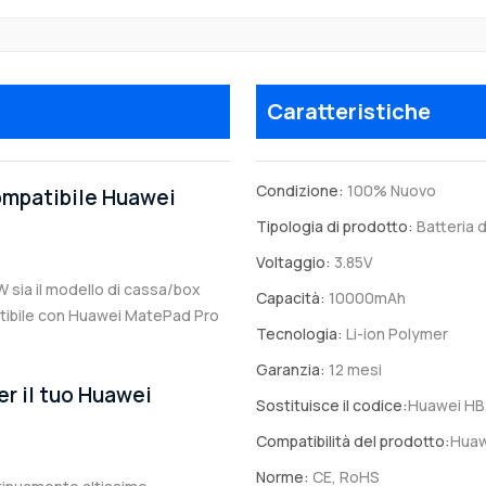
Caratteristiche
Condizione:
100% Nuovo
compatibile Huawei
Tipologia di prodotto:
Batteria d
Voltaggio:
3.85V
W sia il modello di cassa/box
Capacità:
10000mAh
mpatibile con Huawei MatePad Pro
Tecnologia:
Li-ion Polymer
Garanzia:
12 mesi
er il tuo Huawei
Sostituisce il codice:
Huawei H
Compatibilità del prodotto:
Huaw
Norme:
CE, RoHS