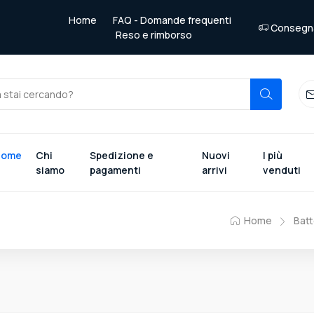
Home
FAQ - Domande frequenti
Consegna 
Reso e rimborso
Home
Chi
Spedizione e
Nuovi
I più
siamo
pagamenti
arrivi
venduti
Home
Batt