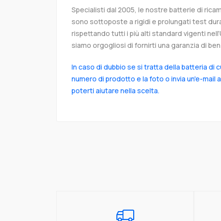
Specialisti dal 2005, le nostre batterie di r
sono sottoposte a rigidi e prolungati test dur
rispettando tutti i più alti standard vigenti ne
siamo orgogliosi di fornirti una garanzia di ben 
In caso di dubbio se si tratta della batteria di 
numero di prodotto e la foto o invia un'e-mail 
poterti aiutare nella scelta.