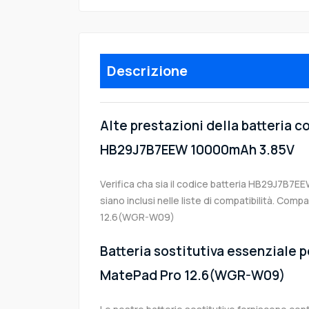
Descrizione
Alte prestazioni della batteria 
HB29J7B7EEW 10000mAh 3.85V
Verifica cha sia il codice batteria HB29J7B7EE
siano inclusi nelle liste di compatibilità. Co
12.6(WGR-W09)
Batteria sostitutiva essenziale p
MatePad Pro 12.6(WGR-W09)