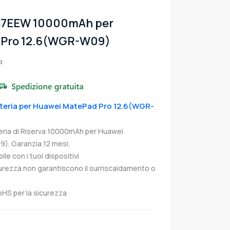
7B7EEW 10000mAh per
 Pro 12.6(WGR-W09)
a
atteria per Huawei MatePad Pro 12.6(WGR-
ia di Riserva 10000mAh per Huawei
. Garanzia 12 mesi.
e con i tuoi dispositivi
curezza non garantiscono il surriscaldamento o
oHS per la sicurezza