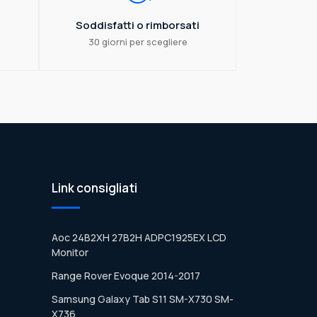
Soddisfatti o rimborsati
30 giorni per scegliere
Link consigliati
Aoc 24B2XH 27B2H ADPC1925EX LCD
Monitor
Range Rover Evoque 2014-2017
Samsung Galaxy Tab S11 SM-X730 SM-
X736