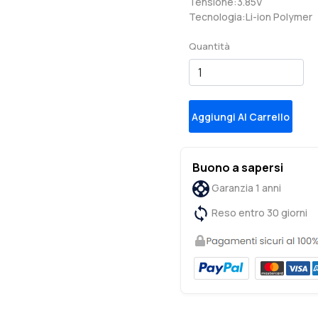
Tensione:3.85V
Tecnologia:Li-ion Polymer
Quantità
Aggiungi Al Carrello
Buono a sapersi
Garanzia 1 anni
Reso entro 30 giorni