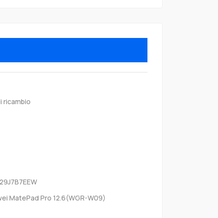
i ricambio
B29J7B7EEW
ei MatePad Pro 12.6(WGR-W09)