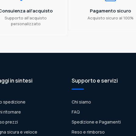
Consulenza all'acquisto
Pagamento sicuro
Supporto all'acquisto
Acquisto sicuro al 100%
personalizzato
aggi in sintesi
Supporto e servizi
o spedizione
Chi siamo
ni ritornare
FAQ
so prezzi
Spedizione e Pagamenti
na sicura e veloce
Reso e rimborso