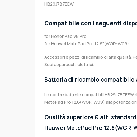
HB29J7B7EEW
Compatibile con i seguenti dispo
for Honor Pad V8 Pro
for Huawei MatePad Pro 12.6"(WGR-W09)
Accessori e pezzi di ricambio di alta qualità. P
Suoi apparecchi elettrici.
Batteria di ricambio compatibile
Le nostre batterie compatibili HB29J7B7EEW r
MatePad Pro 12.6(WGR-W09) alla potenza orig
Qualità superiore & alti standard 
Huawei MatePad Pro 12.6(WGR-