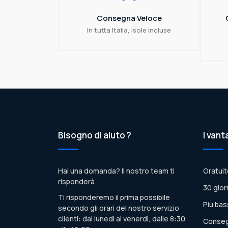
Consegna Veloce
In tutta Italia, isole incluse
Bisogno di aiuto ?
I vant
Hai una domanda? Il nostro team ti
Gratuit
risponderà
30 gior
Ti risponderemo il prima possibile
Più bas
secondo gli orari del nostro servizio
clienti: dal lunedì al venerdì, dalle 8:30
Conseg