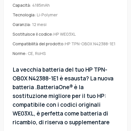
Capacità:
4185mAh
Tecnologia:
Li-Polymer
Garanzia:
12 mesi
Sostituisce il codice:
HP WE03XL
Compatibilità del prodotto:
HP TPN-OB0X N42388-1E1
Norme:
CE, RoHS
La vecchia batteria del tuo HP TPN-
OB0X N42388-1E1 è esausta? La nuova
batteria .BatteriaOne® è la
sostituzione migliore per il tuo HP:
compatibile con i codici originali
WE03XL, è perfetta come batteria di
ricambio, di riserva o supplementare