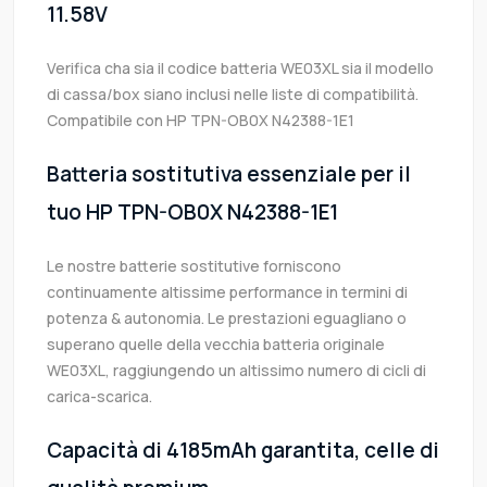
11.58V
Verifica cha sia il codice batteria WE03XL sia il modello
di cassa/box siano inclusi nelle liste di compatibilità.
Compatibile con HP TPN-OB0X N42388-1E1
Batteria sostitutiva essenziale per il
tuo HP TPN-OB0X N42388-1E1
Le nostre batterie sostitutive forniscono
continuamente altissime performance in termini di
potenza & autonomia. Le prestazioni eguagliano o
superano quelle della vecchia batteria originale
WE03XL, raggiungendo un altissimo numero di cicli di
carica-scarica.
Capacità di 4185mAh garantita, celle di