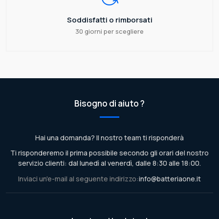
Soddisfatti o rimborsati
30 giorni per scegliere
Bisogno di aiuto ?
Hai una domanda? Il nostro team ti risponderà
Ti risponderemo il prima possibile secondo gli orari del nostro
servizio clienti: dal lunedì al venerdì, dalle 8:30 alle 18:00.
Inviaci un'e-mail al seguente indirizzo:
info@batteriaone.it