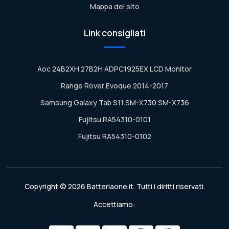
Mappa del sito
Link consigliati
Aoc 24B2XH 27B2H ADPC1925EX LCD Monitor
Range Rover Evoque 2014-2017
Samsung Galaxy Tab S11 SM-X730 SM-X736
Fujitsu RA54310-0101
Fujitsu RA54310-0102
Copyright © 2026 Batteriaone.it. Tutti i diritti riservati.
Accettiamo: