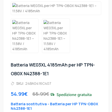
Batteria WE03XL 4185mAh per HP TPN-
OB0X N42388-1E1
SKU:
24BA0416C407
54.99€
65.99€
Batteria sostitutiva - Batteria per HP TPN-OB0X
N42388-1E1