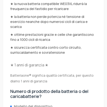
★ la nuova batteria compatibile WE03XL ridurrà la
freuquenza del fastidio per ricaricare
★ la batteria non perde potenza né tensione di
esercizio neanche dopo numerosi cicli di carica e
scarica
★ ottime prestazioni grazie e celle che garantiscono
fino a 1000 cicli di ricarica
★ sicurezza certificata contro corto circuito,
surriscaldamento e sovratensione
★ 1 anni di garanzia ★
Batteriaone® significa qualità certificata, per questo
diamo 1 anni di garanzia
Numero di prodotto della batteria o del
caricabatterie?
Modello del dispositivo