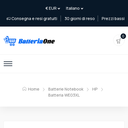
Consegna e resi gratuiti
30 giorni di reso
Prezzi bassi
0
Home
Batterie Notebook
HP
Batteria WE03XL