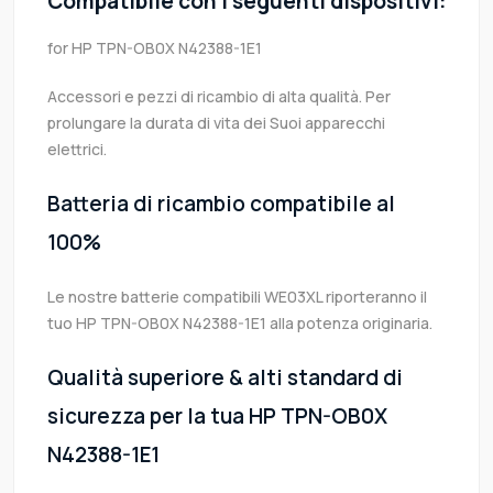
Compatibile con i seguenti dispositivi:
for HP TPN-OB0X N42388-1E1
Accessori e pezzi di ricambio di alta qualità. Per
prolungare la durata di vita dei Suoi apparecchi
elettrici.
Batteria di ricambio compatibile al
100%
Le nostre batterie compatibili WE03XL riporteranno il
tuo HP TPN-OB0X N42388-1E1 alla potenza originaria.
Qualità superiore & alti standard di
sicurezza per la tua HP TPN-OB0X
N42388-1E1