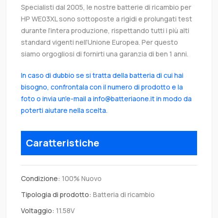
Specialisti dal 2005, le nostre batterie di ricambio per
HP WE03XL sono sottoposte a rigidi e prolungati test
durante l’intera produzione, rispettando tutti i più alti
standard vigenti nell’Unione Europea. Per questo
siamo orgogliosi di fornirti una garanzia di ben 1 anni.
In caso di dubbio se si tratta della batteria di cui hai
bisogno, confrontala con il numero di prodotto e la
foto o invia un'e-mail a info@batteriaone.it in modo da
poterti aiutare nella scelta.
Caratteristiche
Condizione:
100% Nuovo
Tipologia di prodotto:
Batteria di ricambio
Voltaggio:
11.58V