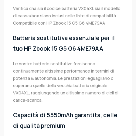
Verifica cha sia il codice batteria VX04XL sia il modello
di cassa/box siano inclusi nelle liste di compatibilità.
Compatibile con HP Zbook 15 G5 G6 4ME79AA
Batteria sostitutiva essenziale per il
tuo HP Zbook 15 G5 G6 4ME79AA
Le nostre batterie sostitutive forniscono
continuamente altissime performance in termini di
potenza & autonomia. Le prestazioni eguagliano o
superano quelle della vecchia batteria originale
VX04XL, raggiungendo un altissimo numero di cicli di
carica-scarica.
Capacità di 5550mAh garantita, celle
di qualità premium