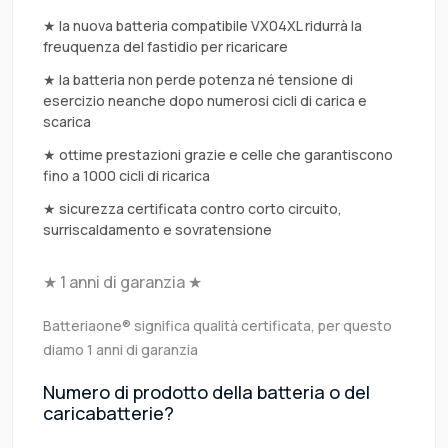
★ la nuova batteria compatibile VX04XL ridurrà la
freuquenza del fastidio per ricaricare
★ la batteria non perde potenza né tensione di
esercizio neanche dopo numerosi cicli di carica e
scarica
★ ottime prestazioni grazie e celle che garantiscono
fino a 1000 cicli di ricarica
★ sicurezza certificata contro corto circuito,
surriscaldamento e sovratensione
★ 1 anni di garanzia ★
Batteriaone® significa qualità certificata, per questo
diamo 1 anni di garanzia
Numero di prodotto della batteria o del
caricabatterie?