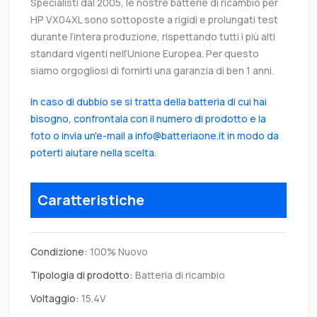
Specialisti dal 2005, le nostre batterie di ricambio per
HP VX04XL sono sottoposte a rigidi e prolungati test
durante l’intera produzione, rispettando tutti i più alti
standard vigenti nell’Unione Europea. Per questo
siamo orgogliosi di fornirti una garanzia di ben 1 anni.
In caso di dubbio se si tratta della batteria di cui hai
bisogno, confrontala con il numero di prodotto e la
foto o invia un'e-mail a info@batteriaone.it in modo da
poterti aiutare nella scelta.
Caratteristiche
Condizione:
100% Nuovo
Tipologia di prodotto:
Batteria di ricambio
Voltaggio:
15.4V