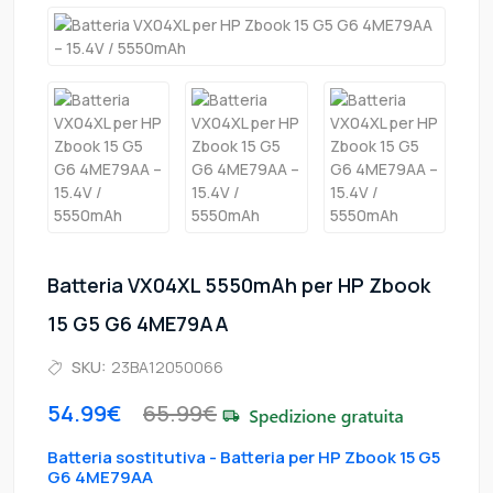
Batteria VX04XL 5550mAh per HP Zbook
15 G5 G6 4ME79AA
SKU:
23BA12050066
54.99€
65.99€
Batteria sostitutiva - Batteria per HP Zbook 15 G5
G6 4ME79AA