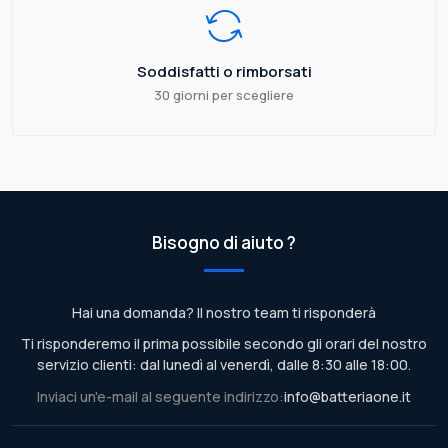
Soddisfatti o rimborsati
30 giorni per scegliere
Bisogno di aiuto ?
Hai una domanda? Il nostro team ti risponderà
Ti risponderemo il prima possibile secondo gli orari del nostro
servizio clienti: dal lunedì al venerdì, dalle 8:30 alle 18:00.
Inviaci un'e-mail al seguente indirizzo:
info@batteriaone.it