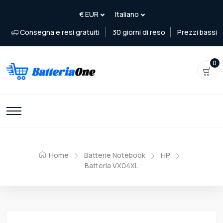
Consegna e resi gratuiti
30 giorni di reso
Prezzi bassi
0
Home
Batterie Notebook
HP
Batteria VX04XL