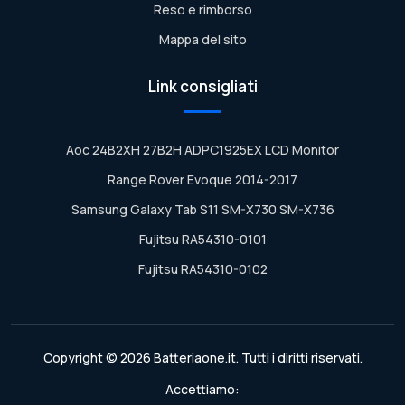
Reso e rimborso
Mappa del sito
Link consigliati
Aoc 24B2XH 27B2H ADPC1925EX LCD Monitor
Range Rover Evoque 2014-2017
Samsung Galaxy Tab S11 SM-X730 SM-X736
Fujitsu RA54310-0101
Fujitsu RA54310-0102
Copyright © 2026 Batteriaone.it. Tutti i diritti riservati.
Accettiamo: