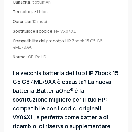
Capacità:
5550mAh
Tecnologia:
Li-ion
Garanzia:
12 mesi
Sostituisce il codice:
HP VX04XL
Compatibilità del prodotto:
HP Zbook 15 G5 G6
4ME79AA
Norme:
CE, RoHS
La vecchia batteria del tuo HP Zbook 15
G5 G6 4ME79AA è esausta? La nuova
batteria .BatteriaOne® è la
sostituzione migliore per il tuo HP:
compatibile con i codici originali
VX04XL, è perfetta come batteria di
ricambio, di riserva o supplementare