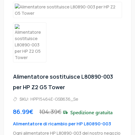
Alimentatore sostituisce L80890-003
per HP Z2 G5 Tower
SKU:
HPP15464E-GSB636_Se
86.99€
104.39€
Alimentatore di ricambio per HP L80890-003
Ogni alimentatore HP L80890-003 del nostro negozio