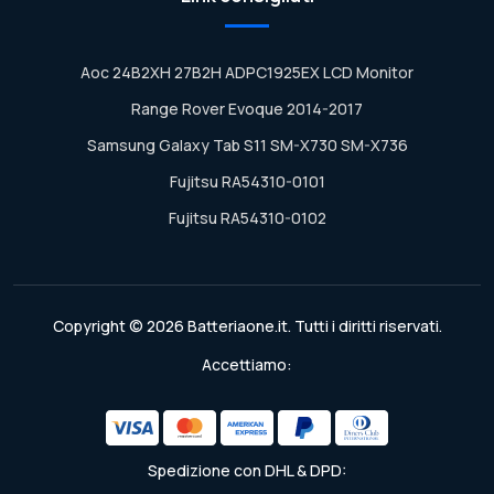
Aoc 24B2XH 27B2H ADPC1925EX LCD Monitor
Range Rover Evoque 2014-2017
Samsung Galaxy Tab S11 SM-X730 SM-X736
Fujitsu RA54310-0101
Fujitsu RA54310-0102
Copyright © 2026 Batteriaone.it. Tutti i diritti riservati.
Accettiamo:
Spedizione con DHL & DPD: