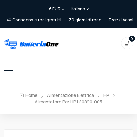
Consegna e resi gratuiti
30 giorni di reso
Prezzi bassi
0
Home
Alimentazione Elettrica
HP
Alimentatore Per HP L80890-003