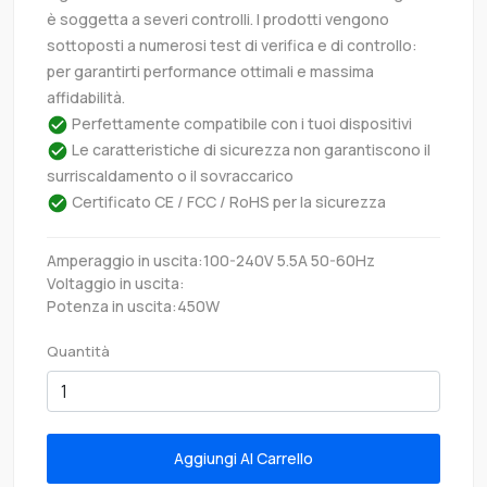
è soggetta a severi controlli. I prodotti vengono
sottoposti a numerosi test di verifica e di controllo:
per garantirti performance ottimali e massima
affidabilità.
Perfettamente compatibile con i tuoi dispositivi
Le caratteristiche di sicurezza non garantiscono il
surriscaldamento o il sovraccarico
Certificato CE / FCC / RoHS per la sicurezza
Amperaggio in uscita:100-240V 5.5A 50-60Hz
Voltaggio in uscita:
Potenza in uscita:450W
Quantità
Aggiungi Al Carrello