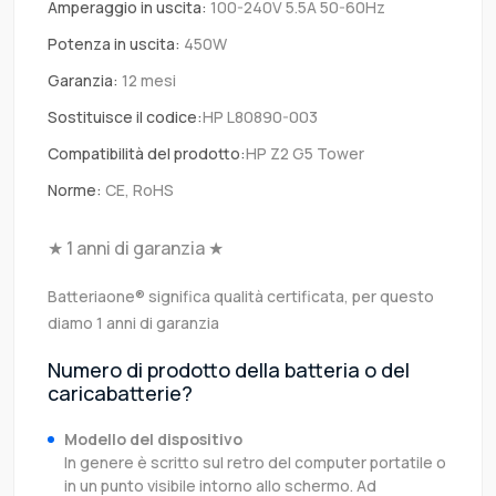
Amperaggio in uscita:
100-240V 5.5A 50-60Hz
Potenza in uscita:
450W
Garanzia:
12 mesi
Sostituisce il codice:
HP L80890-003
Compatibilità del prodotto:
HP Z2 G5 Tower
Norme:
CE, RoHS
★ 1 anni di garanzia ★
Batteriaone® significa qualità certificata, per questo
diamo 1 anni di garanzia
Numero di prodotto della batteria o del
caricabatterie?
Modello del dispositivo
In genere è scritto sul retro del computer portatile o
in un punto visibile intorno allo schermo. Ad