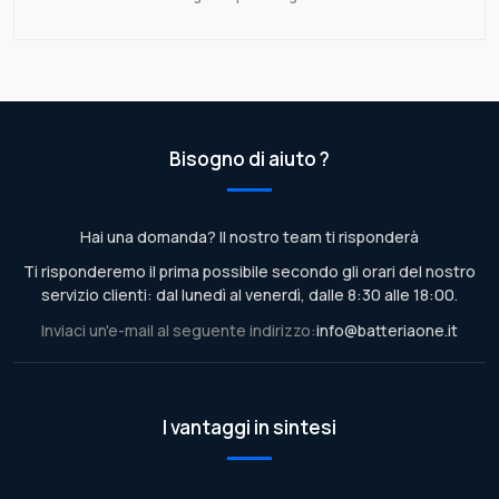
Bisogno di aiuto ?
Hai una domanda? Il nostro team ti risponderà
Ti risponderemo il prima possibile secondo gli orari del nostro
servizio clienti: dal lunedì al venerdì, dalle 8:30 alle 18:00.
Inviaci un'e-mail al seguente indirizzo:
info@batteriaone.it
I vantaggi in sintesi