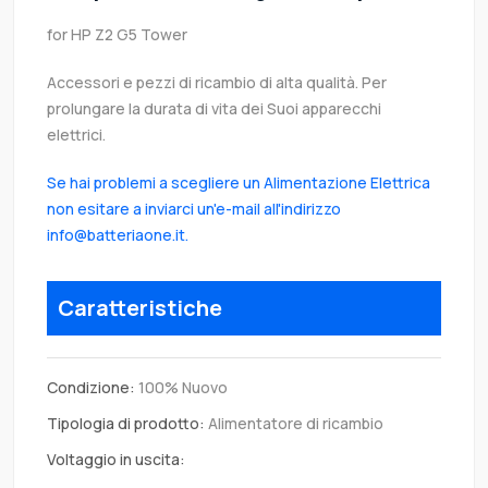
for HP Z2 G5 Tower
Accessori e pezzi di ricambio di alta qualità. Per
prolungare la durata di vita dei Suoi apparecchi
elettrici.
Se hai problemi a scegliere un Alimentazione Elettrica
non esitare a inviarci un'e-mail all'indirizzo
info@batteriaone.it.
Caratteristiche
Condizione:
100% Nuovo
Tipologia di prodotto:
Alimentatore di ricambio
Voltaggio in uscita: