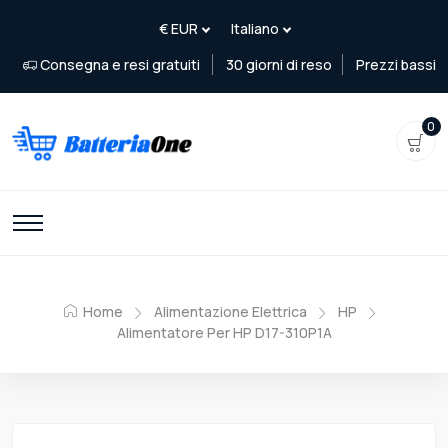
Consegna e resi gratuiti
30 giorni di reso
Prezzi bassi
0
Home
Alimentazione Elettrica
HP
Alimentatore Per HP D17-310P1A