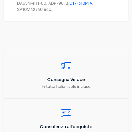
DA65NM111-00, ADP-90FB,
D17-310P1A
,
SA10M42740 ecc.
Consegna Veloce
In tutta Italia, isole incluse
Consulenza all'acquisto