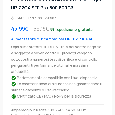
HP Z2G4 SFF Pro 600 800G3
SKU:
HPP17188-GSB587
45.99€
55.19€
Alimentatore di ricambio per HP D17-310P1A
Ogni alimentatore HP D17-310P1A del nostro negozio
è soggetta a severi controlli. I prodotti vengono
sottoposti a numerosi test di verifica e di controllo:
per garantirti performance ottimali e massima
affidabilità.
Perfettamente compatibile con i tuoi dispositivi
Le caratteristiche di sicurezza non garantiscono il
surriscaldamento o il sovraccarico
Certificato CE / FCC / RoHS per la sicurezza
Amperaggio in uscita:100-240V 4A 50-60Hz