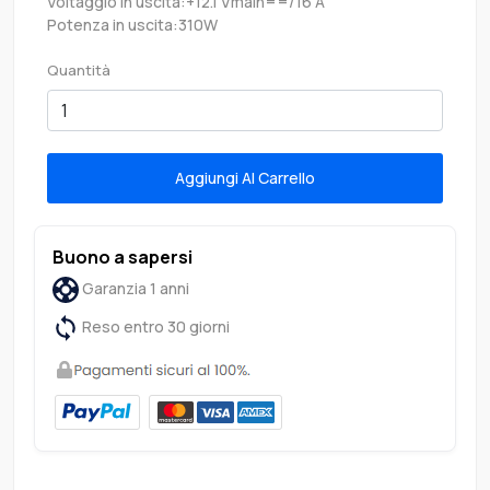
Voltaggio in uscita:+12.1 Vmain==/16 A
Potenza in uscita:310W
Quantità
Aggiungi Al Carrello
Buono a sapersi
Garanzia 1 anni
Reso entro 30 giorni