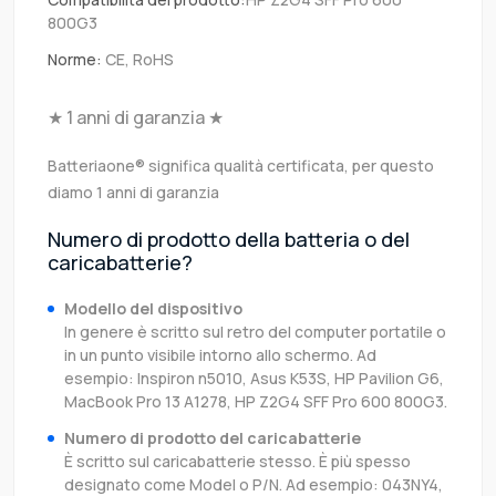
800G3
Norme:
CE, RoHS
★ 1 anni di garanzia ★
Batteriaone® significa qualità certificata, per questo
diamo 1 anni di garanzia
Numero di prodotto della batteria o del
caricabatterie?
Modello del dispositivo
In genere è scritto sul retro del computer portatile o
in un punto visibile intorno allo schermo. Ad
esempio: Inspiron n5010, Asus K53S, HP Pavilion G6,
MacBook Pro 13 A1278, HP Z2G4 SFF Pro 600 800G3.
Numero di prodotto del caricabatterie
È scritto sul caricabatterie stesso. È più spesso
designato come Model o P/N. Ad esempio: 043NY4,