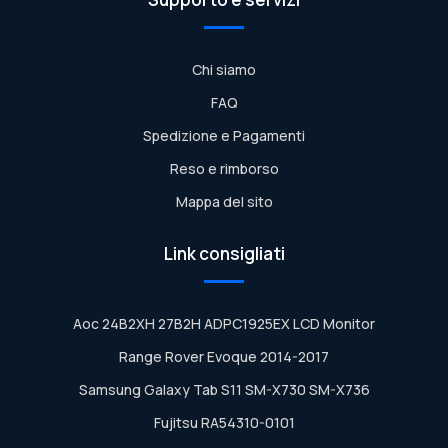
Chi siamo
FAQ
Spedizione e Pagamenti
Reso e rimborso
Mappa del sito
Link consigliati
Aoc 24B2XH 27B2H ADPC1925EX LCD Monitor
Range Rover Evoque 2014-2017
Samsung Galaxy Tab S11 SM-X730 SM-X736
Fujitsu RA54310-0101