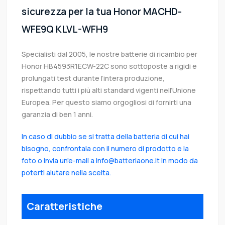
sicurezza per la tua Honor MACHD-
WFE9Q KLVL-WFH9
Specialisti dal 2005, le nostre batterie di ricambio per
Honor HB4593R1ECW-22C sono sottoposte a rigidi e
prolungati test durante l’intera produzione,
rispettando tutti i più alti standard vigenti nell’Unione
Europea. Per questo siamo orgogliosi di fornirti una
garanzia di ben 1 anni.
In caso di dubbio se si tratta della batteria di cui hai
bisogno, confrontala con il numero di prodotto e la
foto o invia un'e-mail a info@batteriaone.it in modo da
poterti aiutare nella scelta.
Caratteristiche