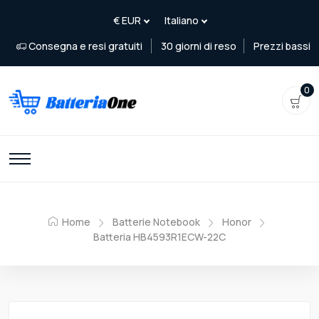
Consegna e resi gratuiti
30 giorni di reso
Prezzi bassi
0
Home
Batterie Notebook
Honor
Batteria HB4593R1ECW-22C