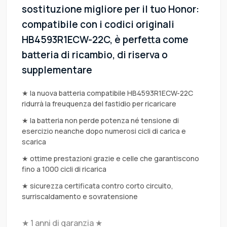
sostituzione migliore per il tuo Honor:
compatibile con i codici originali
HB4593R1ECW-22C, è perfetta come
batteria di ricambio, di riserva o
supplementare
★ la nuova batteria compatibile HB4593R1ECW-22C
ridurrà la freuquenza del fastidio per ricaricare
★ la batteria non perde potenza né tensione di
esercizio neanche dopo numerosi cicli di carica e
scarica
★ ottime prestazioni grazie e celle che garantiscono
fino a 1000 cicli di ricarica
★ sicurezza certificata contro corto circuito,
surriscaldamento e sovratensione
★ 1 anni di garanzia ★