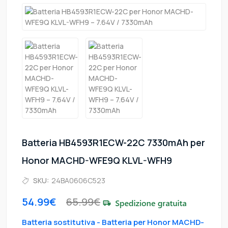
Batteria HB4593R1ECW-22C 7330mAh per
Honor MACHD-WFE9Q KLVL-WFH9
SKU:
24BA0606C523
54.99€
65.99€
Batteria sostitutiva - Batteria per Honor MACHD-