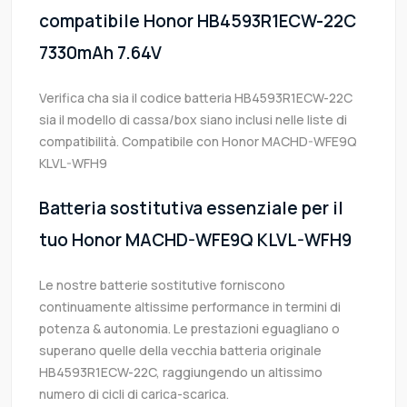
compatibile Honor HB4593R1ECW-22C
7330mAh 7.64V
Verifica cha sia il codice batteria HB4593R1ECW-22C
sia il modello di cassa/box siano inclusi nelle liste di
compatibilità. Compatibile con Honor MACHD-WFE9Q
KLVL-WFH9
Batteria sostitutiva essenziale per il
tuo Honor MACHD-WFE9Q KLVL-WFH9
Le nostre batterie sostitutive forniscono
continuamente altissime performance in termini di
potenza & autonomia. Le prestazioni eguagliano o
superano quelle della vecchia batteria originale
HB4593R1ECW-22C, raggiungendo un altissimo
numero di cicli di carica-scarica.