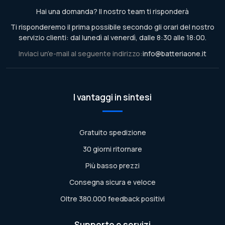
Hai una domanda? Il nostro team ti risponderà
Ti risponderemo il prima possibile secondo gli orari del nostro
servizio clienti: dal lunedì al venerdì, dalle 8:30 alle 18:00.
Inviaci un'e-mail al seguente indirizzo:
info@batteriaone.it
I vantaggi in sintesi
Gratuito spedizione
30 giorni ritornare
Più basso prezzi
Consegna sicura e veloce
Oltre 380.000 feedback positivi
Supporto e servizi