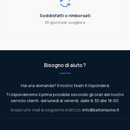
Soddisfatti o rimborsati
30 giorni per scegliere
Bisogno di aiuto ?
Hai una domanda? Il nostro team ti risponderà
Ti risponderemo il prima possibile secondo gli orari del nostro
servizio clienti: dal lunedì al venerdì, dalle 8:30 alle 18:00.
Inviaci un'e-mail al seguente indirizzo:
info@batteriaone.it