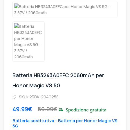
Batteria HB3243A0EFC 2060mAh per
Honor Magic VS 5G
SKU:
23BA12040258
49.99€
59.99€
Batteria sostitutiva - Batteria per Honor Magic VS
5G