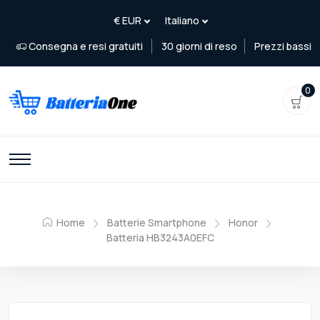
Consegna e resi gratuiti
30 giorni di reso
Prezzi bassi
0
Home
Batterie Smartphone
Honor
Batteria HB3243A0EFC