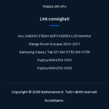
Mappa del sito
Link consigliati
Aoc 24B2XH 27B2H ADPC1925EX LCD Monitor
Range Rover Evoque 2014-2017
Samsung Galaxy Tab S11 SM-X730 SM-X736
Fujitsu RA54310-0101
Fujitsu RA54310-0102
Copyright © 2026 Batteriaone.it. Tutti i diritti riservati.
Accettiamo: