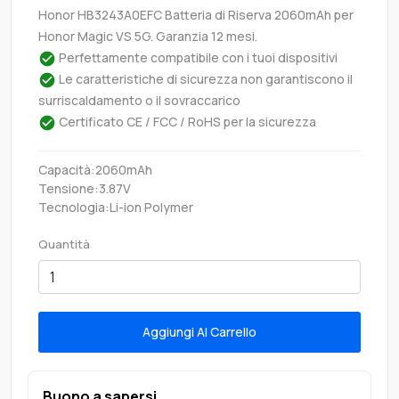
Honor HB3243A0EFC Batteria di Riserva 2060mAh per
Honor Magic VS 5G. Garanzia 12 mesi.
Perfettamente compatibile con i tuoi dispositivi
Le caratteristiche di sicurezza non garantiscono il
surriscaldamento o il sovraccarico
Certificato CE / FCC / RoHS per la sicurezza
Capacità:2060mAh
Tensione:3.87V
Tecnologia:Li-ion Polymer
Quantità
Aggiungi Al Carrello
Buono a sapersi