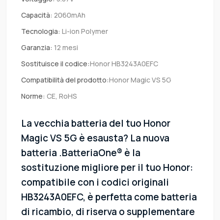
Capacità:
2060mAh
Tecnologia:
Li-ion Polymer
Garanzia:
12 mesi
Sostituisce il codice:
Honor HB3243A0EFC
Compatibilità del prodotto:
Honor Magic VS 5G
Norme:
CE, RoHS
La vecchia batteria del tuo Honor
Magic VS 5G è esausta? La nuova
batteria .BatteriaOne® è la
sostituzione migliore per il tuo Honor:
compatibile con i codici originali
HB3243A0EFC, è perfetta come batteria
di ricambio, di riserva o supplementare