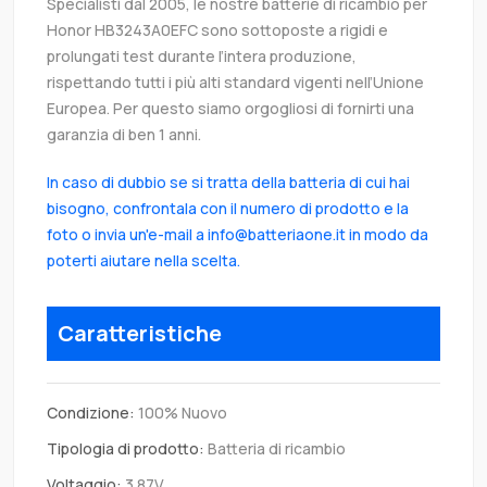
Specialisti dal 2005, le nostre batterie di ricambio per
Honor HB3243A0EFC sono sottoposte a rigidi e
prolungati test durante l’intera produzione,
rispettando tutti i più alti standard vigenti nell’Unione
Europea. Per questo siamo orgogliosi di fornirti una
garanzia di ben 1 anni.
In caso di dubbio se si tratta della batteria di cui hai
bisogno, confrontala con il numero di prodotto e la
foto o invia un'e-mail a info@batteriaone.it in modo da
poterti aiutare nella scelta.
Caratteristiche
Condizione:
100% Nuovo
Tipologia di prodotto:
Batteria di ricambio
Voltaggio:
3.87V