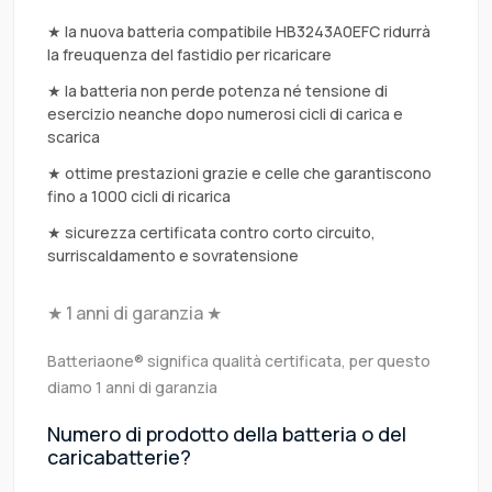
★ la nuova batteria compatibile HB3243A0EFC ridurrà
la freuquenza del fastidio per ricaricare
★ la batteria non perde potenza né tensione di
esercizio neanche dopo numerosi cicli di carica e
scarica
★ ottime prestazioni grazie e celle che garantiscono
fino a 1000 cicli di ricarica
★ sicurezza certificata contro corto circuito,
surriscaldamento e sovratensione
★ 1 anni di garanzia ★
Batteriaone® significa qualità certificata, per questo
diamo 1 anni di garanzia
Numero di prodotto della batteria o del
caricabatterie?