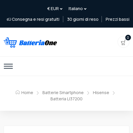
Consegna e resi gratuiti
30 giorni di reso
Prezzi bassi
0
Home
Batterie Smartphone
Hisense
Batteria LI37200