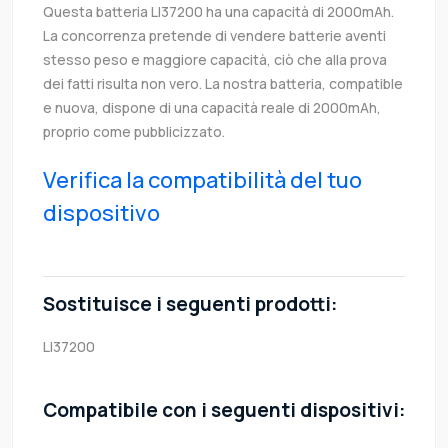
Questa batteria LI37200 ha una capacità di 2000mAh.
La concorrenza pretende di vendere batterie aventi
stesso peso e maggiore capacità, ciò che alla prova
dei fatti risulta non vero. La nostra batteria, compatible
e nuova, dispone di una capacità reale di 2000mAh,
proprio come pubblicizzato.
Verifica la compatibilità del tuo
dispositivo
Sostituisce i seguenti prodotti:
LI37200
Compatibile con i seguenti dispositivi: