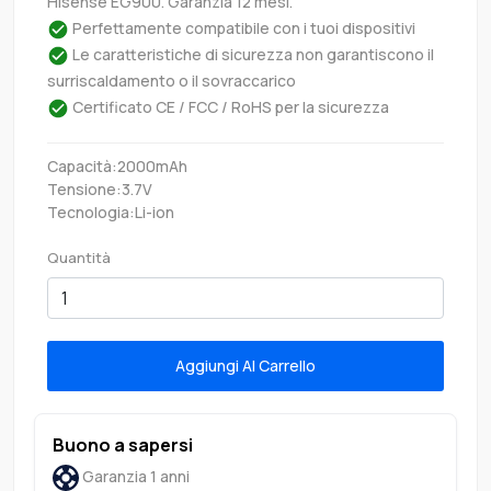
Hisense EG900. Garanzia 12 mesi.
Perfettamente compatibile con i tuoi dispositivi
Le caratteristiche di sicurezza non garantiscono il
surriscaldamento o il sovraccarico
Certificato CE / FCC / RoHS per la sicurezza
Capacità:2000mAh
Tensione:3.7V
Tecnologia:Li-ion
Quantità
Aggiungi Al Carrello
Buono a sapersi
Garanzia 1 anni