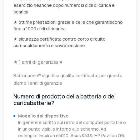
esercizio neanche dopo numerosi cicli di carica e
scarica
★ ottime prestazioni grazie e celle che garantiscono
fino a 1000 cicli di ricarica
★ sicurezza certificata contro corto circuito,
surriscaldamento e sovratensione
★ 1 anni di garanzia ★
Batteriaone® significa qualità certificata, per questo
diamo 1 anni di garanzia
Numero di prodotto della batteria o del
caricabatterie?
Modello del dispositivo
In genere è scritto sul retro del computer portatile o
in un punto visibile intorno allo schermo. Ad
esempio: Inspiron n5010, Asus K53S, HP Pavilion G6,