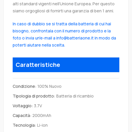
alti standard vigenti nell’Unione Europea. Per questo
siamo orgogliosi di fornirti una garanzia di ben 1 anni.
In caso di dubbio se si tratta della batteria di cui hai
bisogno, confrontala con il numero di prodotto e la
foto o invia un'e-mail a info@batteriaone.it in modo da
poterti aiutare nella scelta.
Caratteristiche
Condizione:
100% Nuovo
Tipologia di prodotto:
Batteria di ricambio
Voltaggio:
3.7V
Capacità:
2000mAh
Tecnologia:
Li-ion