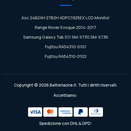
Aoc 24B2XH 27B2H ADPC1925EX LCD Monitor
Range Rover Evoque 2014-2017
Samsung Galaxy Tab S11 SM-X730 SM-X736
Fujitsu RA54310-0101
Fujitsu RA54310-0102
Copyright © 2026 Batteriaone.it. Tutti i diritti riservati.
Accettiamo:
Spedizione con DHL & DPD: