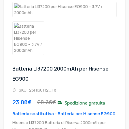
Batteria LI37200 2000mAh per Hisense
EG900
SKU:
23HIS0112_Te
23.88€
28.66€
Batteria sostitutiva - Batteria per Hisense EG900
Hisense LI37200 Batteria di Riserva 2000mAh per