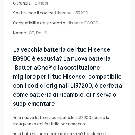
Garanzia:
12 mesi
Sostituisce il codice:
Hisense LI37200
Compatibilità del prodotto:
Hisense EG900
Norme:
CE, RoHS
La vecchia batteria del tuo Hisense
EG900 è esausta? La nuova batteria
.BatteriaOne® è la sostituzione
migliore per il tuo Hisense: compatibile
con i codici originali LI37200, è perfetta
come batteria di ricambio, di riserva o
supplementare
★ la nuova batteria compatibile LI37200 ridurrà la
freuquenza del fastidio per ricaricare
★ la batteria non perde potenza né tensione di