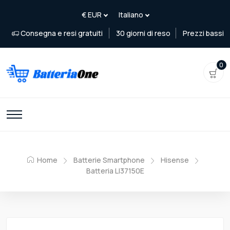
Consegna e resi gratuiti
30 giorni di reso
Prezzi bassi
0
Home
Batterie Smartphone
Hisense
Batteria LI37150E