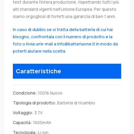
test durante l’intera produzione, rispettando tutti i più
alti standard vigenti nell’Unione Europea. Per questo
siamo orgogliosi di fornirti una garanzia di ben 1 anni.
In caso di dubbio se si tratta della batteria di cui hai
bisogno, confrontala con il numero di prodotto e la
foto o invia un'e-mail a info@batteriaone.it in modo da
poterti aiutare nella scelta.
Caratteristiche
Condizione:
100% Nuovo
Tipologia di prodotto:
Batteria di ricambio
Voltaggio:
3.7V
Capacità:
1500mAh
Tecnologia:
Li-ion