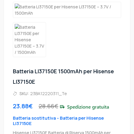
Batteria LI37150E 1500mAh per Hisense
LI37150E
SKU:
23BA12220311_Te
23.88€
28.66€
Batteria sostitutiva - Batteria per Hisense
LI37150E
Hisense LI37150E Batteria di Riserva 1500mAh per