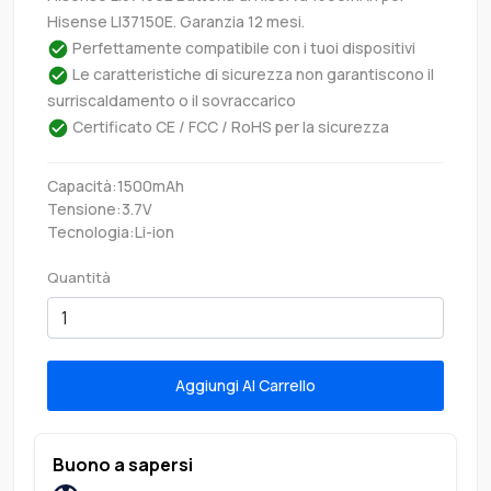
Hisense LI37150E. Garanzia 12 mesi.
Perfettamente compatibile con i tuoi dispositivi
Le caratteristiche di sicurezza non garantiscono il
surriscaldamento o il sovraccarico
Certificato CE / FCC / RoHS per la sicurezza
Capacità:1500mAh
Tensione:3.7V
Tecnologia:Li-ion
Quantità
Aggiungi Al Carrello
Buono a sapersi