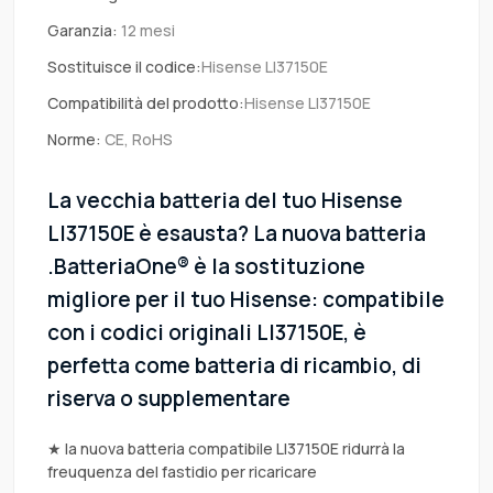
Garanzia:
12 mesi
Sostituisce il codice:
Hisense LI37150E
Compatibilità del prodotto:
Hisense LI37150E
Norme:
CE, RoHS
La vecchia batteria del tuo Hisense
LI37150E è esausta? La nuova batteria
.BatteriaOne® è la sostituzione
migliore per il tuo Hisense: compatibile
con i codici originali LI37150E, è
perfetta come batteria di ricambio, di
riserva o supplementare
★ la nuova batteria compatibile LI37150E ridurrà la
freuquenza del fastidio per ricaricare