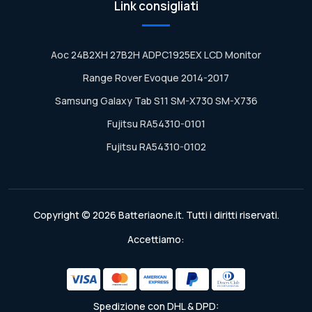
Link consigliati
Aoc 24B2XH 27B2H ADPC1925EX LCD Monitor
Range Rover Evoque 2014-2017
Samsung Galaxy Tab S11 SM-X730 SM-X736
Fujitsu RA54310-0101
Fujitsu RA54310-0102
Copyright © 2026 Batteriaone.it. Tutti i diritti riservati.
Accettiamo:
Spedizione con DHL & DPD: