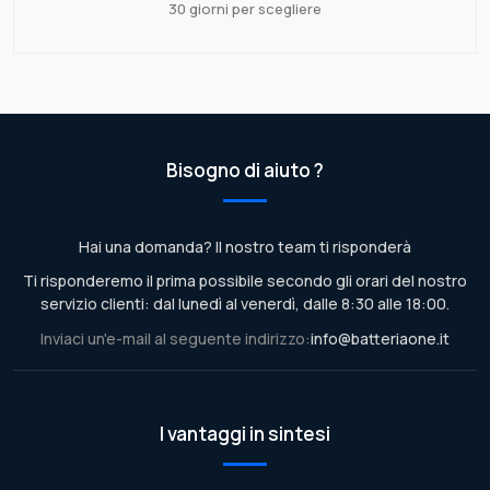
30 giorni per scegliere
Bisogno di aiuto ?
Hai una domanda? Il nostro team ti risponderà
Ti risponderemo il prima possibile secondo gli orari del nostro
servizio clienti: dal lunedì al venerdì, dalle 8:30 alle 18:00.
Inviaci un'e-mail al seguente indirizzo:
info@batteriaone.it
I vantaggi in sintesi