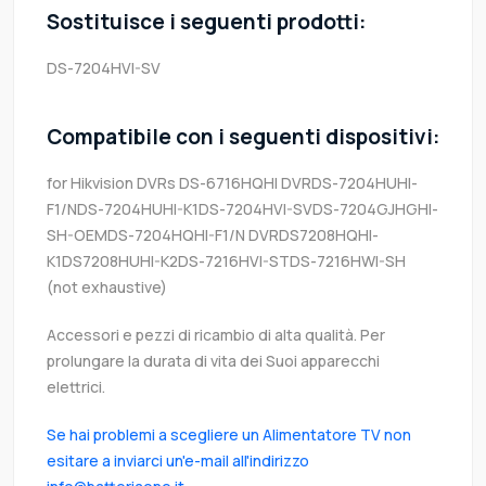
Sostituisce i seguenti prodotti:
DS-7204HVI-SV
Compatibile con i seguenti dispositivi:
for Hikvision DVRs DS-6716HQHI DVRDS-7204HUHI-
F1/NDS-7204HUHI-K1DS-7204HVI-SVDS-7204GJHGHI-
SH-OEMDS-7204HQHI-F1/N DVRDS7208HQHI-
K1DS7208HUHI-K2DS-7216HVI-STDS-7216HWI-SH
(not exhaustive)
Accessori e pezzi di ricambio di alta qualità. Per
prolungare la durata di vita dei Suoi apparecchi
elettrici.
Se hai problemi a scegliere un Alimentatore TV non
esitare a inviarci un'e-mail all'indirizzo