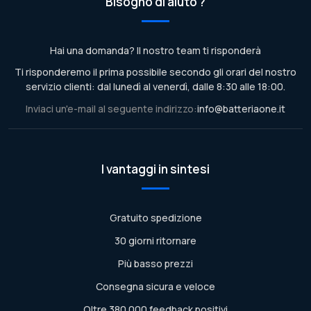
Bisogno di aiuto ?
Hai una domanda? Il nostro team ti risponderà
Ti risponderemo il prima possibile secondo gli orari del nostro
servizio clienti: dal lunedì al venerdì, dalle 8:30 alle 18:00.
Inviaci un'e-mail al seguente indirizzo:
info@batteriaone.it
I vantaggi in sintesi
Gratuito spedizione
30 giorni ritornare
Più basso prezzi
Consegna sicura e veloce
Oltre 380.000 feedback positivi