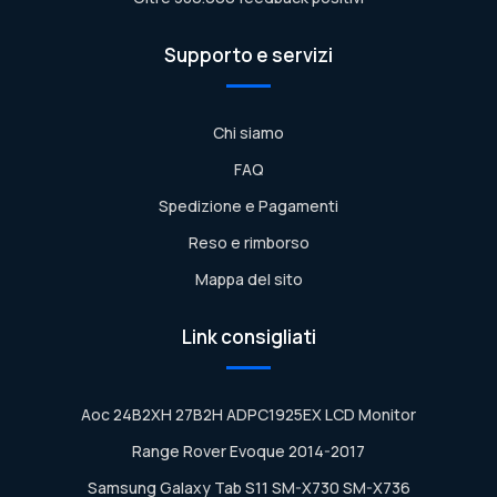
Supporto e servizi
Chi siamo
FAQ
Spedizione e Pagamenti
Reso e rimborso
Mappa del sito
Link consigliati
Aoc 24B2XH 27B2H ADPC1925EX LCD Monitor
Range Rover Evoque 2014-2017
Samsung Galaxy Tab S11 SM-X730 SM-X736