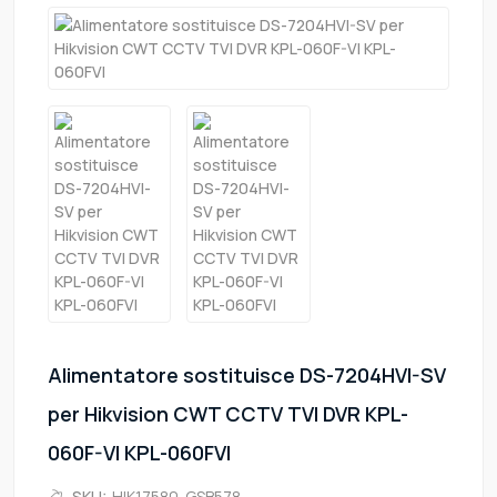
Alimentatore sostituisce DS-7204HVI-SV
per Hikvision CWT CCTV TVI DVR KPL-
060F-VI KPL-060FVI
SKU:
HIK17580-GSB578