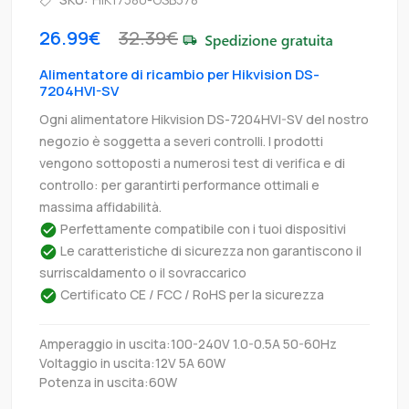
26.99€
32.39€
Alimentatore di ricambio per Hikvision DS-
7204HVI-SV
Ogni alimentatore Hikvision DS-7204HVI-SV del nostro
negozio è soggetta a severi controlli. I prodotti
vengono sottoposti a numerosi test di verifica e di
controllo: per garantirti performance ottimali e
massima affidabilità.
Perfettamente compatibile con i tuoi dispositivi
Le caratteristiche di sicurezza non garantiscono il
surriscaldamento o il sovraccarico
Certificato CE / FCC / RoHS per la sicurezza
Amperaggio in uscita:100-240V 1.0-0.5A 50-60Hz
Voltaggio in uscita:12V 5A 60W
Potenza in uscita:60W