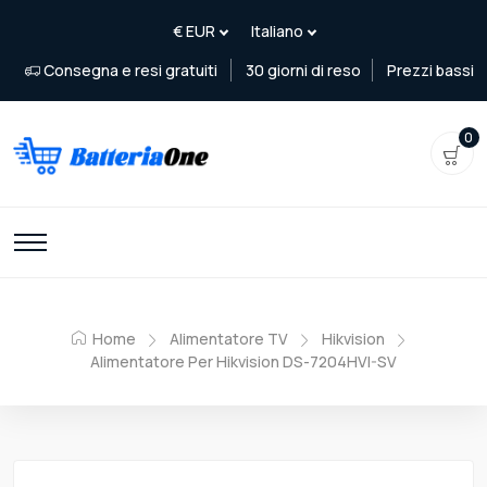
Consegna e resi gratuiti
30 giorni di reso
Prezzi bassi
0
Home
Alimentatore TV
Hikvision
Alimentatore Per Hikvision DS-7204HVI-SV