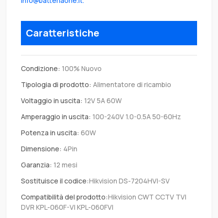
info@batteriaone.it.
Caratteristiche
Condizione:
100% Nuovo
Tipologia di prodotto:
Alimentatore di ricambio
Voltaggio in uscita:
12V 5A 60W
Amperaggio in uscita:
100-240V 1.0-0.5A 50-60Hz
Potenza in uscita:
60W
Dimensione:
4Pin
Garanzia:
12 mesi
Sostituisce il codice:
Hikvision DS-7204HVI-SV
Compatibilità del prodotto:
Hikvision CWT CCTV TVI
DVR KPL-060F-VI KPL-060FVI