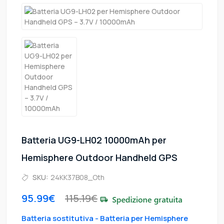
Batteria UG9-LH02 10000mAh per
Hemisphere Outdoor Handheld GPS
SKU:
24KK37B08_Oth
95.99€
115.19€
Batteria sostitutiva - Batteria per Hemisphere