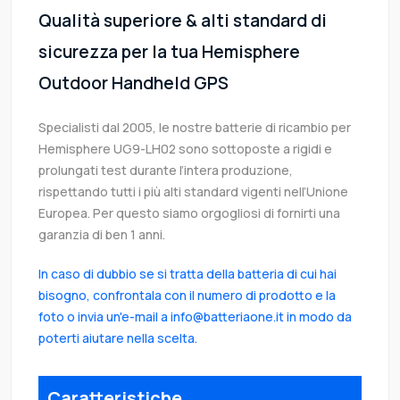
Qualità superiore & alti standard di
sicurezza per la tua Hemisphere
Outdoor Handheld GPS
Specialisti dal 2005, le nostre batterie di ricambio per
Hemisphere UG9-LH02 sono sottoposte a rigidi e
prolungati test durante l’intera produzione,
rispettando tutti i più alti standard vigenti nell’Unione
Europea. Per questo siamo orgogliosi di fornirti una
garanzia di ben 1 anni.
In caso di dubbio se si tratta della batteria di cui hai
bisogno, confrontala con il numero di prodotto e la
foto o invia un'e-mail a info@batteriaone.it in modo da
poterti aiutare nella scelta.
Caratteristiche