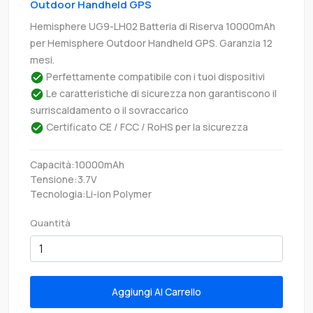
Outdoor Handheld GPS
Hemisphere UG9-LH02 Batteria di Riserva 10000mAh
per Hemisphere Outdoor Handheld GPS. Garanzia 12
mesi.
Perfettamente compatibile con i tuoi dispositivi
Le caratteristiche di sicurezza non garantiscono il
surriscaldamento o il sovraccarico
Certificato CE / FCC / RoHS per la sicurezza
Capacità:10000mAh
Tensione:3.7V
Tecnologia:Li-ion Polymer
Quantità
Aggiungi Al Carrello