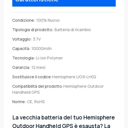
Condizione:
100% Nuovo
Tipologia di prodotto:
Batteria di ricambio
Voltaggio:
3.7V
Capacità:
10000mAh
Tecnologia:
Li-ion Polymer
Garanzia:
12 mesi
Sostituisce il codice:
Hemisphere UG9-LH02
Compatibilità del prodotto:
Hemisphere Outdoor
Handheld GPS
Norme:
CE, RoHS
La vecchia batteria del tuo Hemisphere
Outdoor Handheld GPS è esausta? La