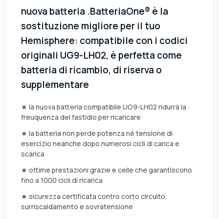
nuova batteria .BatteriaOne® è la
sostituzione migliore per il tuo
Hemisphere: compatibile con i codici
originali UG9-LH02, è perfetta come
batteria di ricambio, di riserva o
supplementare
★ la nuova batteria compatibile UG9-LH02 ridurrà la
freuquenza del fastidio per ricaricare
★ la batteria non perde potenza né tensione di
esercizio neanche dopo numerosi cicli di carica e
scarica
★ ottime prestazioni grazie e celle che garantiscono
fino a 1000 cicli di ricarica
★ sicurezza certificata contro corto circuito,
surriscaldamento e sovratensione