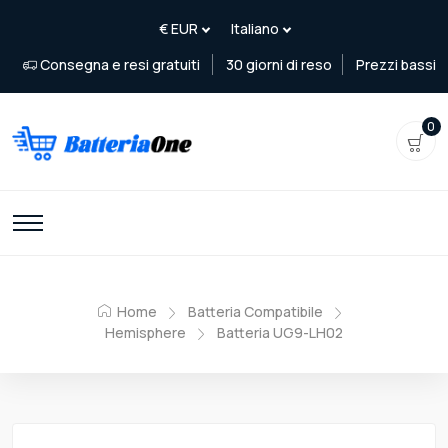
Consegna e resi gratuiti
30 giorni di reso
Prezzi bassi
0
Home
Batteria Compatibile
Hemisphere
Batteria UG9-LH02