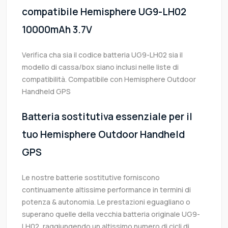
compatibile Hemisphere UG9-LH02
10000mAh 3.7V
Verifica cha sia il codice batteria UG9-LH02 sia il
modello di cassa/box siano inclusi nelle liste di
compatibilità. Compatibile con Hemisphere Outdoor
Handheld GPS
Batteria sostitutiva essenziale per il
tuo Hemisphere Outdoor Handheld
GPS
Le nostre batterie sostitutive forniscono
continuamente altissime performance in termini di
potenza & autonomia. Le prestazioni eguagliano o
superano quelle della vecchia batteria originale UG9-
LH02, raggiungendo un altissimo numero di cicli di