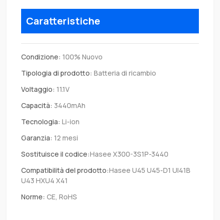
Caratteristiche
Condizione:
100% Nuovo
Tipologia di prodotto:
Batteria di ricambio
Voltaggio:
11.1V
Capacità:
3440mAh
Tecnologia:
Li-ion
Garanzia:
12 mesi
Sostituisce il codice:
Hasee X300-3S1P-3440
Compatibilità del prodotto:
Hasee U45 U45-D1 UI41B
U43 HXU4 X41
Norme:
CE, RoHS