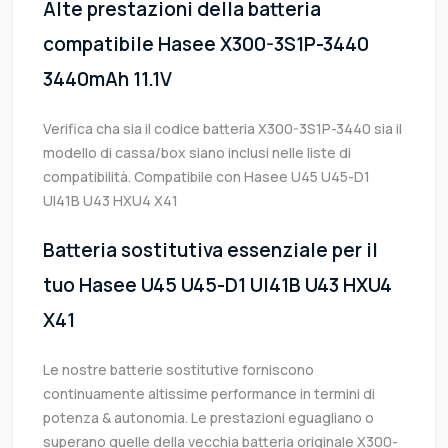
Alte prestazioni della batteria
compatibile Hasee X300-3S1P-3440
3440mAh 11.1V
Verifica cha sia il codice batteria X300-3S1P-3440 sia il
modello di cassa/box siano inclusi nelle liste di
compatibilità. Compatibile con Hasee U45 U45-D1
UI41B U43 HXU4 X41
Batteria sostitutiva essenziale per il
tuo Hasee U45 U45-D1 UI41B U43 HXU4
X41
Le nostre batterie sostitutive forniscono
continuamente altissime performance in termini di
potenza & autonomia. Le prestazioni eguagliano o
superano quelle della vecchia batteria originale X300-