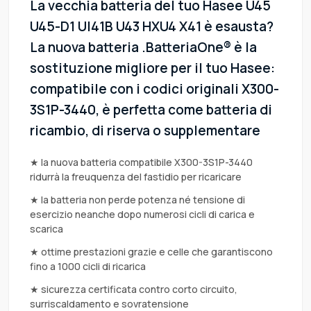
La vecchia batteria del tuo Hasee U45
U45-D1 UI41B U43 HXU4 X41 è esausta?
La nuova batteria .BatteriaOne® è la
sostituzione migliore per il tuo Hasee:
compatibile con i codici originali X300-
3S1P-3440, è perfetta come batteria di
ricambio, di riserva o supplementare
★ la nuova batteria compatibile X300-3S1P-3440
ridurrà la freuquenza del fastidio per ricaricare
★ la batteria non perde potenza né tensione di
esercizio neanche dopo numerosi cicli di carica e
scarica
★ ottime prestazioni grazie e celle che garantiscono
fino a 1000 cicli di ricarica
★ sicurezza certificata contro corto circuito,
surriscaldamento e sovratensione