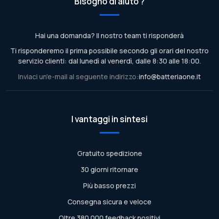
Bisogno di aiuto ?
Hai una domanda? Il nostro team ti risponderà
Ti risponderemo il prima possibile secondo gli orari del nostro
servizio clienti: dal lunedì al venerdì, dalle 8:30 alle 18:00.
Inviaci un'e-mail al seguente indirizzo:
info@batteriaone.it
I vantaggi in sintesi
Gratuito spedizione
30 giorni ritornare
Più basso prezzi
Consegna sicura e veloce
Oltre 380.000 feedback positivi