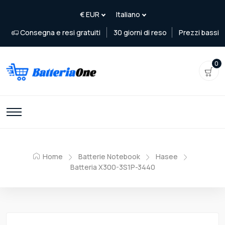
Consegna e resi gratuiti
30 giorni di reso
Prezzi bassi
0
Home
Batterie Notebook
Hasee
Batteria X300-3S1P-3440