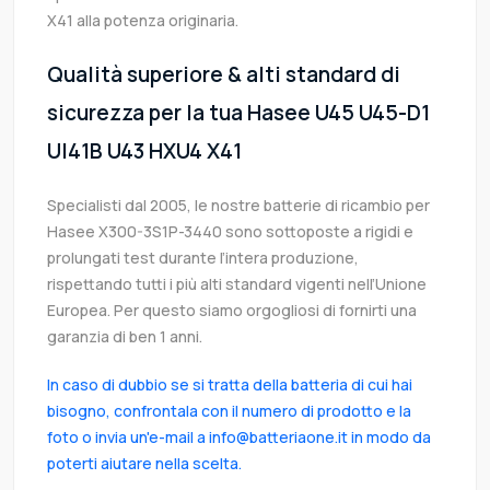
X41 alla potenza originaria.
Qualità superiore & alti standard di
sicurezza per la tua Hasee U45 U45-D1
UI41B U43 HXU4 X41
Specialisti dal 2005, le nostre batterie di ricambio per
Hasee X300-3S1P-3440 sono sottoposte a rigidi e
prolungati test durante l’intera produzione,
rispettando tutti i più alti standard vigenti nell’Unione
Europea. Per questo siamo orgogliosi di fornirti una
garanzia di ben 1 anni.
In caso di dubbio se si tratta della batteria di cui hai
bisogno, confrontala con il numero di prodotto e la
foto o invia un'e-mail a info@batteriaone.it in modo da
poterti aiutare nella scelta.