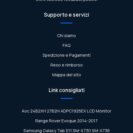
Supporto e servizi
Chi siamo
FAQ
Spedizione e Pagamenti
Reso e rimborso
Mappa del sito
Link consigliati
Aoc 24B2XH 27B2H ADPC1925EX LCD Monitor
Range Rover Evoque 2014-2017
Samsung Galaxy Tab S11 SM-X730 SM-X736