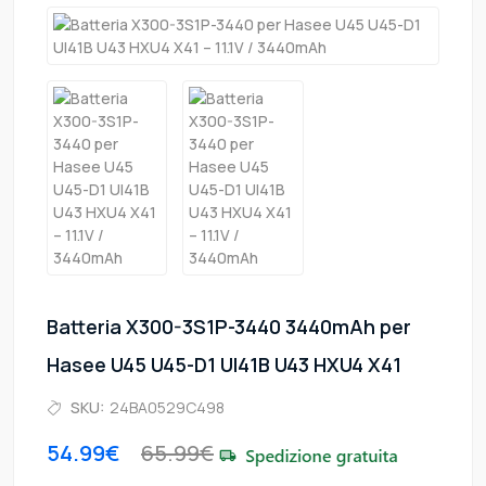
Batteria X300-3S1P-3440 3440mAh per
Hasee U45 U45-D1 UI41B U43 HXU4 X41
SKU:
24BA0529C498
54.99€
65.99€