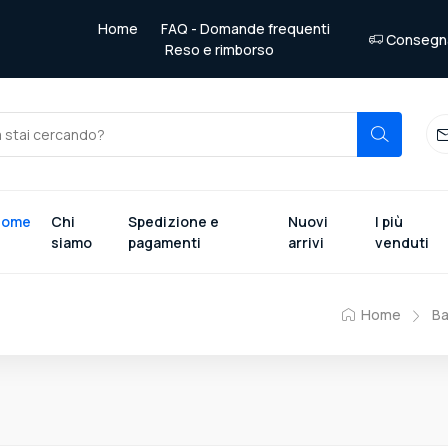
Home
FAQ - Domande frequenti
Consegna 
Reso e rimborso
Home
Chi
Spedizione e
Nuovi
I più
siamo
pagamenti
arrivi
venduti
Home
Ba