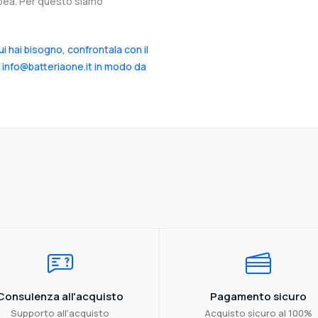
ropea. Per questo siamo
cui hai bisogno, confrontala con il
a info@batteriaone.it in modo da
Consulenza all'acquisto
Pagamento sicuro
Supporto all'acquisto
Acquisto sicuro al 100%