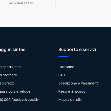
personalizzato
aggi in sintesi
Supporto e servizi
o spedizione
Chi siamo
ni ritornare
FAQ
so prezzi
Spedizione e Pagamenti
na sicura e veloce
Reso e rimborso
80.000 feedback positivi
Mappa del sito