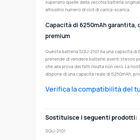
superano quelle della vecchia batteria origin
altissimo numero di cicli di carica-scarica.
Capacità di 6250mAh garantita, c
premium
Questa batteria SQU-2101 ha una capacità di
pretende di vendere batterie aventi stesso p
che alla prova dei fatti risulta non vero. La no
dispone di una capacità reale di 6250mAh, pro
Verifica la compatibilità del 
Sostituisce i seguenti prodotti:
SQU-2101