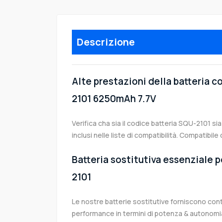
Descrizione
Alte prestazioni della batteria 
2101 6250mAh 7.7V
Verifica cha sia il codice batteria SQU-2101 si
inclusi nelle liste di compatibilità. Compatib
Batteria sostitutiva essenziale p
2101
Le nostre batterie sostitutive forniscono co
performance in termini di potenza & autonomia