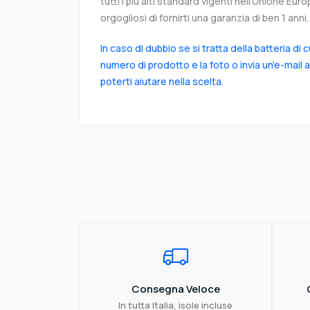
tutti i più alti standard vigenti nell’Unione Eu
orgogliosi di fornirti una garanzia di ben 1 anni.
In caso di dubbio se si tratta della batteria di 
numero di prodotto e la foto o invia un'e-mail 
poterti aiutare nella scelta.
Consegna Veloce
In tutta Italia, isole incluse