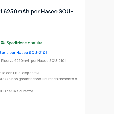
01 6250mAh per Hasee SQU-
atteria per Hasee SQU-2101
i Riserva 6250mAh per Hasee SQU-2101.
e con i tuoi dispositivi
curezza non garantiscono il surriscaldamento o
oHS per la sicurezza