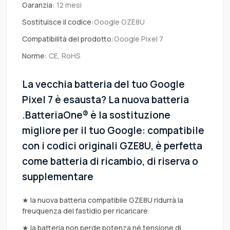
Garanzia:
12 mesi
Sostituisce il codice:
Google GZE8U
Compatibilità del prodotto:
Google Pixel 7
Norme:
CE, RoHS
La vecchia batteria del tuo Google
Pixel 7 è esausta? La nuova batteria
.BatteriaOne® è la sostituzione
migliore per il tuo Google: compatibile
con i codici originali GZE8U, è perfetta
come batteria di ricambio, di riserva o
supplementare
★ la nuova batteria compatibile GZE8U ridurrà la
freuquenza del fastidio per ricaricare
★ la batteria non perde potenza né tensione di