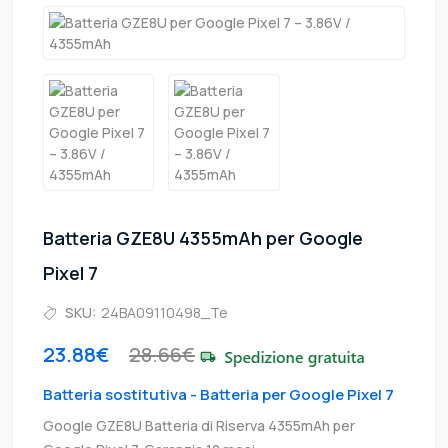
Batteria GZE8U 4355mAh per Google
Pixel 7
SKU:
24BA09110498_Te
23.88€
28.66€
Batteria sostitutiva - Batteria per Google Pixel 7
Google GZE8U Batteria di Riserva 4355mAh per