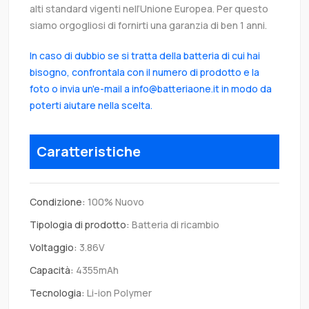
alti standard vigenti nell’Unione Europea. Per questo
siamo orgogliosi di fornirti una garanzia di ben 1 anni.
In caso di dubbio se si tratta della batteria di cui hai
bisogno, confrontala con il numero di prodotto e la
foto o invia un'e-mail a info@batteriaone.it in modo da
poterti aiutare nella scelta.
Caratteristiche
Condizione:
100% Nuovo
Tipologia di prodotto:
Batteria di ricambio
Voltaggio:
3.86V
Capacità:
4355mAh
Tecnologia:
Li-ion Polymer