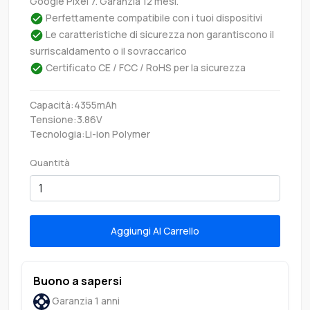
Google Pixel 7. Garanzia 12 mesi.
Perfettamente compatibile con i tuoi dispositivi
Le caratteristiche di sicurezza non garantiscono il
surriscaldamento o il sovraccarico
Certificato CE / FCC / RoHS per la sicurezza
Capacità:4355mAh
Tensione:3.86V
Tecnologia:Li-ion Polymer
Quantità
Aggiungi Al Carrello
Buono a sapersi
Garanzia 1 anni