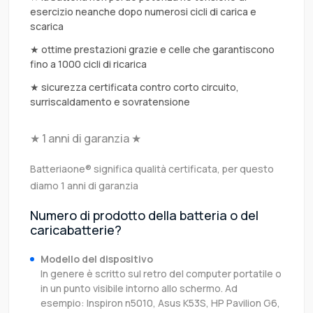
esercizio neanche dopo numerosi cicli di carica e
scarica
★ ottime prestazioni grazie e celle che garantiscono
fino a 1000 cicli di ricarica
★ sicurezza certificata contro corto circuito,
surriscaldamento e sovratensione
★ 1 anni di garanzia ★
Batteriaone® significa qualità certificata, per questo
diamo 1 anni di garanzia
Numero di prodotto della batteria o del
caricabatterie?
Modello del dispositivo
In genere è scritto sul retro del computer portatile o
in un punto visibile intorno allo schermo. Ad
esempio: Inspiron n5010, Asus K53S, HP Pavilion G6,