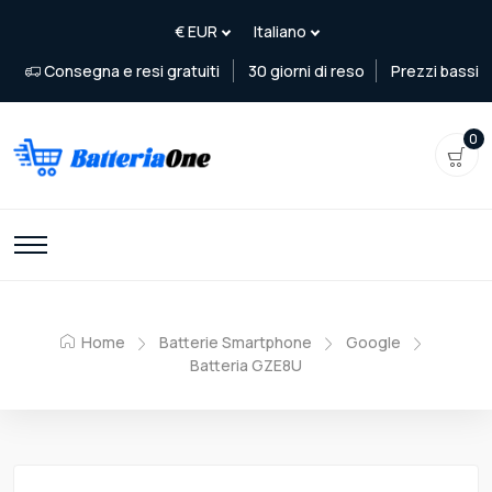
Consegna e resi gratuiti
30 giorni di reso
Prezzi bassi
0
Home
Batterie Smartphone
Google
Batteria GZE8U