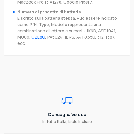
MacBook Pro 13 A1278, Google Pixel 7.
Numero di prodotto di batteria
È scritto sulla batteria stessa. Può essere indicato
come P/N, Type, Model e rappresenta una
combinazione di lettere e numeri: J1KND, ASD1041,
MU06,
GZE8U
, PA5024-1BRS, A41-X550, 312-1387,
ecc.
Consegna Veloce
In tutta Italia, isole incluse