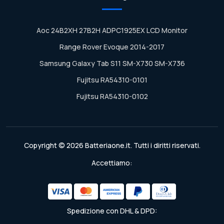
Aoc 24B2XH 27B2H ADPC1925EX LCD Monitor
Range Rover Evoque 2014-2017
Samsung Galaxy Tab S11 SM-X730 SM-X736
Fujitsu RA54310-0101
Fujitsu RA54310-0102
Copyright © 2026 Batteriaone.it. Tutti i diritti riservati.
Accettiamo:
Spedizione con DHL & DPD: