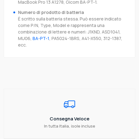
MacBook Pro 13 A1278, Gicom BA-PT-1.
Numero di prodotto di batteria
È scritto sulla batteria stessa. Può essere indicato
come P/N, Type, Model e rappresenta una
combinazione di lettere e numeri: J1KND, ASD1041,
MU06,
BA-PT-1
, PA5024-1BRS, A41-X550, 312-1387,
ecc.
Consegna Veloce
In tutta Italia, isole incluse