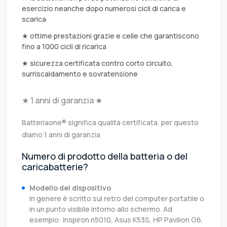
esercizio neanche dopo numerosi cicli di carica e
scarica
★ ottime prestazioni grazie e celle che garantiscono
fino a 1000 cicli di ricarica
★ sicurezza certificata contro corto circuito,
surriscaldamento e sovratensione
★ 1 anni di garanzia ★
Batteriaone® significa qualità certificata, per questo
diamo 1 anni di garanzia
Numero di prodotto della batteria o del
caricabatterie?
Modello del dispositivo
In genere è scritto sul retro del computer portatile o
in un punto visibile intorno allo schermo. Ad
esempio: Inspiron n5010, Asus K53S, HP Pavilion G6,