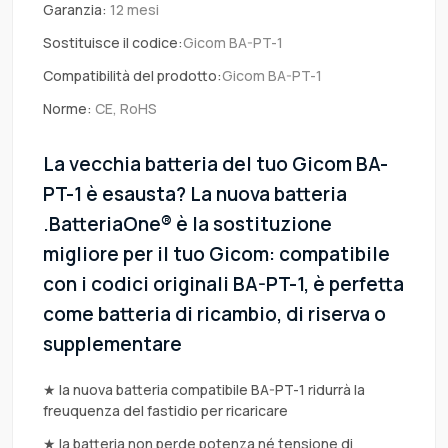
Garanzia:
12 mesi
Sostituisce il codice:
Gicom BA-PT-1
Compatibilità del prodotto:
Gicom BA-PT-1
Norme:
CE, RoHS
La vecchia batteria del tuo Gicom BA-
PT-1 è esausta? La nuova batteria
.BatteriaOne® è la sostituzione
migliore per il tuo Gicom: compatibile
con i codici originali BA-PT-1, è perfetta
come batteria di ricambio, di riserva o
supplementare
★ la nuova batteria compatibile BA-PT-1 ridurrà la
freuquenza del fastidio per ricaricare
★ la batteria non perde potenza né tensione di