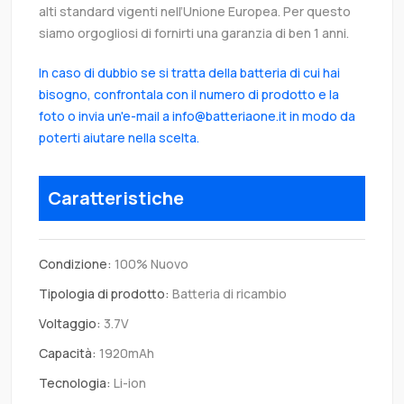
alti standard vigenti nell’Unione Europea. Per questo
siamo orgogliosi di fornirti una garanzia di ben 1 anni.
In caso di dubbio se si tratta della batteria di cui hai
bisogno, confrontala con il numero di prodotto e la
foto o invia un'e-mail a info@batteriaone.it in modo da
poterti aiutare nella scelta.
Caratteristiche
Condizione:
100% Nuovo
Tipologia di prodotto:
Batteria di ricambio
Voltaggio:
3.7V
Capacità:
1920mAh
Tecnologia:
Li-ion