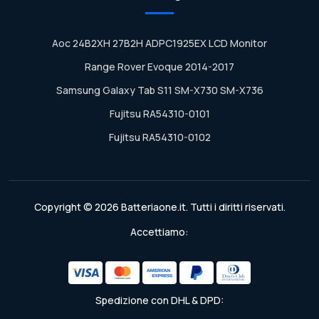
Aoc 24B2XH 27B2H ADPC1925EX LCD Monitor
Range Rover Evoque 2014-2017
Samsung Galaxy Tab S11 SM-X730 SM-X736
Fujitsu RA54310-0101
Fujitsu RA54310-0102
Copyright © 2026 Batteriaone.it. Tutti i diritti riservati.
Accettiamo:
Spedizione con DHL & DPD: