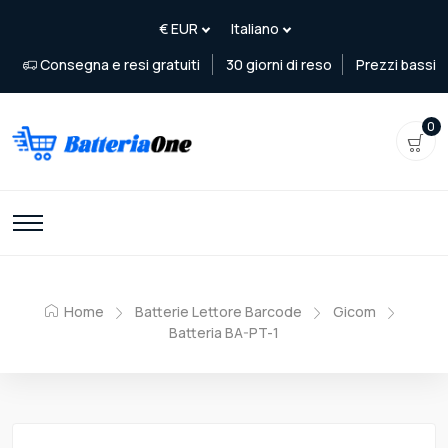
Consegna e resi gratuiti
30 giorni di reso
Prezzi bassi
0
Home
Batterie Lettore Barcode
Gicom
Batteria BA-PT-1