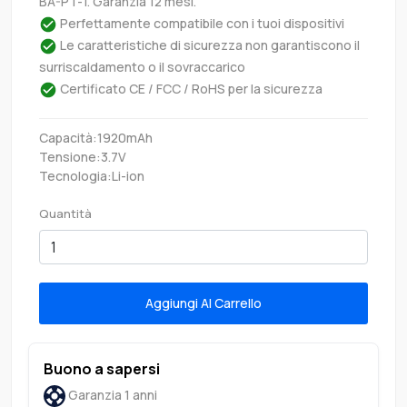
BA-PT-1. Garanzia 12 mesi.
Perfettamente compatibile con i tuoi dispositivi
Le caratteristiche di sicurezza non garantiscono il
surriscaldamento o il sovraccarico
Certificato CE / FCC / RoHS per la sicurezza
Capacità:1920mAh
Tensione:3.7V
Tecnologia:Li-ion
Quantità
Aggiungi Al Carrello
Buono a sapersi
Garanzia 1 anni