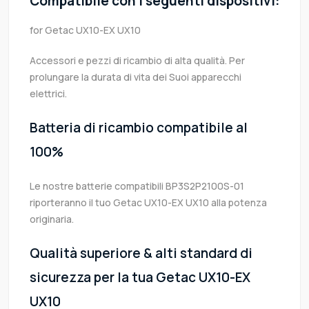
Compatibile con i seguenti dispositivi:
for Getac UX10-EX UX10
Accessori e pezzi di ricambio di alta qualità. Per
prolungare la durata di vita dei Suoi apparecchi
elettrici.
Batteria di ricambio compatibile al
100%
Le nostre batterie compatibili BP3S2P2100S-01
riporteranno il tuo Getac UX10-EX UX10 alla potenza
originaria.
Qualità superiore & alti standard di
sicurezza per la tua Getac UX10-EX
UX10