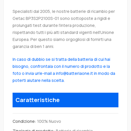
Specialisti dal 2005, le nostre batterie di ricambio per
Getac BP3S2P2100S-01 sono sottoposte a rigidi e
prolungati test durante l’intera produzione,
rispettando tutti i più alti standard vigenti nell’Unione
Europea. Per questo siamo orgogliosi di fornirti una
garanzia di ben 1 anni.
In caso di dubbio se si tratta della batteria di cui hai
bisogno, confrontala con il numero di prodotto e la
foto o invia un'e-mail a info@batteriaone.it in modo da
poterti aiutare nella scelta.
Caratteristiche
Condizione:
100% Nuovo
Tipologia di prodotto:
Batteria di ricambio