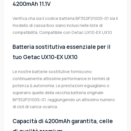
4200mAh 11.1V
Verifica cha sia il codice batteria BP3S2P2100S-01 sia il
modello di cassa/box siano inclusi nelle liste di
compatibilità. Compatibile con Getac UX10-EX UX10
Batteria sostitutiva essenziale per il
tuo Getac UX10-EX UX10
Le nostre batterie sostitutive forniscono
continuamente altissime performance in termini di
potenza & autonomia. Le prestazioni eguagliano o
superano quelle della vecchia batteria originale
BP3S2P2100S-01, raggiungendo un altissimo numero
di cicli di carica-scarica.
Capacità di 4200mAh garantita, celle