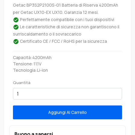
Getac BP3S2P2100S-01 Batteria di Riserva 4200mAh
per Getac UX10-EX UX10. Garanzia 12 mesi.
Perfettamente compatibile con i tuoi dispositivi
Le caratteristiche di sicurezza non garantiscono il
surriscaldamento o il sovraccarico
Certificato CE / FCC / RoHS per la sicurezza
Capacità:4200mAh
Tensione:11.1V
Tecnologia:Li-ion
Quantità
Aggiungi Al Carrello
Buono a sapersi