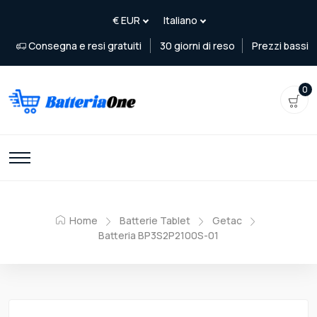
Consegna e resi gratuiti
30 giorni di reso
Prezzi bassi
0
Home
Batterie Tablet
Getac
Batteria BP3S2P2100S-01