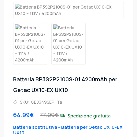
Batteria BP3S2P2100S-01 4200mAh per
Getac UX10-EX UX10
SKU:
GE8349SEP_Ta
64.99€
77.99€
Batteria sostitutiva - Batteria per Getac UX10-EX
UX10