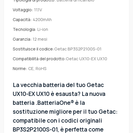
Voltaggio:
11.1V
Capacità:
4200mAh
Tecnologia:
Li-ion
Garanzia:
12 mesi
Sostituisce il codice:
Getac BP3S2P2100S-01
Compatibilità del prodotto:
Getac UX10-EX UX10
Norme:
CE, RoHS
La vecchia batteria del tuo Getac
UX10-EX UX10 è esausta? La nuova
batteria .BatteriaOne® è la
sostituzione migliore per il tuo Getac:
compatibile con i codici originali
BP3S2P2100S-01, è perfetta come