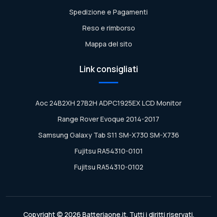
Spedizione e Pagamenti
Reso e rimborso
Mappa del sito
Link consigliati
Aoc 24B2XH 27B2H ADPC1925EX LCD Monitor
Range Rover Evoque 2014-2017
Samsung Galaxy Tab S11 SM-X730 SM-X736
Fujitsu RA54310-0101
Fujitsu RA54310-0102
Copyright © 2026 Batteriaone.it. Tutti i diritti riservati.