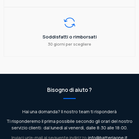
Soddisfatti o rimborsati
30 giorni per scegliere
Bisogno di aiuto ?
Hai una domanda? Il nostro team ti risponderà
Ti risponderemo il prima possibile secondo gli orari del nostro
servizio clienti: dal lunedì al venerdì, dalle 8:30 alle 18:00.
Inviaci un'e-mail al seguente indirizzo:
info@batteriaone.it