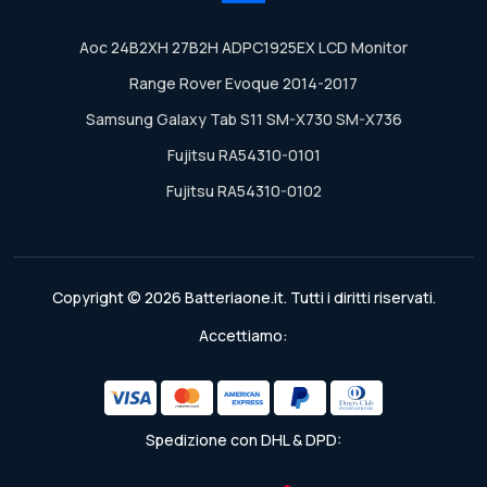
Aoc 24B2XH 27B2H ADPC1925EX LCD Monitor
Range Rover Evoque 2014-2017
Samsung Galaxy Tab S11 SM-X730 SM-X736
Fujitsu RA54310-0101
Fujitsu RA54310-0102
Copyright © 2026 Batteriaone.it. Tutti i diritti riservati.
Accettiamo:
Spedizione con DHL & DPD: