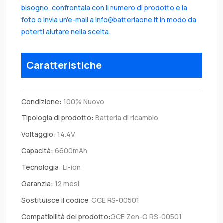
bisogno, confrontala con il numero di prodotto e la
foto o invia un'e-mail a info@batteriaone.it in modo da
poterti aiutare nella scelta.
Caratteristiche
Condizione:
100% Nuovo
Tipologia di prodotto:
Batteria di ricambio
Voltaggio:
14.4V
Capacità:
6600mAh
Tecnologia:
Li-ion
Garanzia:
12 mesi
Sostituisce il codice:
GCE RS-00501
Compatibilità del prodotto:
GCE Zen-O RS-00501