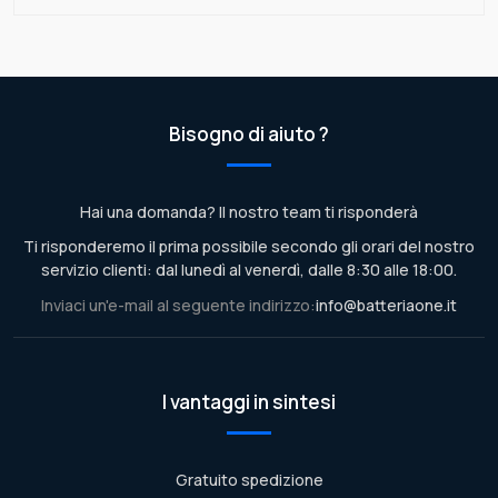
Bisogno di aiuto ?
Hai una domanda? Il nostro team ti risponderà
Ti risponderemo il prima possibile secondo gli orari del nostro
servizio clienti: dal lunedì al venerdì, dalle 8:30 alle 18:00.
Inviaci un'e-mail al seguente indirizzo:
info@batteriaone.it
I vantaggi in sintesi
Gratuito spedizione