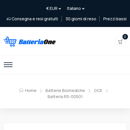
Consegna e resi gratuiti
30 giorni di reso
Prezzi bassi
0
Home
Batterie Biomediche
GCE
Batteria RS-00501