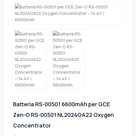
Batteria RS-00501 6600mAh per GCE
Zen-O RS-00501 NL2024OA22 Oxygen
Concentrator