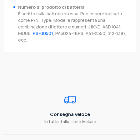
Numero di prodotto di batteria
È scritto sulla batteria stessa. Può essere indicato
come P/N, Type, Model e rappresenta una
combinazione di lettere e numeri: J1KND, ASD1041,
MU06,
RS-00501
, PA5024-1BRS, A41-X550, 312-1387,
ecc.
Consegna Veloce
In tutta Italia, isole incluse