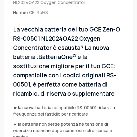
NL2024OA22 Oxygen Concentrator
Norme:
CE, RoHS
La vecchia batteria del tuo GCE Zen-O
RS-00501 NL2024OA22 Oxygen
Concentrator è esausta? La nuova
batteria .BatteriaOne® è la
sostituzione migliore per il tuo GCE:
compatibile con i codici originali RS-
00501, è perfetta come batteria di
ricambio, di riserva o supplementare
★ la nuova batteria compatibile RS-00501 ridurrà la
freuquenza del fastidio per ricaricare
★ la batteria non perde potenza né tensione di
esercizio neanche dopo numerosi cicli di carica e
scarica