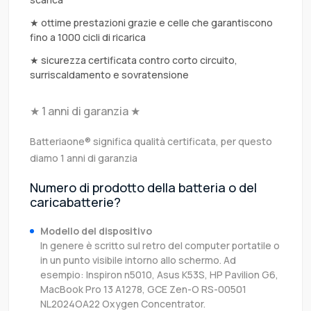
★ ottime prestazioni grazie e celle che garantiscono
fino a 1000 cicli di ricarica
★ sicurezza certificata contro corto circuito,
surriscaldamento e sovratensione
★ 1 anni di garanzia ★
Batteriaone® significa qualità certificata, per questo
diamo 1 anni di garanzia
Numero di prodotto della batteria o del
caricabatterie?
Modello del dispositivo
In genere è scritto sul retro del computer portatile o
in un punto visibile intorno allo schermo. Ad
esempio: Inspiron n5010, Asus K53S, HP Pavilion G6,
MacBook Pro 13 A1278, GCE Zen-O RS-00501
NL2024OA22 Oxygen Concentrator.