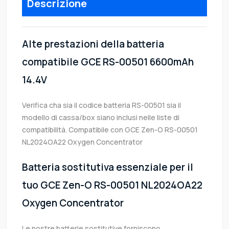
Descrizione
Alte prestazioni della batteria
compatibile GCE RS-00501 6600mAh
14.4V
Verifica cha sia il codice batteria RS-00501 sia il
modello di cassa/box siano inclusi nelle liste di
compatibilità. Compatibile con GCE Zen-O RS-00501
NL2024OA22 Oxygen Concentrator
Batteria sostitutiva essenziale per il
tuo GCE Zen-O RS-00501 NL2024OA22
Oxygen Concentrator
Le nostre batterie sostitutive forniscono