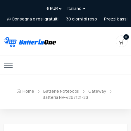
Consegna e resi gratuiti
30 giorni di reso
Prezzi bassi
0
Home
Batterie Notebook
Gateway
Batteria NV-4267121-2S