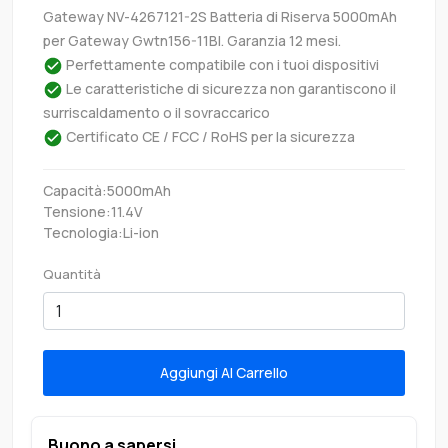
Gateway NV-4267121-2S Batteria di Riserva 5000mAh
per Gateway Gwtn156-11Bl. Garanzia 12 mesi.
Perfettamente compatibile con i tuoi dispositivi
Le caratteristiche di sicurezza non garantiscono il
surriscaldamento o il sovraccarico
Certificato CE / FCC / RoHS per la sicurezza
Capacità:5000mAh
Tensione:11.4V
Tecnologia:Li-ion
Quantità
Aggiungi Al Carrello
Buono a sapersi