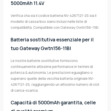
5000mAh 11.4V
Verifica cha sia il codice batteria NV-4267121-2S sia il
modello di cassa/box siano inclusi nelle liste di
compatibilità. Compatibile con Gateway Gwtn156-11Bl
Batteria sostitutiva essenziale per il
tuo Gateway Gwtn156-11Bl
Le nostre batterie sostitutive forniscono
continuamente altissime performance in termini di
potenza & autonomia. Le prestazioni eguagliano o
superano quelle della vecchia batteria originale NV-
4267121-2S, raggiungendo un altissimo numero di cicli
di carica-scarica.
Capacità di 5000mAh garantita, celle