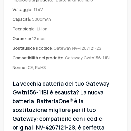
Voltaggio:
11.4V
Capacità:
5000mAh
Tecnologia:
Li-ion
Garanzia:
12 mesi
Sostituisce il codice:
Gateway NV-4267121-2S
Compatibilità del prodotto:
Gateway Gwtn156-11Bl
Norme:
CE, RoHS
La vecchia batteria del tuo Gateway
Gwtn156-11Bl è esausta? La nuova
batteria .BatteriaOne® è la
sostituzione migliore per il tuo
Gateway: compatibile con i codici
originali NV-4267121-2S, è perfetta