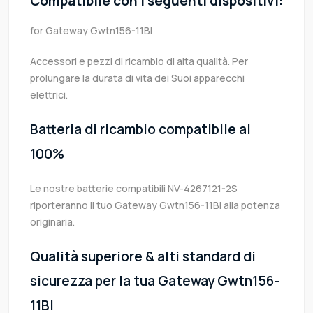
Compatibile con i seguenti dispositivi:
for Gateway Gwtn156-11Bl
Accessori e pezzi di ricambio di alta qualità. Per
prolungare la durata di vita dei Suoi apparecchi
elettrici.
Batteria di ricambio compatibile al
100%
Le nostre batterie compatibili NV-4267121-2S
riporteranno il tuo Gateway Gwtn156-11Bl alla potenza
originaria.
Qualità superiore & alti standard di
sicurezza per la tua Gateway Gwtn156-
11Bl