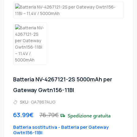
Batteria NV-4267121-2S 5000mAh per
Gateway Gwtn156-11Bl
SKU:
GA7867AUG
63.99€
76.79€
Batteria sostitutiva - Batteria per Gateway
Gwtn156-11Bl