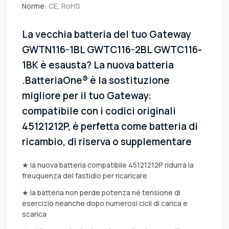
Norme:
CE, RoHS
La vecchia batteria del tuo Gateway
GWTN116-1BL GWTC116-2BL GWTC116-
1BK è esausta? La nuova batteria
.BatteriaOne® è la sostituzione
migliore per il tuo Gateway:
compatibile con i codici originali
45121212P, è perfetta come batteria di
ricambio, di riserva o supplementare
★ la nuova batteria compatibile 45121212P ridurrà la
freuquenza del fastidio per ricaricare
★ la batteria non perde potenza né tensione di
esercizio neanche dopo numerosi cicli di carica e
scarica