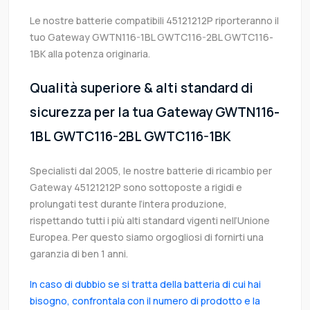
Le nostre batterie compatibili 45121212P riporteranno il
tuo Gateway GWTN116-1BL GWTC116-2BL GWTC116-
1BK alla potenza originaria.
Qualità superiore & alti standard di
sicurezza per la tua Gateway GWTN116-
1BL GWTC116-2BL GWTC116-1BK
Specialisti dal 2005, le nostre batterie di ricambio per
Gateway 45121212P sono sottoposte a rigidi e
prolungati test durante l’intera produzione,
rispettando tutti i più alti standard vigenti nell’Unione
Europea. Per questo siamo orgogliosi di fornirti una
garanzia di ben 1 anni.
In caso di dubbio se si tratta della batteria di cui hai
bisogno, confrontala con il numero di prodotto e la