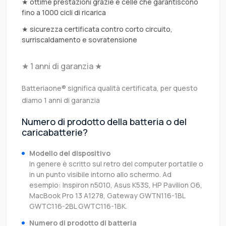
★ ottime prestazioni grazie e celle che garantiscono
fino a 1000 cicli di ricarica
★ sicurezza certificata contro corto circuito,
surriscaldamento e sovratensione
★ 1 anni di garanzia ★
Batteriaone® significa qualità certificata, per questo
diamo 1 anni di garanzia
Numero di prodotto della batteria o del
caricabatterie?
Modello del dispositivo
In genere è scritto sul retro del computer portatile o
in un punto visibile intorno allo schermo. Ad
esempio: Inspiron n5010, Asus K53S, HP Pavilion G6,
MacBook Pro 13 A1278, Gateway GWTN116-1BL
GWTC116-2BL GWTC116-1BK.
Numero di prodotto di batteria