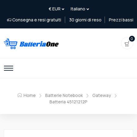
Consegna e resi gratuiti
30 giorni di reso
Prezzi bassi
0
Home
Batterie Notebook
Gateway
Batteria 45121212P