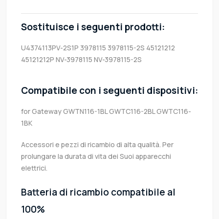
Sostituisce i seguenti prodotti:
U4374113PV-2S1P
3978115
3978115-2S
45121212
45121212P
NV-3978115
NV-3978115-2S
Compatibile con i seguenti dispositivi:
for Gateway GWTN116-1BL GWTC116-2BL GWTC116-
1BK
Accessori e pezzi di ricambio di alta qualità. Per
prolungare la durata di vita dei Suoi apparecchi
elettrici.
Batteria di ricambio compatibile al
100%