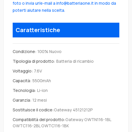
foto o invia un'e-mail a info@batteriaone.it in modo da
poterti aiutare nella scelta.
Caratteristiche
Condizione:
100% Nuovo
Tipologia di prodotto:
Batteria di ricambio
Voltaggio:
7.6V
Capacità:
5500mAh
Tecnologia:
Li-ion
Garanzia:
12 mesi
Sostituisce il codice:
Gateway 45121212P
Compatibilità del prodotto:
Gateway GWTN116-1BL
GWTC116-2BL GWTC116-1BK