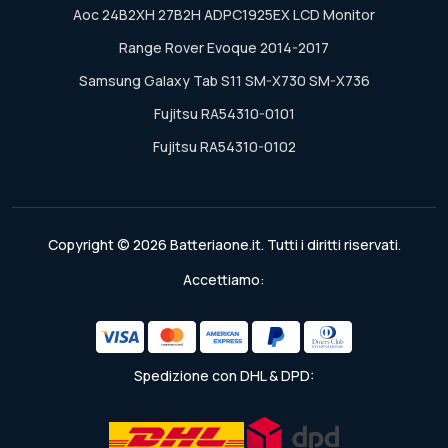
Aoc 24B2XH 27B2H ADPC1925EX LCD Monitor
Range Rover Evoque 2014-2017
Samsung Galaxy Tab S11 SM-X730 SM-X736
Fujitsu RA54310-0101
Fujitsu RA54310-0102
Copyright © 2026 Batteriaone.it. Tutti i diritti riservati.
Accettiamo:
Spedizione con DHL & DPD: