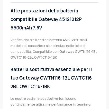
Alte prestazioni della batteria
compatibile Gateway 45121212P
5500mAh 7.6V
Verifica cha sia il codice batteria 45121212P sia il
modello di cassa/box siano inclusi nelle liste di
compatibilità. Compatibile con Gateway GWTN116-1BL
GWTC116-2BL GWTC116-1BK
Batteria sostitutiva essenziale per il
tuo Gateway GWTN116-1BL GWTC116-
2BL GWTC116-1BK
Le nostre batterie sostitutive forniscono
continuamente altissime performance in termini di