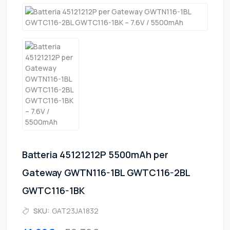
Batteria 45121212P 5500mAh per
Gateway GWTN116-1BL GWTC116-2BL
GWTC116-1BK
SKU:
GAT23JA1832