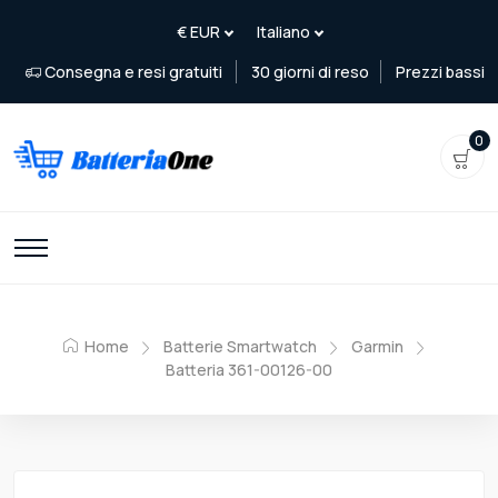
Consegna e resi gratuiti
30 giorni di reso
Prezzi bassi
0
Home
Batterie Smartwatch
Garmin
Batteria 361-00126-00