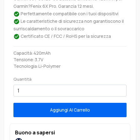
Garmin?Fenix 6X Pro. Garanzia 12 mesi.
Perfettamente compatibile con i tuoi dispositivi
Le caratteristiche di sicurezza non garantiscono il
surriscaldamento o il sovraccarico
Certificato CE / FCC / RoHS per la sicurezza
Capacità:420mAh
Tensione:3.7V
Tecnologia:Li-Polymer
Quantità
Aggiungi Al Carrello
Buono a sapersi