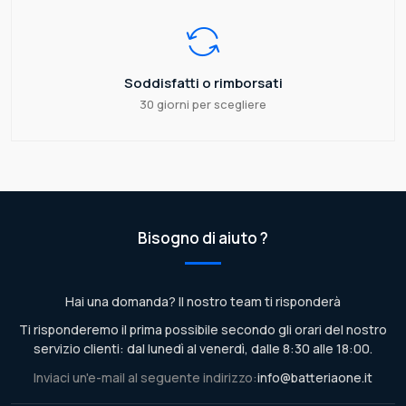
Soddisfatti o rimborsati
30 giorni per scegliere
Bisogno di aiuto ?
Hai una domanda? Il nostro team ti risponderà
Ti risponderemo il prima possibile secondo gli orari del nostro
servizio clienti: dal lunedì al venerdì, dalle 8:30 alle 18:00.
Inviaci un'e-mail al seguente indirizzo:
info@batteriaone.it