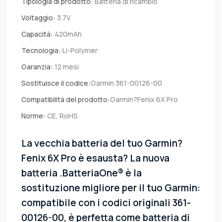
Tipologia di prodotto:
Batteria di ricambio
Voltaggio:
3.7V
Capacità:
420mAh
Tecnologia:
Li-Polymer
Garanzia:
12 mesi
Sostituisce il codice:
Garmin 361-00126-00
Compatibilità del prodotto:
Garmin?Fenix 6X Pro
Norme:
CE, RoHS
La vecchia batteria del tuo Garmin?
Fenix 6X Pro è esausta? La nuova
batteria .BatteriaOne® è la
sostituzione migliore per il tuo Garmin:
compatibile con i codici originali 361-
00126-00, è perfetta come batteria di