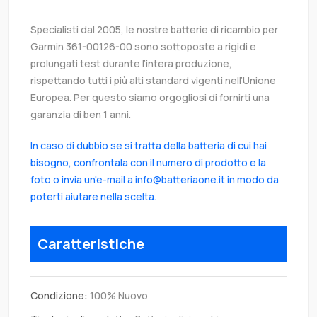
Specialisti dal 2005, le nostre batterie di ricambio per
Garmin 361-00126-00 sono sottoposte a rigidi e
prolungati test durante l’intera produzione,
rispettando tutti i più alti standard vigenti nell’Unione
Europea. Per questo siamo orgogliosi di fornirti una
garanzia di ben 1 anni.
In caso di dubbio se si tratta della batteria di cui hai
bisogno, confrontala con il numero di prodotto e la
foto o invia un'e-mail a info@batteriaone.it in modo da
poterti aiutare nella scelta.
Caratteristiche
Condizione:
100% Nuovo