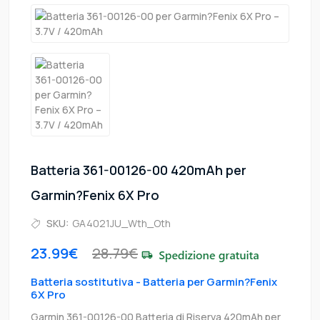
Batteria 361-00126-00 420mAh per
Garmin?Fenix 6X Pro
SKU:
GA4021JU_Wth_Oth
23.99€
28.79€
Batteria sostitutiva - Batteria per Garmin?Fenix
6X Pro
Garmin 361-00126-00 Batteria di Riserva 420mAh per