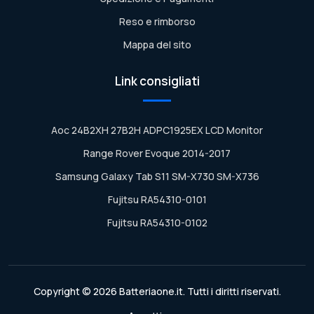
Reso e rimborso
Mappa del sito
Link consigliati
Aoc 24B2XH 27B2H ADPC1925EX LCD Monitor
Range Rover Evoque 2014-2017
Samsung Galaxy Tab S11 SM-X730 SM-X736
Fujitsu RA54310-0101
Fujitsu RA54310-0102
Copyright © 2026 Batteriaone.it. Tutti i diritti riservati.