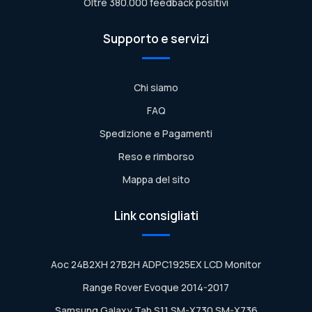
Oltre 380.000 feedback positivi
Supporto e servizi
Chi siamo
FAQ
Spedizione e Pagamenti
Reso e rimborso
Mappa del sito
Link consigliati
Aoc 24B2XH 27B2H ADPC1925EX LCD Monitor
Range Rover Evoque 2014-2017
Samsung Galaxy Tab S11 SM-X730 SM-X736