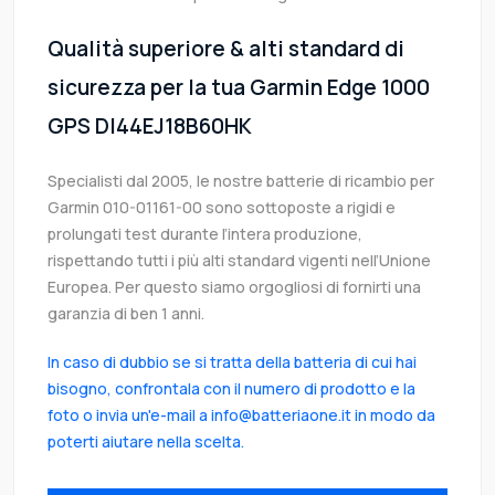
Qualità superiore & alti standard di
sicurezza per la tua Garmin Edge 1000
GPS DI44EJ18B60HK
Specialisti dal 2005, le nostre batterie di ricambio per
Garmin 010-01161-00 sono sottoposte a rigidi e
prolungati test durante l’intera produzione,
rispettando tutti i più alti standard vigenti nell’Unione
Europea. Per questo siamo orgogliosi di fornirti una
garanzia di ben 1 anni.
In caso di dubbio se si tratta della batteria di cui hai
bisogno, confrontala con il numero di prodotto e la
foto o invia un'e-mail a info@batteriaone.it in modo da
poterti aiutare nella scelta.