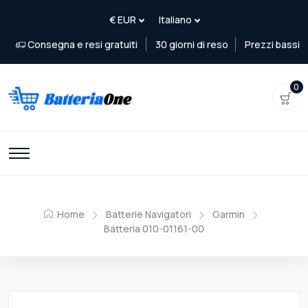
Consegna e resi gratuiti
30 giorni di reso
Prezzi bassi
0
Home
Batterie Navigatori
Garmin
Batteria 010-01161-00