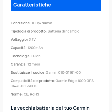
Caratteristiche
Condizione:
100% Nuovo
Tipologia di prodotto:
Batteria di ricambio
Voltaggio:
3.7V
Capacità:
1200mAh
Tecnologia:
Li-ion
Garanzia:
12 mesi
Sostituisce il codice:
Garmin 010-01161-00
Compatibilità del prodotto:
Garmin Edge 1000 GPS
DI44EJ18B60HK
Norme:
CE, RoHS
La vecchia batteria del tuo Garmin