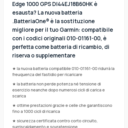
Edge 1000 GPS DI44EJ18B60HK è
esausta? La nuova batteria
.BatteriaOne® è la sostituzione
migliore per il tuo Garmin: compatibile
con i codici originali 010-01161-00, è
perfetta come batteria di ricambio, di
riserva o supplementare
★ la nuova batteria compatibile 010-01161-00 ridurrà la
freuquenza del fastidio per ricaricare
★ la batteria non perde potenza né tensione di
esercizio neanche dopo numerosi cicli di carica e
scarica
★ ottime prestazioni grazie e celle che garantiscono
fino a 1000 cicli di ricarica
★ sicurezza certificata contro corto circuito,
surriscaldamento e sovratensione