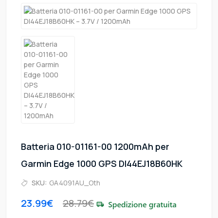
Batteria 010-01161-00 1200mAh per
Garmin Edge 1000 GPS DI44EJ18B60HK
SKU:
GA4091AU_Oth
23.99€
28.79€