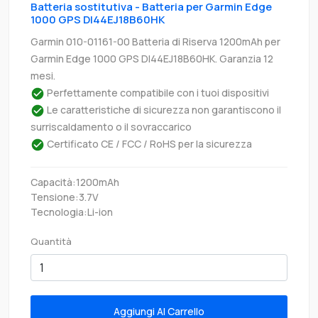
Batteria sostitutiva - Batteria per Garmin Edge
1000 GPS DI44EJ18B60HK
Garmin 010-01161-00 Batteria di Riserva 1200mAh per
Garmin Edge 1000 GPS DI44EJ18B60HK. Garanzia 12
mesi.
Perfettamente compatibile con i tuoi dispositivi
Le caratteristiche di sicurezza non garantiscono il
surriscaldamento o il sovraccarico
Certificato CE / FCC / RoHS per la sicurezza
Capacità:1200mAh
Tensione:3.7V
Tecnologia:Li-ion
Quantità
Aggiungi Al Carrello